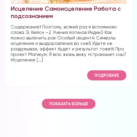
Исцеление Самоисцеление Работа с
подсознанием
Содержание1 Поэтому, всякий раз я вспоминаю
слова Э. Кейси —2 Учения йогинов Индии3 Как
можно вылечить рак Особый акцент4 Символы
исцеления и выздоровления во сне5 Идите не
раздумывая, эффект будет и результат тоже!6 Про
проект Магикум: Я всю жизнь вижу »странные» сны7
Исцеление [...]
ПОДРОБНЕЕ
ПОКАЗАТЬ БОЛЬШЕ