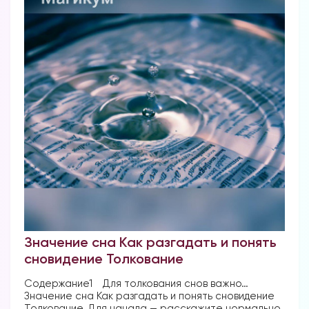
Значение сна Как разгадать и понять
сновидение Толкование
Содержание1 ⠀Для толкования снов важно…
Значение сна Как разгадать и понять сновидение
Толкование. Для начала — расскажите нормально