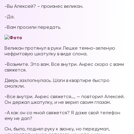
-Вы Алексей? – произнес великан.
-Да.
-Вам просили передать.
Великан протянул в руки Лешке темно-зеленую
нефритовую шкатулку в виде слона.
-Возьмите. Это вам. Все внутри. Анрес скоро с вами
свяжется.
Дверь захлопнулась. Шаги в квартире быстро
смолкли.
-Все внутри. Анрес свяжется…, — повторил Алексей.
Он держал шкатулку, и не верил своим глазам.
-А как он со мной свяжется? Я даже свой телефон
ему не дал?
Он, было, поднял руку к звонку, но передумал,