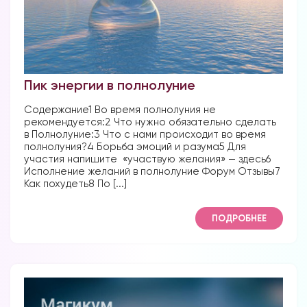
Пик энергии в полнолуние
Содержание1 Во время полнолуния не
рекомендуется:2 Что нужно обязательно сделать
в Полнолуние:3 Что с нами происходит во время
полнолуния?4 Борьба эмоций и разума5 Для
участия напишите «участвую желания» — здесь6
Исполнение желаний в полнолуние Форум Отзывы7
Как похудеть8 По [...]
ПОДРОБНЕЕ