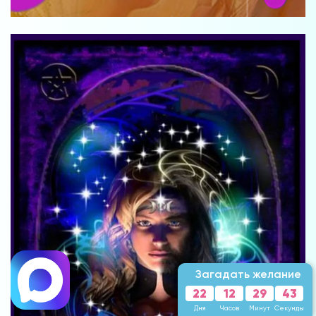
Загадать желание
22
12
29
41
Дня
Часов
Минут
Секунда