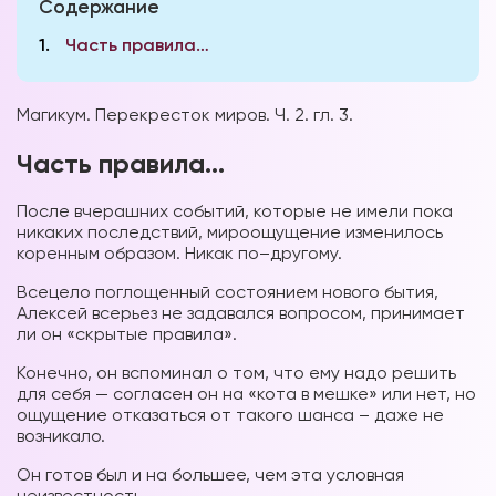
Содержание
1
Часть правила…
Магикум. Перекресток миров. Ч. 2. гл. 3.
Часть правила…
После вчерашних событий, которые не имели пока
никаких последствий, мироощущение изменилось
коренным образом. Никак по–другому.
Всецело поглощенный состоянием нового бытия,
Алексей всерьез не задавался вопросом, принимает
ли он «скрытые правила».
Конечно, он вспоминал о том, что ему надо решить
для себя — согласен он на «кота в мешке» или нет, но
ощущение отказаться от такого шанса – даже не
возникало.
Он готов был и на большее, чем эта условная
неизвестность.