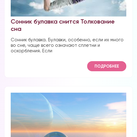
Наши форумы
Сонник булавка снится Толкование
сна
Форум в Телеграм
Сонник булавка. Булавки, особенно, если их много
во сне, чаще всего означают сплетни и
оскорбления. Если
Форум на сайте
ПОДРОБНЕЕ