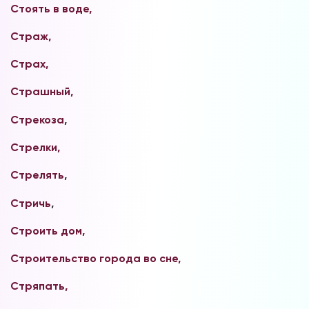
Стоять в воде,
Страж,
Страх,
Страшный,
Стрекоза
,
Стрелки,
Стрелять
,
Стричь
,
Строить дом,
Строительство города во сне,
Стряпать,