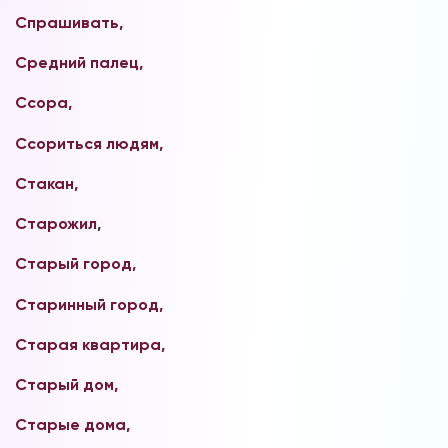
Спрашивать,
Средний палец,
Ссора,
Ссориться людям,
Стакан,
Вы можете получать информацию во
Старожил
,
снах (проверено более 100000
участниками)
Старый город,
Мы разработали систему практик, с
Старинный город,
помощью которой можно получать
информацию во снах с первых дней.
Старая квартира,
Скачайте приложение, чтобы получить
доступ:
Старый дом,
Старые дома,
Скачать