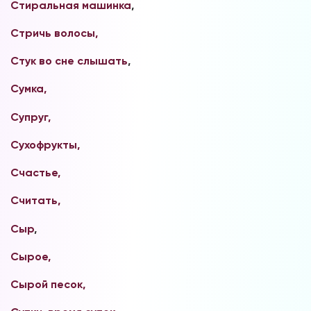
Стиральная машинка
,
Стричь волосы,
Стук во сне слышать
,
Сумка,
Супруг,
Сухофрукты,
Счастье,
Считать,
Сыр
,
Сырое,
Сырой песок,