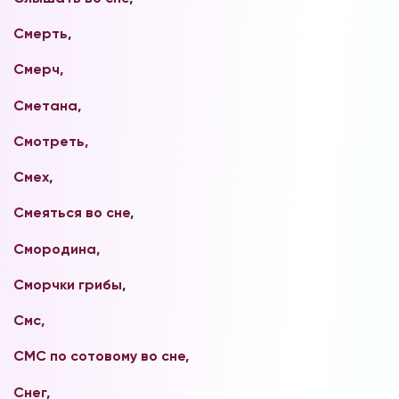
Смерть
,
Смерч,
Сметана,
Смотреть,
Смех
,
Смеяться во сне
,
Смородина,
Сморчки грибы
,
Смс,
СМС по сотовому во сне,
Снег
,