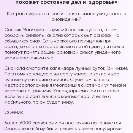
покажет состояние дел и здоровья»
Как расшифровать сон и понять смысл увиденного в
сновидении?
Сонник Магикума — лучший сонник рунета, в нем
собраны символы, анализ которых был основан на
сбывшихся снах. Есть несколько принципов при
разгадке снов, которые являются общими для всех и
помогут понять общий основной смысл увиденного
вами в состоянии сна.
Сначала смотрите календарь лунных суток (он ниже).
По этому календарю вы сразу узнаете какие у вас
лунные сутки прямо сейчас. С учетом вашего
месторасположения (геопозиция системой учтена) и
времени по Гринвичу. Календарь смотрите справа,
если вы на сайт вошли с компьютера. И если с
мобильного, то он будет внизу.
СОННИК
Более 6000 символов и он постоянно пополняется.
Изначально в базу были внесены самые популярные