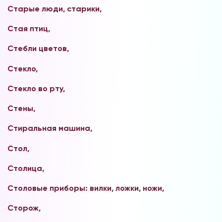
Старые люди, старики,
Наши форумы
Стая птиц,
Стебли цветов,
Форум в Телеграм
Стекло
,
Стекло во рту,
Форум на сайте
Стены,
Стиральная машина,
Стол,
Столица,
Столовые приборы: вилки
,
ложки
,
ножи,
Сторож,