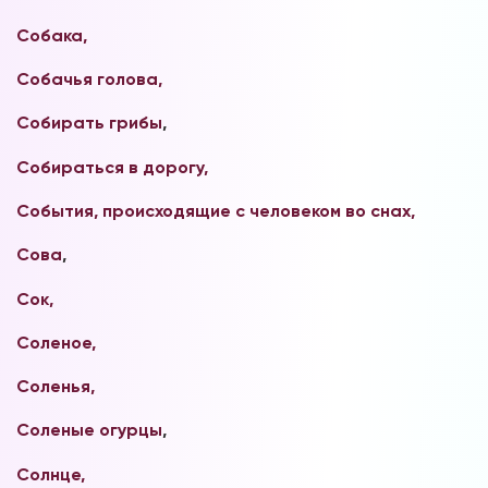
Собака,
Собачья голова,
Собирать грибы
,
Собираться в дорогу,
События, происходящие с человеком во снах,
Сова
,
Сок,
Соленое,
Соленья,
Соленые огурцы
,
Солнце,