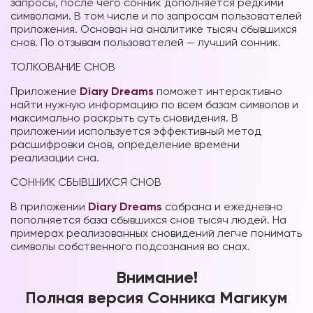
запросы, после чего сонник дополняется редкими
символами. В том числе и по запросам пользователей
приложения. Основан на аналитике тысяч сбывшихся
снов. По отзывам пользователей — лучший сонник.
ТОЛКОВАНИЕ СНОВ
Приложение
Diary Dreams
поможет интерактивно
найти нужную информацию по всем базам символов и
максимально раскрыть суть сновидения. В
приложении используется эффективный метод
расшифровки снов, определение времени
реализации сна.
СОННИК СБЫВШИХСЯ СНОВ
В приложении
Diary Dreams
собрана и ежедневно
пополняется база сбывшихся снов тысяч людей. На
примерах реализованных сновидений легче понимать
символы собственного подсознания во снах.
Внимание!
Полная версия Сонника Магикум