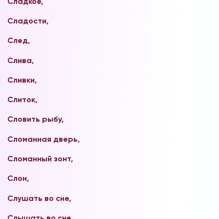
Сладкое,
Сладости,
След,
Слива,
Сливки,
Слиток,
Словить рыбу
,
Сломанная дверь,
Сломанный зонт,
Слон,
Слушать во сне
,
Слышать во сне
,