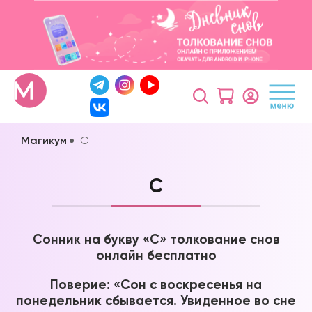
Магикум
С
С
Сонник на букву «С» толкование снов
онлайн бесплатно
Поверие: «Сон с воскресенья на
понедельник сбывается. Увиденное во сне