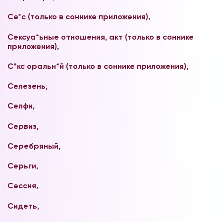
Сe*с (только в соннике приложения),
Сексуа*ьные отношения, акт
(только в соннике
приложения),
С*кс оральн*й
(только в соннике приложения),
Селезень,
Селфи,
Сервиз,
Серебряный,
Серьги,
Сессия,
Сидеть,