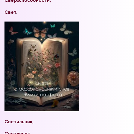
Сверхспособности,
Свет
,
Светильник,
Светлячок
,