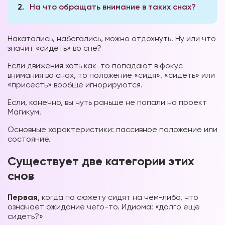
2
На что обращать внимание в таких снах?
Накатались, набегались, можно отдохнуть. Ну или что
значит «сидеть» во сне?
Если движения хоть как-то попадают в фокус
внимания во снах, то положение «сидя», «сидеть» или
«присесть» вообще игнорируются.
Если, конечно, вы чуть раньше не попали на проект
Магикум.
Основные характеристики: пассивное положение или
состояние.
Существует две категории этих
снов
Первая
, когда по сюжету сидят на чем-либо, что
означает ожидание чего-то. Идиома: «долго еще
сидеть?»