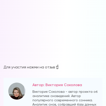
Наши форумы
Форум в Телеграм
Форум на сайте
Для участия нажми на отзыв ☝️
Автор: Виктория Соколова
Виктория Соколова - автор проекта об
аналитике сновидений. Автор
популярного современного сонника.
Аналитик снов, собравший базу данных