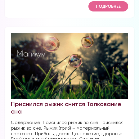
ПОДРОБНЕЕ
Приснился рыжик снится Толкование
сна
Содержание1 Приснился рыжик во сне Приснился
рыжик во сне. Рыжик (гриб) – материальный
достаток. Прибыль, доход. Долголетие, здоровье.