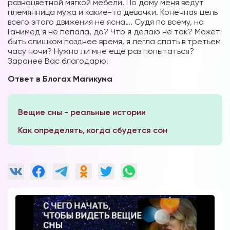
разноцветной мягкой мебели. По дому меня ведут
племянница мужа и какие-то девочки. Конечная цель
всего этого движения не ясна…. Судя по всему, на
Ганимед я не попала, да? Что я делаю не так? Может
быть слишком позднее время, я легла спать в третьем
часу ночи? Нужно ли мне ещё раз попытаться?
Заранее Вас благодарю!
Ответ в Блогах Магикума
Вещие сны - реальные истории
Как определять, когда сбудется сон