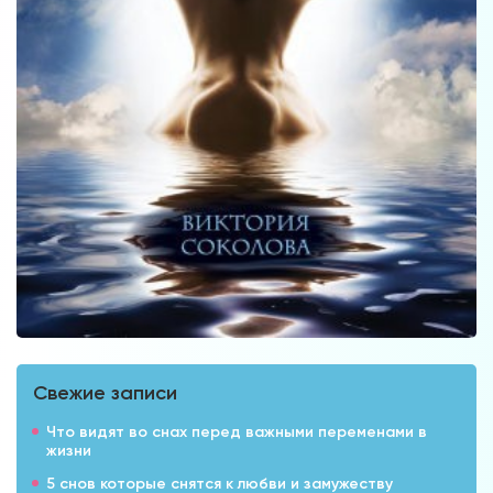
Свежие записи
Что видят во снах перед важными переменами в
жизни
5 снов которые снятся к любви и замужеству