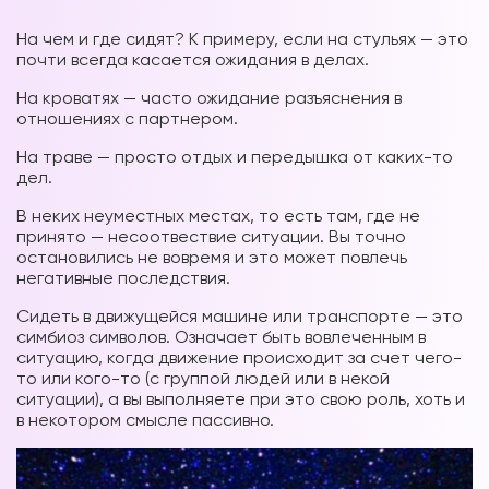
На чем и где сидят? К примеру, если на стульях — это
почти всегда касается ожидания в делах.
На кроватях — часто ожидание разъяснения в
отношениях с партнером.
На траве — просто отдых и передышка от каких-то
дел.
В неких неуместных местах, то есть там, где не
принято — несоотвествие ситуации. Вы точно
остановились не вовремя и это может повлечь
негативные последствия.
Сидеть в движущейся машине или транспорте — это
симбиоз символов. Означает быть вовлеченным в
ситуацию, когда движение происходит за счет чего-
то или кого-то (с группой людей или в некой
ситуации), а вы выполняете при это свою роль, хоть и
в некотором смысле пассивно.