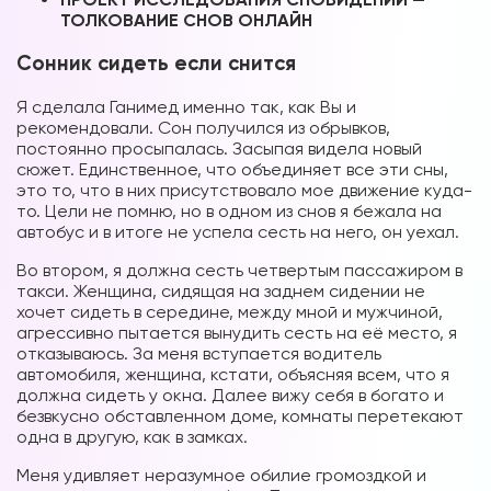
ТОЛКОВАНИЕ СНОВ ОНЛАЙН
Сонник сидеть если снится
Я сделала Ганимед именно так, как Вы и
рекомендовали. Сон получился из обрывков,
постоянно просыпалась. Засыпая видела новый
сюжет. Единственное, что объединяет все эти сны,
это то, что в них присутствовало мое движение куда-
то. Цели не помню, но в одном из снов я бежала на
автобус и в итоге не успела сесть на него, он уехал.
Во втором, я должна сесть четвертым пассажиром в
такси. Женщина, сидящая на заднем сидении не
хочет сидеть в середине, между мной и мужчиной,
агрессивно пытается вынудить сесть на её место, я
отказываюсь. За меня вступается водитель
автомобиля, женщина, кстати, объясняя всем, что я
должна сидеть у окна. Далее вижу себя в богато и
безвкусно обставленном доме, комнаты перетекают
одна в другую, как в замках.
Меня удивляет неразумное обилие громоздкой и