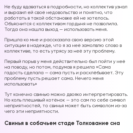
Не буду вдаваться в подробности, но коллектив узнал
и выразил ей своё недовольство и понятно, что
работать в такой обстановке ей не хотелось.
Объяснится с коллективом гордыня не позволила.
Тогда она нашла выход — использовать меня.
Пришла ко мне и рассказала свою версию этой
ситуации в надежде, что я за неё замолвлю слово в
коллективе, то есть утрясу за неё эту проблему.
Первый порыв у меня действительно был пойти у неё
на поводу, но потом, подумав я решила »Сама
гадость сделала — сама пусть и расхлёбывает. Эту
проблему пусть решает сама. Нечего меня
использовать»
Тут конечно свинью можно двояко интерпретировать.
Но коль плешивый котёнок — это сам по себе символ
неприятностей, то свинья может быть символом из-за
чего эти неприятности.
Свинья в собачьем стаде Толкование сна