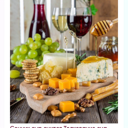
Сонник сыр снится Толкование сна