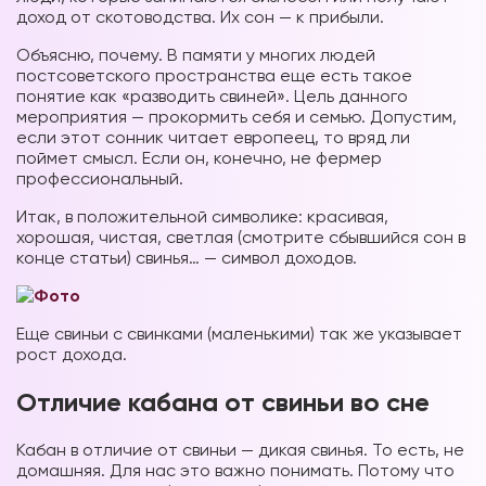
доход от скотоводства. Их сон — к прибыли.
Объясню, почему. В памяти у многих людей
постсоветского пространства еще есть такое
понятие как «разводить свиней». Цель данного
мероприятия — прокормить себя и семью. Допустим,
если этот сонник читает европеец, то вряд ли
поймет смысл. Если он, конечно, не фермер
профессиональный.
Итак, в положительной символике: красивая,
хорошая, чистая, светлая (смотрите сбывшийся сон в
конце статьи) свинья… — символ доходов.
Еще свиньи с свинками (маленькими) так же указывает
рост дохода.
Отличие кабана от свиньи во сне
Кабан в отличие от свиньи — дикая свинья. То есть, не
домашняя. Для нас это важно понимать. Потому что