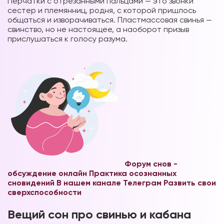
Перчатки с отрезанными пальцами — это звонки
сестер и племянниц, родня, с которой пришлось
общаться и изворачиваться. Пластмассовая свинья —
свинство, но не настоящее, а наоборот призыв
прислушаться к голосу разума.
Форум снов -
обсуждение онлайн
Практика осознанных
сновидений В нашем канале Телеграм
Развить свои
сверхспособности
Вещий сон про свинью и кабана