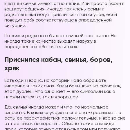
к вашей семье имеют отношение. Или просто вхожи в
ваш круг общения. Иногда так члены семьи и
родственники могут приснится в том случае, если
поведут себя соответствующе в определенной
ситуации.
По жизни редко кто бывает свиньей постоянно. Но
иногда такие качества выходят наружу в
определенных обстоятельствах.
Приснился кабан, свинья, боров,
хряк
Есть один нюанс, на который надо обращать
внимание в таких снах. Как и большинство символов,
этот дуален. Что означает — его символизм как в
плохом аспекте, так и в хорошем.
Да, свинья иногда может и что-то нормальное
означать. В каких случаях во сне она «красивая», то
есть, ее характеристики положительные, и вас во сне
от нее никак не воротит. Обычно такие сны видят
люди, которые занимаются бизнесом или получают