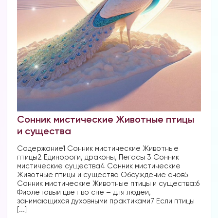
Сонник мистические Животные птицы
и существа
Содержание1 Сонник мистические Животные
птицы2 Единороги, драконы, Пегасы 3 Сонник
мистические существа4 Сонник мистические
Животные птицы и существа Обсуждение снов5
Сонник мистические Животные птицы и существа:6
Фиолетовый цвет во сне – для людей,
занимающихся духовными практиками7 Если птицы
[...]