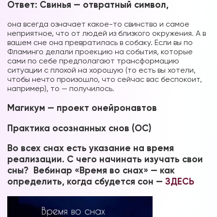
Ответ: Свинья — отвратный символ,
она всегда означает какое-то свинство и самое
неприятное, что от людей из близкого окружения. А в
вашем сне она превратилась в собаку. Если вы по
Фламинго делали проекцию на события, которые
сами по себе предполагают трансформацию
ситуации с плохой на хорошую (то есть вы хотели,
чтобы нечто произошло, что сейчас вас беспокоит,
например), то — получилось.
Магикум — проект онейронавтов
Практика осознанных снов (ОС)
Во всех снах есть указание на время
реализации. С чего начинать изучать свои
сны? Вебинар «Время во снах» — как
определить, когда сбудется сон —
ЗДЕСЬ