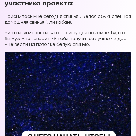
участника проекта:
Приснилась мне сегодня свинья… Белая обыкновенная
домашняя свинья (или кабан).
Чистая, упитанная, что-то ищущая на земле. Будто
бы муж мне говорит »У тебя получится лучше» и даёт
мне вести на поводке белую свинью.