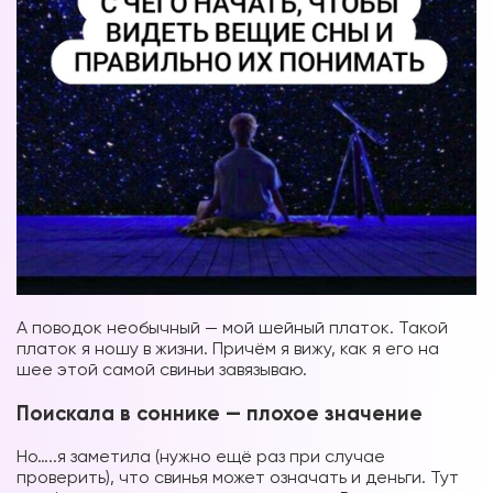
А поводок необычный — мой шейный платок. Такой
платок я ношу в жизни. Причём я вижу, как я его на
шее этой самой свиньи завязываю.
Поискала в соннике — плохое значение
Но…..я заметила (нужно ещё раз при случае
проверить), что свинья может означать и деньги. Тут