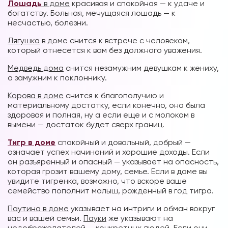
Лошадь
в доме
красивая и спокойная — к удаче и
богатству. Больная, мечущаяся лошадь — к
несчастью, болезни.
Лягушка
в доме снится к встрече с человеком,
который отнесется к вам без должного уважения.
Медведь дома
снится незамужним девушкам к жениху,
а замужним к поклоннику.
Корова в доме
снится к благополучию и
материальному достатку, если конечно, она была
здоровая и полная, ну а если еще и с молоком в
вымени — достаток будет сверх границ.
Тигр в доме
спокойный и довольный, добрый —
означает успех начинаний и хорошие доходы. Если
он разъяренный и опасный — указывает на опасность,
которая грозит вашему дому, семье. Если в доме вы
увидите тигренка, возможно, что вскоре ваше
семейство пополнит малыш, рожденный в год тигра.
Паутина в доме
указывает на интриги и обман вокруг
вас и вашей семьи.
Пауки
же указывают на
недоброжелателей — конкретных людей. Если они