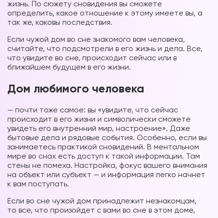
жизнь. По сюжету сновидения вы сможете
определить, какое отношение к этому имеете вы, а
так же, каковы последствия.
Если чужой дом во сне знакомого вам человека,
считайте, что подсмотрели в его жизнь и дела. Все,
что увидите во сне, происходит сейчас или в
ближайшем будущем в его жизни.
Дом любимого человека
— почти тоже самое: вы «увидите, что сейчас
происходит в его жизни и символически сможете
увидеть его внутренний мир, настроение». Даже
бытовые дела и рядовые события. Особенно, если вы
занимаетесь практикой сновидений. В ментальном
мире во снах есть доступ к такой информации. Там
стены не помеха. Настройка, фокус вашего внимания
на объект или субъект — и информация легко начнет
к вам поступать.
Если во сне чужой дом принадлежит незнакомцам,
то все, что произойдет с вами во сне в этом доме,