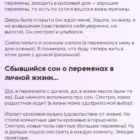
перемены, заходить в красивый дом — хорошие
перемены, то есть по сути я вошла в жизнь мужчины.
Дверь была открыта (он ждал меня). Зашла, он внизу, я
на возвышении (чувствовала себя уверенно, на
высоте). Он смотрел и улыбался.
Сняла пальто и осенние сапоги (я переехала к нему в
дом осенью). Я понимала, что буду теперь жить в
этом доме с дочкой (реальной).
Сбывшийся сон о переменах в
личной жизни…
(Да, я переехала с дочкой, да, в жизни мысли были те
же). Еще немного вспомнила про сон. Смотрю, мама
радостная ходит (в жизни мама одобрила мой выбор).
Играет красивая музыка (удовольствие от жизни). На
столе комнатные цветы красивые в горшочках.
Смотрю, новые полы светлые (большие перемены). Ну
а дальше пошла смотреть в каждую комнату. Эмоции
приятные.