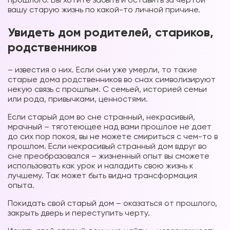
вашу старую жизнь по какой-то личной причине.
Увидеть дом родителей, стариков,
родственников
– известия о них. Если они уже умерли, то такие
старые дома родственников во снах символизируют
некую связь с прошлым. С семьей, историей семьи
или рода, привычками, ценностями.
Если старый дом во сне странный, некрасивый,
мрачный – тяготеющее над вами прошлое не дает
до сих пор покоя, вы не можете смириться с чем-то в
прошлом. Если некрасивый странный дом вдруг во
сне преобразовался – жизненный опыт вы сможете
использовать как урок и наладить свою жизнь к
лучшему. Так может быть видна трансформация
опыта.
Покидать свой старый дом – оказаться от прошлого,
закрыть дверь и переступить черту.