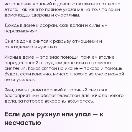
исполнения желаний и довольства жизнью от всего
этого. Так же это прямое указание на то, что ваши
домочадцы здоровы и счастливы.
Дождь в доме к ссорам, скандалам и сильным
переживаниям.
Снег в доме снится к разрыву отношений и
охлаждению в чувствах.
Иконы в доме — это знак помощи, причем вполне
определенной в трудном деле или во времена
смятения. Каков святой на иконе — такова и помощь
будет, если конечно, ничего плохого во сне с иконой
не случилось.
Фундамент дома крепкий и прочный снится к
благоприятным обстоятельствам для начала нового
дела, за которое вскоре вы возьметесь.
Если дом рухнул или упал — к
несчастью