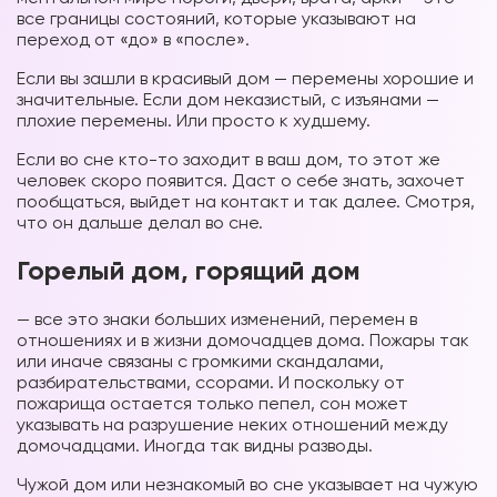
все границы состояний, которые указывают на
переход от «до» в «после».
Если вы зашли в красивый дом — перемены хорошие и
значительные. Если дом неказистый, с изъянами —
плохие перемены. Или просто к худшему.
Если во сне кто-то заходит в ваш дом, то этот же
человек скоро появится. Даст о себе знать, захочет
пообщаться, выйдет на контакт и так далее. Смотря,
что он дальше делал во сне.
Горелый дом, горящий дом
— все это знаки больших изменений, перемен в
отношениях и в жизни домочадцев дома. Пожары так
или иначе связаны с громкими скандалами,
разбирательствами, ссорами. И поскольку от
пожарища остается только пепел, сон может
указывать на разрушение неких отношений между
домочадцами. Иногда так видны разводы.
Чужой дом или незнакомый во сне указывает на чужую