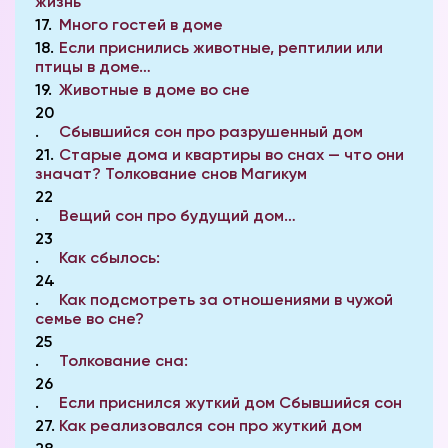
жизнь
17
Много гостей в доме
18
Если приснились животные, рептилии или
птицы в доме…
19
Животные в доме во сне
20
Сбывшийся сон про разрушенный дом
21
Старые дома и квартиры во снах — что они
значат? Толкование снов Магикум
22
Вещий сон про будущий дом…
23
Как сбылось:
24
Как подсмотреть за отношениями в чужой
семье во сне?
25
Толкование сна:
26
Если приснился жуткий дом Сбывшийся сон
27
Как реализовался сон про жуткий дом