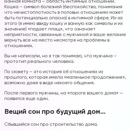
Ванная комната – область интимных отношений.
Кошка – символ болезней (беспокойства, понимания
что нечистоплотность в половых отношениях может
быть потенциально опасна) в интимной сфере. Из-за
этого (я имею ввиду кошку и ванную как символы и их
значение) «падает плащ», что означает
неприятности, связанные с мужчиной и ваше желание
вернуть все на место несмотря на проблемы в
отношениях.
Вы не написали, но я так понимаю, что мужчина –
прототип реального человека.
По сюжету – это история об отношениях из
прошлого, которая имела «маленькое продолжение»,
возможно даже в виде некоего общения.
После первого мужчины, на «пороге вашего дома» —
появился еще один.
Вещий сон про будущий дом…
Сбывшийся сон про строительство дома.