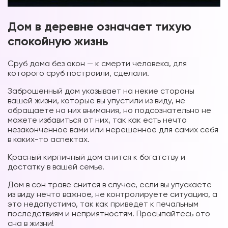
Дом в деревне означает тихую
спокойную жизнь
Сруб дома без окон — к смерти человека, для
которого сруб построили, сделали.
Заброшенный дом указывает на некие стороны
вашей жизни, которые вы упустили из виду, не
обращаете на них внимания, но подсознательно не
можете избавиться от них, так как есть нечто
незаконченное вами или нерешенное для самих себя
в каких-то аспектах.
Красный кирпичный дом снится к богатству и
достатку в вашей семье.
Дом в сон траве снится в случае, если вы упускаете
из виду нечто важное, не контролируете ситуацию, а
это недопустимо, так как приведет к печальным
последствиям и неприятностям. Просыпайтесь ото
сна в жизни!