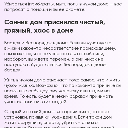
Убираться (прибирать), мыть полы в чужом доме — вас
попросят о помощи и вы ее окажете.
Сонник дом приснился чистый,
грязный, хаос в доме
Бардак и беспорядок в доме. Если вы чувствуете
в жизни какое-то несоответствие происходящему,
вам кажется, что не успеваете что-либо или,
наоборот, вы ждете перемен, а они никак не
наступают, будет сниться беспорядок в доме,
бардак.
Жить в чужом доме означает тоже самое, что и жить
чужой жизнью. Возможно, что по какой-то причине вы
посвятите себя другому человеку или людям на
время. То есть, будете неким образом принимать
участие в жизни этих людей.
Старый и ветхий дом — «старая» жизнь, старые
установки, привычки, убеждения. Если такой дом
хотят разрушить, снести, убрать – отказ от
прошлого. Вы хотите забыть и оставить за чертой