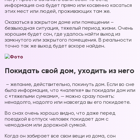
информация сна будет прямо или косвенно касаться
этих мест или людей, проживающих там же.
Оказаться в закрытом доме или помещении –
безвыходная ситуация, тяжелый период жизни. Очень
хорошим будет сон, где удалось найти выход из
замкнутого или закрытого помещения. В реальности
точно так же выход будет вскоре найден.
Покидать свой дом, уходить из него
– желание, действительно, покинуть дом. Если во сне
была информация, что «налегке» вы покидали дом или
с «тяжелыми сумками», — можно сразу понять:
ненадолго, надолго или навсегда вы его покидаете.
Во снах очень хорошо видно, что даже перед
поездкой в отпуск человек покидает дом с
чемоданом или дорожной сумкой.
Когда он забирает все свои вещи из дома, сон