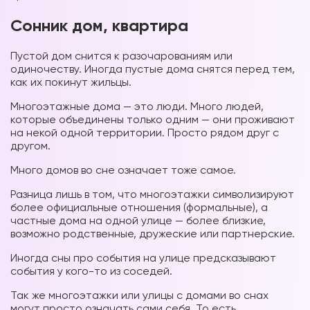
Сонник дом, квартира
Пустой дом снится к разочарованиям или
одиночеству. Иногда пустые дома снятся перед тем,
как их покинут жильцы.
Многоэтажные дома — это люди. Много людей,
которые объединены только одним — они проживают
на некой одной территории. Просто рядом друг с
другом.
Много домов во сне означает тоже самое.
Разница лишь в том, что многоэтажки символизируют
более официальные отношения (формальные), а
частные дома на одной улице — более близкие,
возможно родственные, дружеские или партнерские.
Иногда сны про события на улице предсказывают
события у кого-то из соседей.
Так же многоэтажки или улицы с домами во снах
могут просто означать сами себя. То есть,