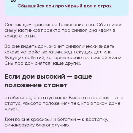
28
Сбывшийся сон про чёрный дом и страх
Сонник дом приснился Толкование сна. Сбывшиеся
сны участников проекта про символ сна «дом» в
конце статьи.
Во сне видеть дом, значит символически видеть
каково устройство жизни, ход текущих дел или
будущих событий, которые касаются личной жизни.
Сны про дом снятся чаще других.
Если дом высокий — ваше
положение станет
стабильнее, а статус выше. Высота строения — это
статус, «высота положения» тех, кто в таком доме
живет.
Дом во сне красивый и богатый — к достатку,
финансовому благополучию.