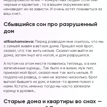
черные и ядовитые , то в вашем окружении вас
ненавидят из-за зависти. И очень хотят поживиться за
ваш счет.
Сбывшийся сон про разрушенный
дом
alfiiashamsieva:
Перед разводом мне снилось, что мы
с семьёй живём в ветхом доме. Пришёл мой брат,
сказал, что так жить нельзя. Сказал нам выйти из
дома, затем пнул его ногой, и дом разрушился.
А потом на этом месте появились теплицы, а в них
запечённые курицы… Так было и в жизни, муж пил,
приехал мой брат, сказал мне так жить нельзя. Я
подала на развод, о чем не жалею нисколько. Брат
выгнал бывшего из дом, и какое-то время пожил с
нами. Кстати, именно тогда мы часто запекали
курицу в духовке…
Старые дома и квартиры во снах —