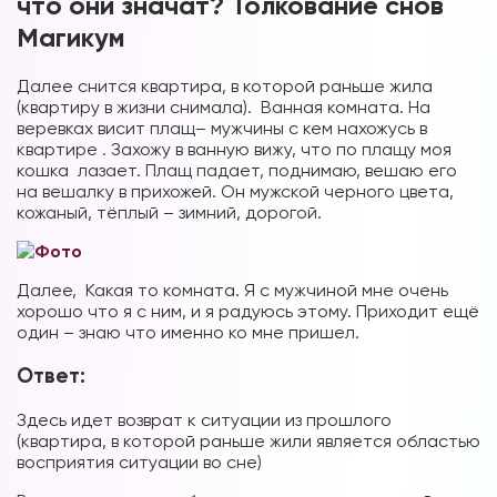
что они значат? Толкование снов
Магикум
Далее снится квартира, в которой раньше жила
(квартиру в жизни снимала). Ванная комната. На
веревках висит плащ– мужчины с кем нахожусь в
квартире . Захожу в ванную вижу, что по плащу моя
кошка лазает. Плащ падает, поднимаю, вешаю его
на вешалку в прихожей. Он мужской черного цвета,
кожаный, тёплый – зимний, дорогой.
Далее, Какая то комната. Я с мужчиной мне очень
хорошо что я с ним, и я радуюсь этому. Приходит ещё
один – знаю что именно ко мне пришел.
Ответ:
Здесь идет возврат к ситуации из прошлого
(квартира, в которой раньше жили является областью
восприятия ситуации во сне)