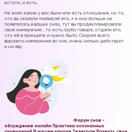
кстати, и есть.
Не знаю какие у вас были или есть отношения, но то,
что вы сказали »забирай его…» и она больше не
появлялась в ваших снах, тут вы продекламировали
своё намерение , то есть грубо говоря, отдали его,
что ей в принципе и нужно было. Скорее всего
выразить намерение во сне, очень сильно действует
и на яву.
Форум снов -
обсуждение онлайн
Практика осознанных
сновидений В нашем канале Телеграм
Развить свои