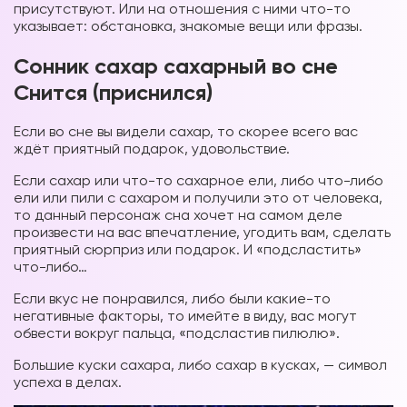
присутствуют. Или на отношения с ними что-то
указывает: обстановка, знакомые вещи или фразы.
Сонник сахар сахарный во сне
Снится (приснился)
Если во сне вы видели сахар, то скорее всего вас
ждёт приятный подарок, удовольствие.
Если сахар или что-то сахарное ели, либо что-либо
ели или пили с сахаром и получили это от человека,
то данный персонаж сна хочет на самом деле
произвести на вас впечатление, угодить вам, сделать
приятный сюрприз или подарок. И «подсластить»
что-либо…
Если вкус не понравился, либо были какие-то
негативные факторы, то имейте в виду, вас могут
обвести вокруг пальца, «подсластив пилюлю».
Большие куски сахара, либо сахар в кусках, — символ
успеха в делах.