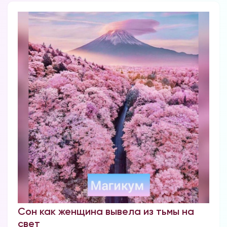
Форум в
Телеграм
Форум на сайте
Сон как женщина вывела из тьмы на
свет