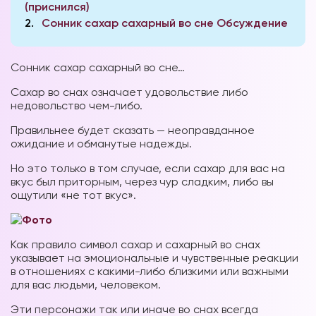
(приснился)
2
Сонник сахар сахарный во сне Обсуждение
Сонник сахар сахарный во сне…
Сахар во снах означает удовольствие либо
недовольство чем-либо.
Правильнее будет сказать — неоправданное
ожидание и обманутые надежды.
Но это только в том случае, если сахар для вас на
вкус был приторным, через чур сладким, либо вы
ощутили «не тот вкус».
Как правило символ сахар и сахарный во снах
указывает на эмоциональные и чувственные реакции
в отношениях с какими-либо близкими или важными
для вас людьми, человеком.
Эти персонажи так или иначе во снах всегда