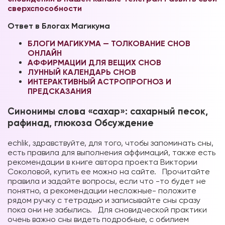
сверхспособности
Ответ в Блогах Магикума
БЛОГИ МАГИКУМА — ТОЛКОВАНИЕ СНОВ
ОНЛАЙ
Н
А
ФФИРМАЦИИ ДЛЯ ВЕЩИХ СНОВ
ЛУННЫЙ КАЛЕНДАРЬ СНОВ
ИНТЕРАКТИВНЫЙ АСТРОПРОГНОЗ И
ПРЕДСКАЗАНИЯ
Синонимы слова «сахар»: сахарный песок,
рафинад, глюкоза Обсуждение
echlik, здравствуйте, для того, чтобы запоминать сны,
есть правила для выполнения аффимаций, также есть
рекомендации в книге автора проекта Виктории
Соколовой, купить ее можно на сайте. Прочитайте
правила и задайте вопросы, если что -то будет не
понятно, а рекомендации несложные- положите
рядом ручку с тетрадью и записывайте сны сразу
пока они не забылись. Для сновидческой практики
очень важно сны видеть подробные, с обилием