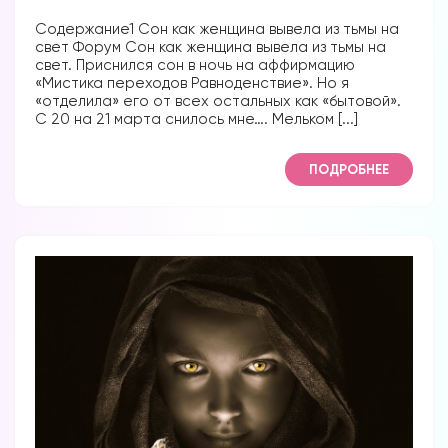
Содержание1 Сон как женщина вывела из тьмы на
свет Форум Сон как женщина вывела из тьмы на
свет. Приснился сон в ночь на аффирмацию
«Мистика переходов Равноденствие». Но я
«отделила» его от всех остальных как «бытовой».
С 20 на 21 марта снилось мне…. Мельком [...]
ПОДРОБНЕЕ