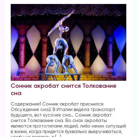
Сонник акробат снится Толкование
сна
Содержание1 Сонник акробат приснился
Обсуждение сна2 В Италии видела транспорт
будущего, вот кусочек сна… Сонник акробат
снится Толкование сна. Во снах акробаты
являются прототипами людей, либо неких ситуаций
в жизни, когда придется буквально выкручиваться,
чтобы не попасть в [...]