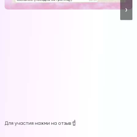
›
Для участия нажми на отзыв ☝️