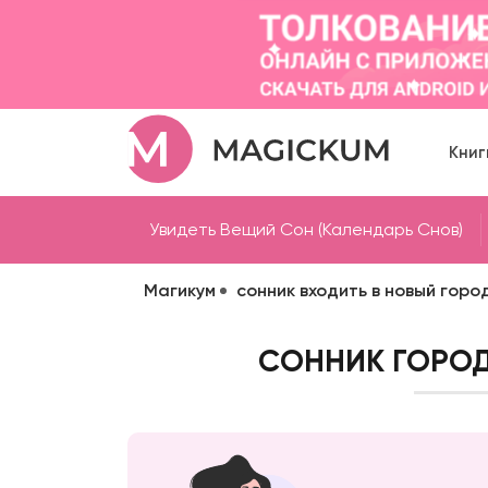
Книг
Увидеть Вещий Сон (Календарь Снов)
Магикум
сонник входить в новый горо
СОННИК ГОРОД