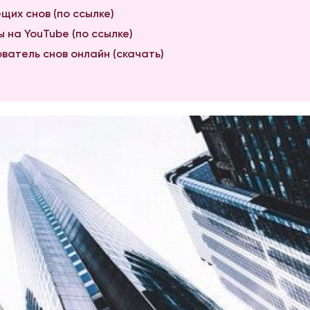
щих снов (по ссылке)
 на YouTube (по ссылке)
ватель снов онлайн (скачать)