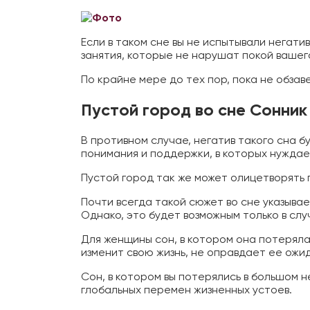
Если в таком сне вы не испытывали негати
занятия, которые не нарушат покой вашего
По крайне мере до тех пор, пока не обзав
Пустой город во сне Сонни
В противном случае, негатив такого сна б
понимания и поддержки, в которых нуждае
Пустой город так же может олицетворять п
Почти всегда такой сюжет во сне указыва
Однако, это будет возможным только в слу
Для женщины сон, в котором она потеряла
изменит свою жизнь, не оправдает ее ожи
Сон, в котором вы потерялись в большом
глобальных перемен жизненных устоев.