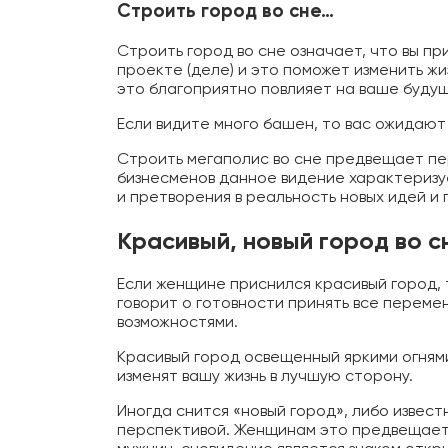
Строить город во сне…
Строить город во сне означает, что вы п
проекте (деле) и это поможет изменить жи
это благоприятно повлияет на ваше буду
Если видите много башен, то вас ожидают
Строить мегаполис во сне предвещает пе
бизнесменов данное видение характеризу
и претворения в реальность новых идей и 
Красивый, новый город во с
Если женщине приснился красивый город, 
говорит о готовности принять все перемен
возможностями.
Красивый город освещенный яркими огнями
изменят вашу жизнь в лучшую сторону.
Иногда снится «новый город», либо извест
перспективой. Женщинам это предвещает 