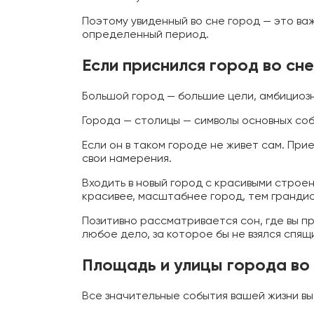
Поэтому увиденный во сне город — это важ
определенный период.
Если приснился город во сне
Большой город — большие цели, амбициоз
Города — столицы — символы основных соб
Если он в таком городе не живет сам. При
свои намерения.
Входить в новый город с красивыми строе
красивее, масштабнее город, тем грандио
Позитивно рассматривается сон, где вы п
любое дело, за которое бы не взялся спящи
Площадь и улицы города во
Все значительные события вашей жизни вы 