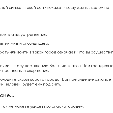
ный символ. Такой сон «покажет» вашу жизнь в целом на
ные планы, устремления.
ытий жизни сновидящего.
ехать или войти в такой город означает, что вы осуществи
ниями – к осуществлению больших планов. Чем грандиозне
знее планы и свершения.
роходите сквозь ворота города. Данное видение означает
й человек, будет ему под силу.
 сне…
так же можете увидеть во снах «в городе».