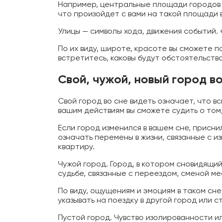
Например, центральные площади городов —
что произойдет с вами на такой площади 
Улицы — символы хода, движения событий.
По их виду, широте, красоте вы сможете по
встретитесь, каковы будут обстоятельства
Свой, чужой, новый город в
Свой город во сне видеть означает, что в
вашим действиям вы сможете судить о том,
Если город изменился в вашем сне, приснил
означать перемены в жизни, связанные с и
квартиру.
Чужой город. Город, в котором сновидящий
судьбе, связанные с переездом, сменой ме
По виду, ощущениям и эмоциям в таком сне
указывать на поездку в другой город или ст
Пустой город. Чувство изолированности и