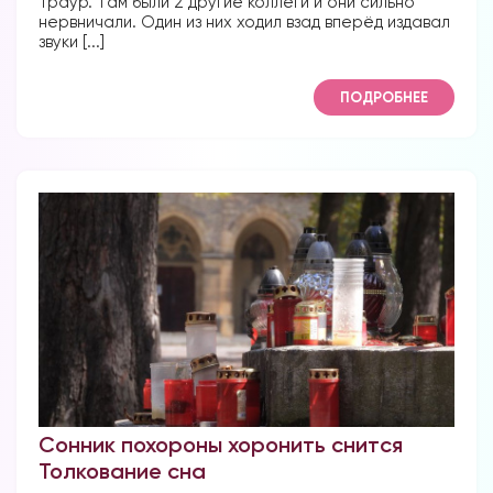
траур. Там были 2 другие коллеги и они сильно
нервничали. Один из них ходил взад вперёд издавал
звуки [...]
ПОДРОБНЕЕ
Сонник похороны хоронить снится
Толкование сна