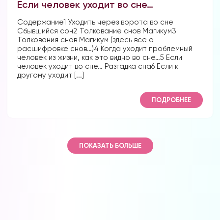
Если человек уходит во сне…
Содержание1 Уходить через ворота во сне
Сбывшийся сон2 Толкование снов Магикум3
Толкования снов Магикум (здесь все о
расшифровке снов…)4 Когда уходит проблемный
человек из жизни, как это видно во сне…5 Если
человек уходит во сне… Разгадка сна6 Если к
другому уходит [...]
ПОДРОБНЕЕ
ПОКАЗАТЬ БОЛЬШЕ