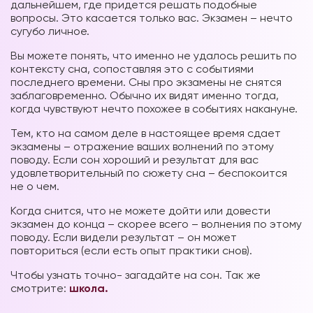
дальнейшем, где придется решать подобные
вопросы. Это касается только вас. Экзамен – нечто
сугубо личное.
Вы можете понять, что именно не удалось решить по
контексту сна, сопоставляя это с событиями
последнего времени. Сны про экзамены не снятся
заблаговременно. Обычно их видят именно тогда,
когда чувствуют нечто похожее в событиях накануне.
Тем, кто на самом деле в настоящее время сдает
экзамены – отражение ваших волнений по этому
поводу. Если сон хороший и результат для вас
удовлетворительный по сюжету сна – беспокоится
не о чем.
Когда снится, что не можете дойти или довести
экзамен до конца – скорее всего – волнения по этому
поводу. Если видели результат – он может
повториться (если есть опыт практики снов).
Чтобы узнать точно- загадайте на сон. Так же
смотрите:
школа.