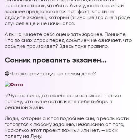
настолько высок, чтобы вы были удовлетворены и
заранее предполагается тот факт, что вы не
сдадите экзамен, который (внимание!) во сне в ряде
случаев еще и не начинался.
А вы начинаете себя оценивать заранее. Помните,
что во снах страх перед событием не означает, что
событие произойдет? Здесь тоже правило.
Сонник провалить экзамен…
🔵Что же происходит на самом деле?
✅Чуство неподготовленности возникает только
потому, что вы не оставляете себе выборы в
реальной жизни.
Люди, которым снятся подобные сны, в реальности
готовятся к любому заданию, независимо от того,
насколько этот проект важный или нет, — как к
полету на Луну.