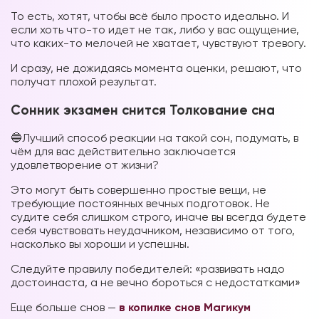
То есть, хотят, чтобы всё было просто идеально. И
если хоть что-то идет не так, либо у вас ощущение,
что каких-то мелочей не хватает, чувствуют тревогу.
И сразу, не дожидаясь момента оценки, решают, что
получат плохой результат.
Сонник экзамен снится Толкование сна
🔵Лучший способ реакции на такой сон, подумать, в
чём для вас действительно заключается
удовлетворение от жизни?
Это могут быть совершенно простые вещи, не
требующие постоянных вечных подготовок. Не
судите себя слишком строго, иначе вы всегда будете
себя чувствовать неудачником, независимо от того,
насколько вы хороши и успешны.
Следуйте правилу победителей: «развивать надо
достоинаста, а не вечно бороться с недостатками»
Еще больше снов —
в копилке снов Магикум