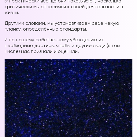
✅практически всегда они показывают, насколько
критически мы относимся к своей деятельности в
жизни.
Другими словами, мы устанавливаем себе некую
планку, определённые стандарты.
И по нашему собственному убеждению их
необходимо достичь, чтобы и другие люди (в том
числе) нас признали и оценили.