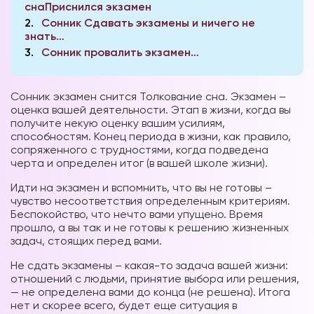
снаПриснился экзамен
2
Сонник Сдавать экзамены и ничего не
знать…
3
Сонник провалить экзамен…
Сонник экзамен снится Толкование сна. Экзамен –
оценка вашей деятельности. Этап в жизни, когда вы
получите некую оценку вашим усилиям,
способностям. Конец периода в жизни, как правило,
сопряженного с трудностями, когда подведена
черта и определен итог (в вашей школе жизни).
Идти на экзамен и вспомнить, что вы не готовы –
чувство несоответствия определенным критериям.
Беспокойство, что нечто вами упущено. Время
прошло, а вы так и не готовы к решению жизненных
задач, стоящих перед вами.
Не сдать экзамены – какая-то задача вашей жизни:
отношений с людьми, принятие выбора или решения,
— не определена вами до конца (не решена). Итога
нет и скорее всего, будет еще ситуация в