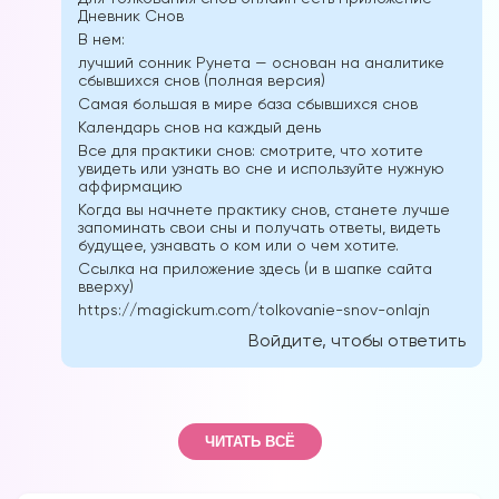
Дневник Снов
В нем:
лучший сонник Рунета — основан на аналитике
сбывшихся снов (полная версия)
Самая большая в мире база сбывшихся снов
Форум в
Календарь снов на каждый день
Телеграм
Все для практики снов: смотрите, что хотите
увидеть или узнать во сне и используйте нужную
аффирмацию
Когда вы начнете практику снов, станете лучше
запоминать свои сны и получать ответы, видеть
будущее, узнавать о ком или о чем хотите.
Ссылка на приложение здесь (и в шапке сайта
Форум на сайте
вверху)
https://magickum.com/tolkovanie-snov-onlajn
Войдите, чтобы ответить
ЧИТАТЬ ВСЁ