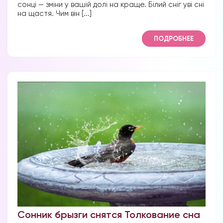
сонці — зміни у вашій долі на краще. Білий сніг уві сні
на щастя. Чим він [...]
ПОДРОБНЕЕ
Сонник брызги снятся Толкование сна