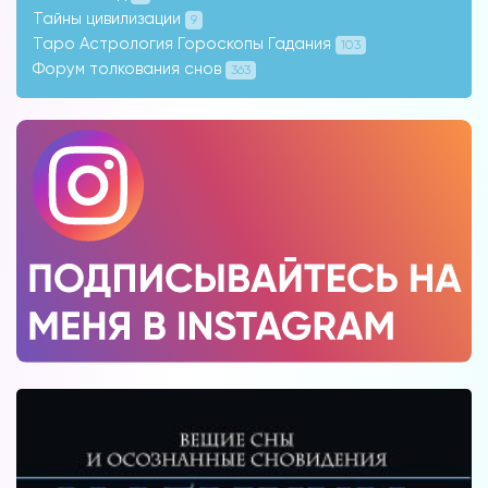
Тайны цивилизации
9
Таро Астрология Гороскопы Гадания
103
Форум толкования снов
363