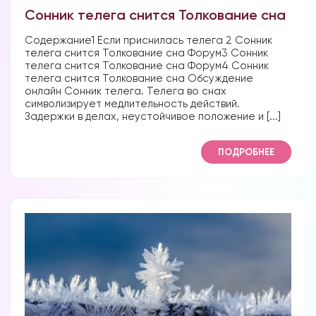
Сонник телега снится Толкование сна
Содержание1 Если приснилась телега 2 Сонник
телега снится Толкование сна Форум3 Сонник
телега снится Толкование сна Форум4 Сонник
телега снится Толкование сна Обсуждение
онлайн Сонник телега. Телега во снах
символизирует медлительность действий.
Задержки в делах, неустойчивое положение и [...]
ПОДРОБНЕЕ