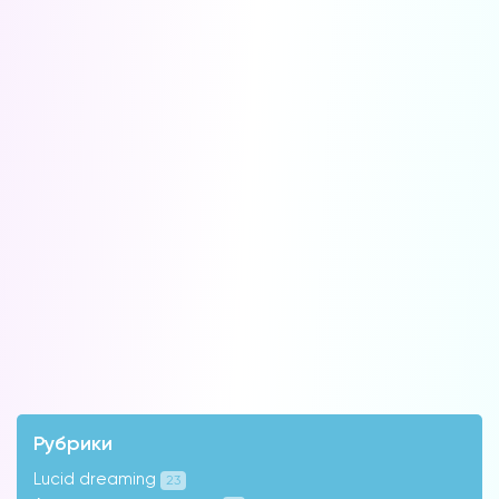
доступ:
Скачать
Наши форумы
Форум в
Телеграм
Форум на сайте
Рубрики
Lucid dreaming
23