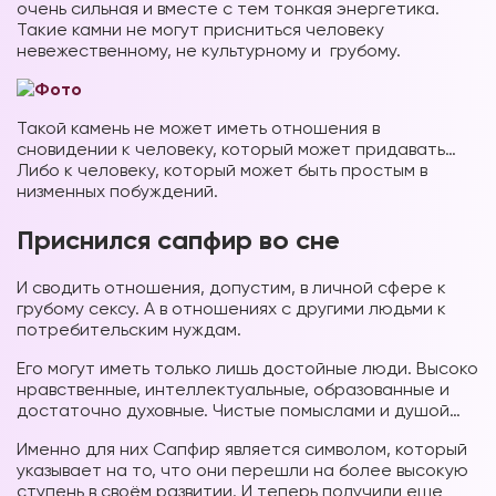
очень сильная и вместе с тем тонкая энергетика.
Такие камни не могут присниться человеку
невежественному, не культурному и грубому.
Такой камень не может иметь отношения в
сновидении к человеку, который может придавать…
Либо к человеку, который может быть простым в
низменных побуждений.
Приснился сапфир во сне
И сводить отношения, допустим, в личной сфере к
грубому сексу. А в отношениях с другими людьми к
потребительским нуждам.
Его могут иметь только лишь достойные люди. Высоко
нравственные, интеллектуальные, образованные и
достаточно духовные. Чистые помыслами и душой…
Именно для них Сапфир является символом, который
указывает на то, что они перешли на более высокую
ступень в своём развитии. И теперь получили еще