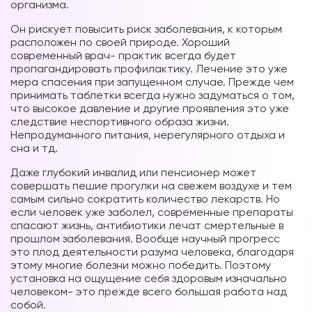
организма.
Он рискует повысить риск заболевания, к которым
расположен по своей природе. Хороший
современный врач- практик всегда будет
пропагандировать профилактику. Лечение это уже
мера спасения при запущенном случае. Прежде чем
принимать таблетки всегда нужно задуматься о том,
что высокое давление и другие проявления это уже
следствие неспортивного образа жизни.
Непродуманного питания, нерегулярного отдыха и
сна и тд.
Даже глубокий инвалид или пенсионер может
совершать пешие прогулки на свежем воздухе и тем
самым сильно сократить количество лекарств. Но
если человек уже заболел, современные препараты
спасают жизнь, антибиотики лечат смертельные в
прошлом заболевания. Вообще научный прогресс
это плод деятельности разума человека, благодаря
этому многие болезни можно победить. Поэтому
установка на ощущение себя здоровым изначально
человеком- это прежде всего большая работа над
собой.