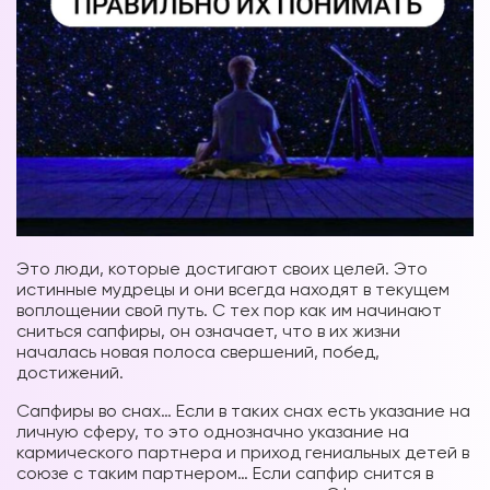
Это люди, которые достигают своих целей. Это
истинные мудрецы и они всегда находят в текущем
воплощении свой путь. С тех пор как им начинают
сниться сапфиры, он означает, что в их жизни
началась новая полоса свершений, побед,
достижений.
Сапфиры во снах… Если в таких снах есть указание на
личную сферу, то это однозначно указание на
кармического партнера и приход гениальных детей в
союзе с таким партнером… Если сапфир снится в