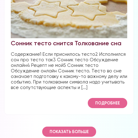
Сонник тесто снится Толкование сна
Содержание1 Если приснилось тесто2 Исполнился
сон про тесто так3 Сонник тесто Обсуждение
онлайн4 Рецепт не мой5 Сонник тесто
Обсуждение онлайн Сонник тесто. Тесто во сне
означает подготовку к какому-то важному делу или
событию. При толковании символа надо учитывать
все сопутствующие аспекты и [...]
ПОДРОБНЕЕ
ПОКАЗАТЬ БОЛЬШЕ