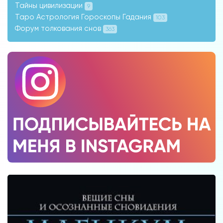
Тайны цивилизации
9
Таро Астрология Гороскопы Гадания
103
Форум толкования снов
363