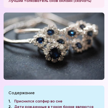
Лучший толкователь снов онлайн (скачать)
Содержание
1
Приснился сапфир во сне
2
Дети рожденные в таком браке являются