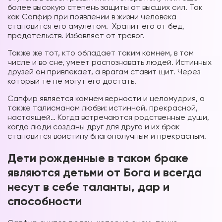
более высокую степень защиты от высших сил. Так
как Сапфир при появлении в жизни человека
становится его амулетом. Хранит его от бед,
предательств. Избавляет от тревог.
Также же тот, кто обладает таким камнем, в том
числе и во сне, умеет распознавать людей. Истинных
друзей он привлекает, а врагам ставит щит. Через
который те не могут его достать.
Сапфир является камнем верности и целомудрия, а
также талисманом любви: истинной, прекрасной,
настоящей… Когда встречаются родственные души,
когда люди созданы друг для друга и их брак
становится воистину благополучным и прекрасным.
Дети рожденные в таком браке
являются детьми от Бога и всегда
несут в себе таланты, дар и
способности