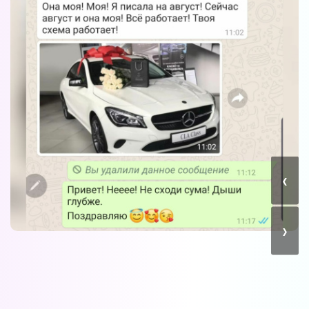
Форум в
Телеграм
Форум на сайте
‹
›