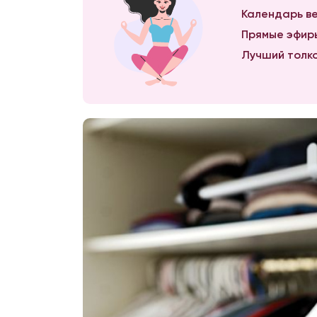
Календарь ве
Прямые эфиры
Лучший толко