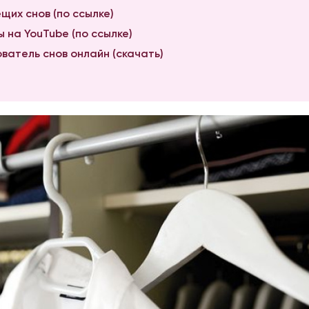
щих снов (по ссылке)
 на YouTube (по ссылке)
ватель снов онлайн (скачать)