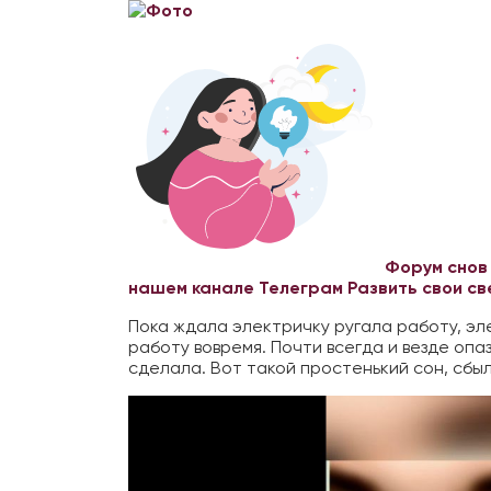
Форум снов
нашем канале Телеграм
Развить свои с
Пока ждала электричку ругала работу, эле
работу вовремя. Почти всегда и везде опа
сделала. Вот такой простенький сон, сбыл