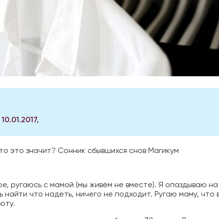
0.01.2017,
что это значит? Сонник сбывшихся снов Магикум
ире, ругаюсь с мамой (мы живём не вместе). Я опаздываю на
ь найти что надеть, ничего не подходит. Ругаю маму, что
оту.