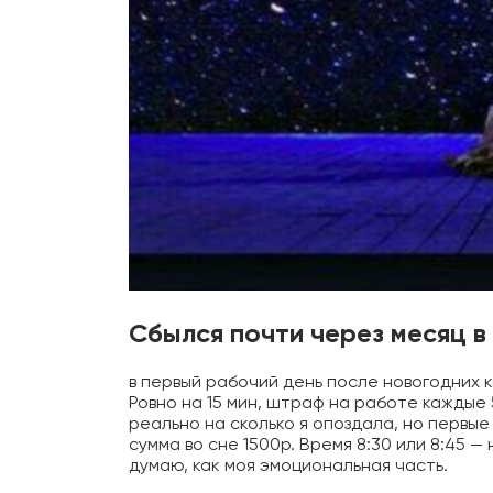
Сбылся почти через месяц в я
в первый рабочий день после новогодних к
Ровно на 15 мин, штраф на работе каждые 5
реально на сколько я опоздала, но первые 
сумма во сне 1500р. Время 8:30 или 8:45 —
думаю, как моя эмоциональная часть.