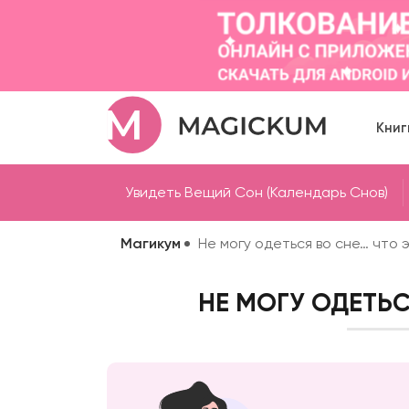
Книг
Увидеть Вещий Сон (Календарь Снов)
Магикум
Не могу одеться во сне… что 
НЕ МОГУ ОДЕТЬС