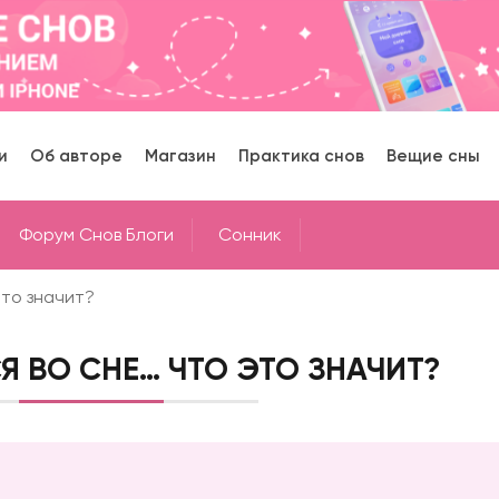
и
Об авторе
Магазин
Практика снов
Вещие сны
Форум Снов Блоги
Cонник
это значит?
Я ВО СНЕ… ЧТО ЭТО ЗНАЧИТ?