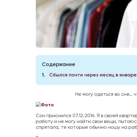
Содержание
1
Сбылся почти через месяц в январе 1
Не могу одеться во сне… 
Сон приснился 07.12.2016. Я в своей кварт
работу и не могу найти свои вещи, пытаюс
спрятала, те которые обычно ношу на раб