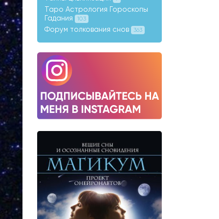
Таро Астрология Гороскопы
Гадания
103
Форум толкования снов
363