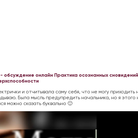
 - обсуждение онлайн
Практика осознанных сновидений
верхспособности
ктрички и отчитывала саму себя, что не могу приходить 
здываю. Была мысль предупредить начальника, но я этого 
ся можно сказать буквально 🙂