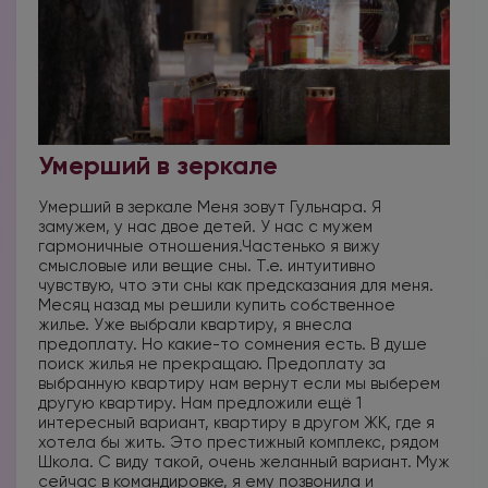
Умерший в зеркале
Умерший в зеркале Меня зовут Гульнара. Я
замужем, у нас двое детей. У нас с мужем
гармоничные отношения.Частенько я вижу
смысловые или вещие сны. Т.е. интуитивно
чувствую, что эти сны как предсказания для меня.
Месяц назад мы решили купить собственное
жилье. Уже выбрали квартиру, я внесла
предоплату. Но какие-то сомнения есть. В душе
поиск жилья не прекращаю. Предоплату за
выбранную квартиру нам вернут если мы выберем
другую квартиру. Нам предложили ещё 1
интересный вариант, квартиру в другом ЖК, где я
хотела бы жить. Это престижный комплекс, рядом
Школа. С виду такой, очень желанный вариант. Муж
сейчас в командировке, я ему позвонила и