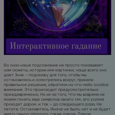
Во снах наше подсознание не просто показывает
нам сюжеты, истории или картинки, чаще всего оно
дает Знак – подсказку для того, чтобы мы
остановились и осмотрелись вокруг, приняли
правильное решение, обратили на что-либо особое
внимание. Это происходит предусмотрительно
преждевременно. Но из-за того, Что мы вовремя не
можем понять язык символов своего «я», его усилия
проходят даром. и так – до следующего раза. Не
летите. Остановитесь. Иначе не было, нет и не будет
иметь смыла обладать таким даром. Даром