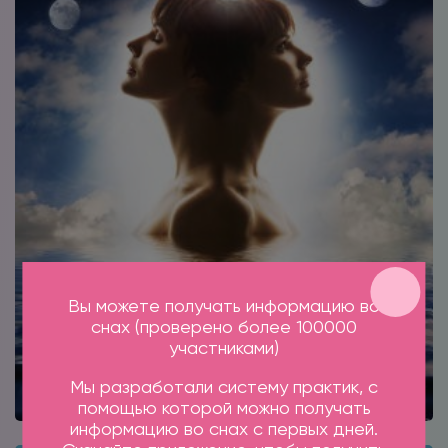
Вы можете получать информацию во
снах (проверено более 100000
участниками)
Мы разработали систему практик, с
помощью которой можно получать
информацию во снах с первых дней.