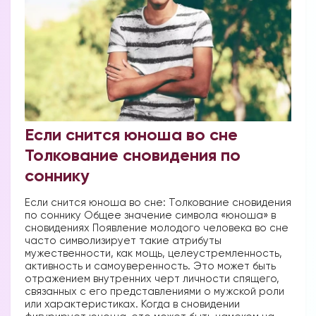
Если снится юноша во сне
Толкование сновидения по
соннику
Если снится юноша во сне: Толкование сновидения
по соннику Общее значение символа «юноша» в
сновидениях Появление молодого человека во сне
часто символизирует такие атрибуты
мужественности, как мощь, целеустремленность,
активность и самоуверенность. Это может быть
отражением внутренних черт личности спящего,
связанных с его представлениями о мужской роли
или характеристиках. Когда в сновидении