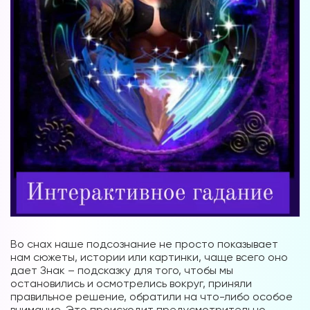
Во снах наше подсознание не просто показывает
нам сюжеты, истории или картинки, чаще всего оно
дает Знак – подсказку для того, чтобы мы
остановились и осмотрелись вокруг, приняли
правильное решение, обратили на что-либо особое
внимание. Это происходит предусмотрительно