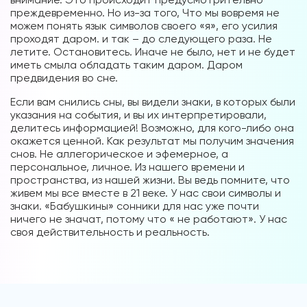
преждевременно. Но из-за того, Что мы вовремя не
можем понять язык символов своего «я», его усилия
проходят даром. и так – до следующего раза. Не
летите. Остановитесь. Иначе не было, нет и не будет
иметь смыла обладать таким даром. Даром
предвидения во сне.
Если вам снились сны, вы видели знаки, в которых были
указания на события, и вы их интерпретировали,
делитесь информацией! Возможно, для кого-либо она
окажется ценной. Как результат мы получим значения
снов. Не аллегорическое и эфемерное, а
персональное, личное. Из нашего времени и
пространства, из нашей жизни. Вы ведь помните, что
живем мы все вместе в 21 веке. У нас свои символы и
знаки. «Бабушкины» сонники для нас уже почти
ничего не значат, потому что « не работают». У нас
своя действительность и реальность.