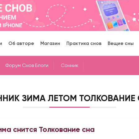
и
Об авторе
Магазин
Практика снов
Вещие сны
Форум Снов Блоги
Cонник
НИК ЗИМА ЛЕТОМ ТОЛКОВАНИЕ
има снится Толкование сна