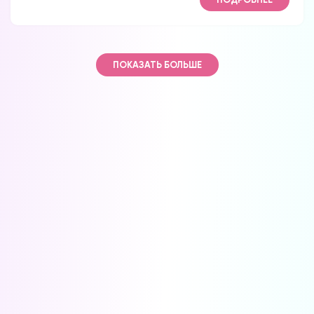
ПОКАЗАТЬ БОЛЬШЕ
Вы можете получать информацию во
снах (проверено более 100000
участниками)
Мы разработали систему практик, с