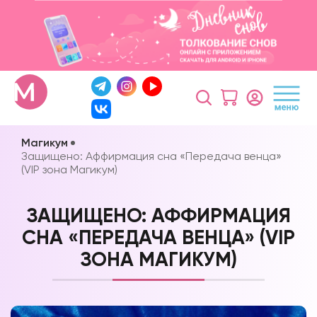
Магикум
Защищено: Аффирмация сна «Передача венца»
(VIP зона Магикум)
ЗАЩИЩЕНО: АФФИРМАЦИЯ
СНА «ПЕРЕДАЧА ВЕНЦА» (VIP
ЗОНА МАГИКУМ)