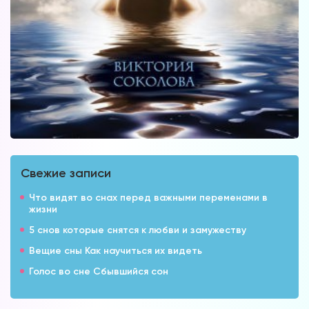
Свежие записи
Что видят во снах перед важными переменами в
жизни
5 снов которые снятся к любви и замужеству
Вещие сны Как научиться их видеть
Голос во сне Сбывшийся сон