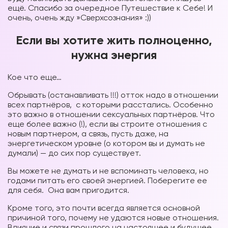
ещё. Спасибо за очередное Путешествие к Себе! И
очень, очень жду »Сверхсознания» :))
Если вы хотите жить полноценно,
нужна энергия
Кое что еще…
Обрывать (останавливать !!!) отток надо в отношении
всех партнёров, с которыми расстались. Особенно
это важно в отношении сексуальных партнёров. Что
еще более важно (!), если вы строите отношения с
новым партнером, а связь, пусть даже, на
энергетическом уровне (о котором вы и думать не
думали) — до сих пор существует.
Вы можете не думать и не вспоминать человека, но
годами питать его своей энергией. Поберегите ее
для себя. Она вам пригодится.
Кроме того, это почти всегда является основной
причиной того, почему не удаются новые отношения.
Влияние и связи прошлого на настоящее и будущее,