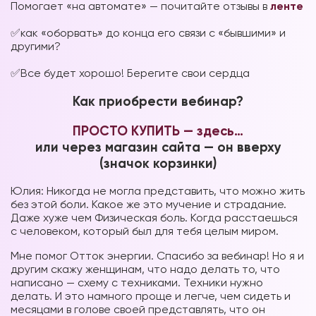
Помогает «на автомате» — почитайте отзывы в
ленте
⠀
✅как «оборвать» до конца его связи с «бывшими» и
другими?
⠀
✅Все будет хорошо! Берегите свои сердца
Как приобрести вебинар?
ПРОСТО КУПИТЬ — здесь…
или через магазин сайта — он вверху
(значок корзинки)
Юлия: Никогда не могла представить, что можно жить
без этой боли. Какое же это мучение и страдание.
Даже хуже чем Физическая боль. Когда расстаешься
с человеком, который был для тебя целым миром.
Мне помог Отток энергии. Спасибо за вебинар! Но я и
другим скажу женщинам, что надо делать то, что
написано — схему с техниками. Техники нужно
делать. И это намного проще и легче, чем сидеть и
месяцами в голове своей представлять, что он