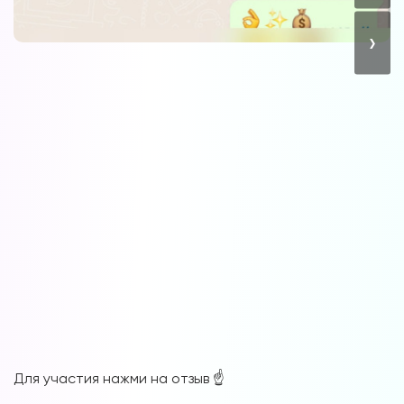
›
Для участия нажми на отзыв ☝️