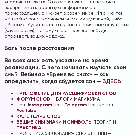
«проливать свет». Это символика — он не хочет
воспринимать реальную информацию о
происходящем, он живет в своем мире. И точно так
же любые соприкосновения с этим мужчиной, либо
общение, будут вызывать у вас неприятные ощущения
(как и во сне). Потому что он всегда не будет
оправдать ваших надежд.
Боль после расставания
Во всех снах есть указание на время
реализации. С чего начинать изучать свои
сны? Вебинар «Время во снах» — как
определить, когда сбудется сон —
ЗДЕСЬ
ПРИЛОЖЕНИЕ ДЛЯ РАСШИФРОВКИ СНОВ
ФОРУМ СНОВ — БЛОГИ МАГИКУМА
Наш
Instagram
Наш
Telegram
Наш канал
YouTube
КАЛЕНДАРЬ СНОВ
ВЕЩИЕ СНЫ
ЗНАКИ
И
СИМВОЛЫ
ТЕОРИЯ И
ПРАКТИКА
ПРОЕКТ ИССЛЕДОВАНИЯ СНОВИДЕНИЙ —