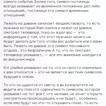
самого события. Более того, символ гостиницы
всегда указывает на временное положение дел либо
отношений… гостиница это символ временных
отношений.
Лежать на диване означает бездействовать, то есть
мужчина который Вам снился и лежал на диване,
смотрел телевизор, пока он ждал вас — это
информация о том, что этот мужчина ничего не
будет делать для того чтобы вас добиться или с вами
быть. Лежать на диване это символ пассивного
отдыха… это безразличие. А то, что он смотрел
телевизор указывает… — все его внимание находится
во внешнем мире.
Его улыбка указывает на то, что он просто нормально
к вам относится — это не является жестким символом
будущего союза.
То что он щурится от света, а вы в результате не
видите его глаз это совокупность символов, которая
указывает на тот факт, что человек не хочет открыто
смотреть на происходящее, и не будет… особенно,
если ему будут на что-то открывать глаза.. то есть