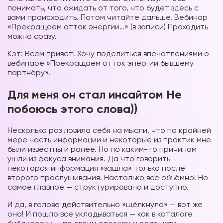
понимать, что ожидать от того, что будет здесь с
вами происходить. Потом читайте дальше. Вебинар
«Прекращаем отток энергии…» (в записи) Проходить
можно сразу.
Кэт: Всем привет! Хочу поделиться впечатлениями о
вебинаре »Прекращаем отток энергии бывшему
партнёру».
Для меня он стал инсайтом Не
побоюсь этого слова))
Несколько раз ловила себя на мысли, что по крайней
мере часть информации и некоторые из практик мне
были известны и ранее. Но по каким-то причинам
ушли из фокуса внимания. Да что говорить —
некоторая информация »зашла» только после
второго прослушивания. Настолько все объёмно! Но
самое главное — структурировано и доступно.
И да, в голове действительно »щёлкнуло» — вот же
оно! И пошло все укладываться — как в каталоге