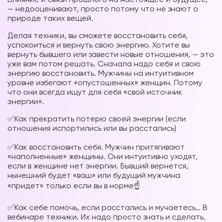
— недооценивают, просто потому что не знают о
природе таких вещей.
Делая техники, вы сможете восстановить себя,
успокоиться и вернуть свою энергию. Хотите вы
вернуть бывшего или завести новые отношения, — это
уже вам потом решать. Сначала надо себя и свою
энергию восстановить. Мужчины на интуитивном
уровне избегают «опустошенных» женщин. Потому
что они всегда ищут для себя «свой источник
энергии».
✅Как прекратить потерю своей энергии (если
отношения испортились или вы расстались)
⠀
✅Как восстановить себя. Мужчин притягивают
«наполненные» женщины. Они интуитивно уходят,
если в женщине нет энергии. Бывший вернется,
нынешний будет «ваш» или будущий мужчина
«придет» только если вы в норме☝️
⠀
✅Как себе помочь, если расстались и мучаетесь… В
вебинаре техники. Их надо просто знать и сделать.