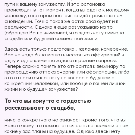
пути к вашему замужеству. И эта остановка
происходит в тот момент, когда вы едете к молодому
человеку, о котором постоянно идёт речь в вашем
сновидении. Точно такая же остановка будет и в
реальности. Однако я ещё раз указываю на то
(обращаю Ваше внимание), что здесь нету символа
свадьбы или будущей совместной жизни.
Здесь есть только подготовка… желание, намерение.
Вам не надо было мешать несколько аффирмаций в
одну и одновременно задавать разные вопросы.
Теперь сложно понять это относится к вебинару по
прекращению оттока энергии или аффирмации, либо
это относится к ответу на вопрос о будущем с
конкретным человеком, или вообще о вашей личной
жизни и о будущем замужестве?
То что вы кому-то с гордостью
рассказывает о свадьбе,
ничего конкретного не означает кроме того, что вы
можете кому-то похвастаться раньше времени о том,
какие у вас планы на будущее. Однако здесь нету