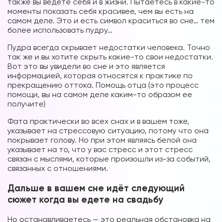
также вы ведете себя и в жизни. Пытаетесь в какие-то
моменты показать себя красивее, чем вы есть на
самом деле. Это и есть символ краситься во сне… тем
более использовать пудру…
Пудра всегда скрывает недостатки человека. Точно
так же и вы хотите скрыть какие-то свои недостатки.
Вот это вы увидели во сне и это является
информацией, которая относятся к практике по
прекращению оттока. Помощь отца (это процесс
помощи, вы на самом деле каким-то образом ее
получите)
Фата практически во всех снах и в вашем тоже,
указывает на стрессовую ситуацию, потому что она
покрывает голову. Но при этом являясь белой она
указывает на то, что у вас стресс и этот стресс
связан с мыслями, которые произошли из-за событий,
связанных с отношениями.
Дальше в вашем сне идёт следующий
сюжет когда вы едете на свадьбу
Но останавливаетесь — это реальная обстановка на