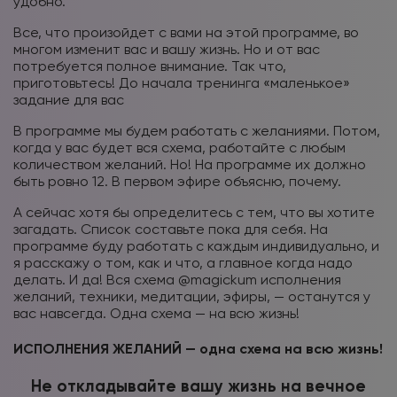
удобно.
Все, что произойдет с вами на этой программе, во
многом изменит вас и вашу жизнь. Но и от вас
потребуется полное внимание. Так что,
приготовьтесь! До начала тренинга «маленькое»
задание для вас
В программе мы будем работать с желаниями. Потом,
когда у вас будет вся схема, работайте с любым
количеством желаний. Но! На программе их должно
быть ровно 12. В первом эфире объясню, почему.
А сейчас хотя бы определитесь с тем, что вы хотите
загадать. Список составьте пока для себя. На
программе буду работать с каждым индивидуально, и
я расскажу о том, как и что, а главное когда надо
делать. И да! Вся схема @magickum исполнения
желаний, техники, медитации, эфиры, — останутся у
вас навсегда. Одна схема — на всю жизнь!
ИСПОЛНЕНИЯ ЖЕЛАНИЙ — одна схема на всю жизнь!
Не откладывайте вашу жизнь на вечное