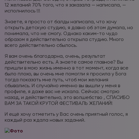
12 желаний 70% того, что я заказала — написала, —
исполнилось !!!
Знаете, я просто от балды написала, что хочу
открыть детскую студию, я давно об этом думала, но
понимала, что не смогу. Однако каким-то чудо
образом я действительно открыла студию. Много
всего действительно сбылось.
Я вам очень благодарна, очень, результат
действительно есть. А знаете самое главное? Вы
пришли в мою жизнь именно в тот момент, когда все
было плохо, вы очень мне помогли я просила у Бога
тогда показать мне путь, чтоб мои желания
сбывались. И случайно именно вы вышли у меня в
профиле, я даже вас не искала. Сейчас смотрю
назад, и действительно, это волшебство , СПАСИБО
ВАМ ЗА ТАКОЙ КРУТОЙ ФЕСТИВАЛЬ ЖЕЛАНИЙ!
И ещё хочу отметить у Вас очень приятный голос, я
каждый раз ждала новых заданий.