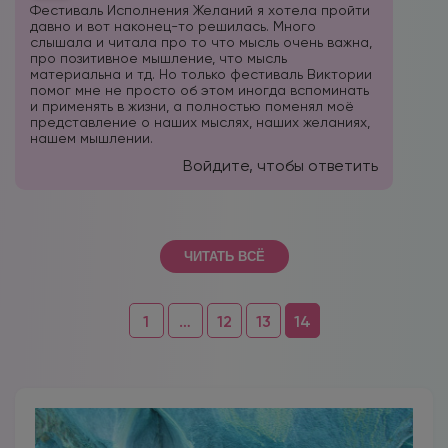
Фестиваль Исполнения Желаний я хотела пройти
давно и вот наконец-то решилась. Много
слышала и читала про то что мысль очень важна,
про позитивное мышление, что мысль
материальна и тд. Но только фестиваль Виктории
помог мне не просто об этом иногда вспоминать
и применять в жизни, а полностью поменял моё
представление о наших мыслях, наших желаниях,
нашем мышлении.
Войдите, чтобы ответить
ЧИТАТЬ ВСЁ
Навигация
1
…
12
13
14
по
комментариям