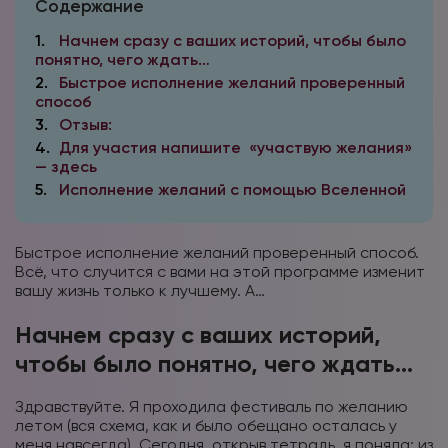
Содержание
1
Начнем сразу с ваших историй, чтобы было
понятно, чего ждать…
2
Быстрое исполнение желаний проверенный
способ
3
Отзыв:
4
Для участия напишите «участвую желания»
— здесь
5
Исполнение желаний с помощью Вселенной
Быстрое исполнение желаний проверенный способ.
Всё, что случится с вами на этой программе изменит
вашу жизнь только к лучшему. А…
Начнем сразу с ваших историй,
чтобы было понятно, чего ждать…
Здравствуйте. Я проходила фестиваль по желанию
летом (вся схема, как и было обещано осталась у
меня навсегда). Сегодня, открыв тетрадь, я поняла: из