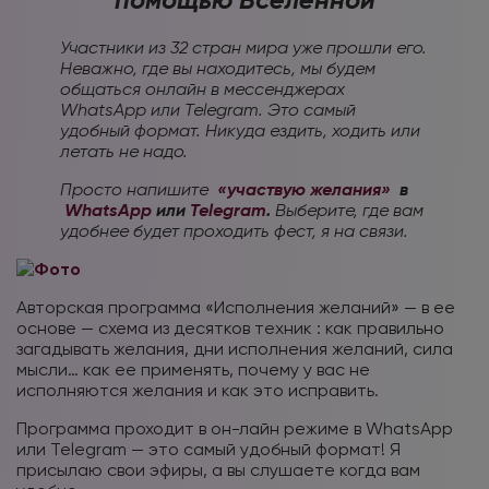
Участники из 32 стран мира уже прошли его.
Неважно, где вы находитесь, мы будем
общаться онлайн в мессенджерах
WhatsApp или Telegram. Это самый
удобный формат. Никуда ездить, ходить или
летать не надо.
Просто напишите
«участвую желания»
в
WhatsApp
или
Telegram
.
Выберите, где вам
удобнее будет проходить фест, я на связи.
Авторская программа «Исполнения желаний» — в ее
основе — схема из десятков техник : как правильно
загадывать желания, дни исполнения желаний, сила
мысли… как ее применять, почему у вас не
исполняются желания и как это исправить.
Программа проходит в он-лайн режиме в WhatsApp
или Telegram — это самый удобный формат! Я
присылаю свои эфиры, а вы слушаете когда вам