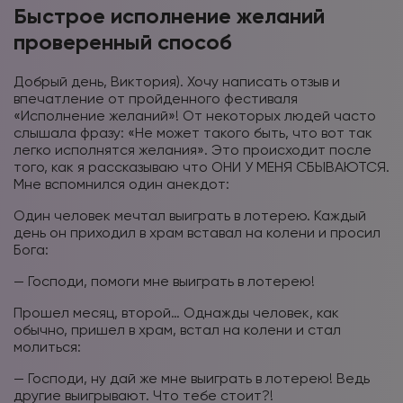
Быстрое исполнение желаний
проверенный способ
Добрый день, Виктория). Хочу написать отзыв и
впечатление от пройденного фестиваля
«Исполнение желаний»! От некоторых людей часто
слышала фразу: «Не может такого быть, что вот так
легко исполнятся желания». Это происходит после
того, как я рассказываю что ОНИ У МЕНЯ СБЫВАЮТСЯ.
Мне вспомнился один анекдот:
Один человек мечтал выиграть в лотерею. Каждый
день он приходил в храм вставал на колени и просил
Бога:
— Господи, помоги мне выиграть в лотерею!
Прошел месяц, второй… Однажды человек, как
обычно, пришел в храм, встал на колени и стал
молиться:
— Господи, ну дай же мне выиграть в лотерею! Ведь
другие выигрывают. Что тебе стоит?!