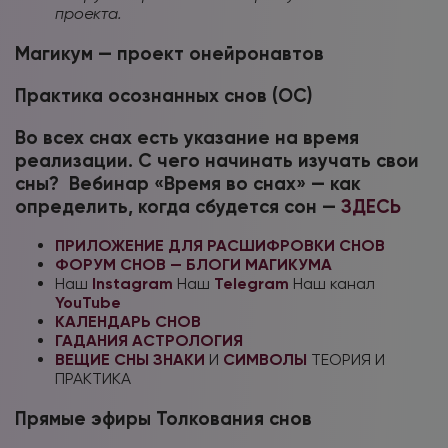
проекта.
Магикум — проект онейронавтов
Практика осознанных снов (ОС)
Во всех снах есть указание на время
реализации. С чего начинать изучать свои
сны? Вебинар «Время во снах» — как
определить, когда сбудется сон —
ЗДЕСЬ
ПРИЛОЖЕНИЕ ДЛЯ РАСШИФРОВКИ СНОВ
ФОРУМ СНОВ — БЛОГИ МАГИКУМА
Наш
Instagram
Наш
Telegram
Наш канал
YouTube
КАЛЕНДАРЬ СНОВ
ГАДАНИЯ
АСТРОЛОГИЯ
ВЕЩИЕ СНЫ
ЗНАКИ
И
СИМВОЛЫ
ТЕОРИЯ И
ПРАКТИКА
Прямые эфиры Толкования снов