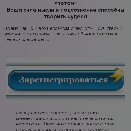
«потом»
Ваша сила мысли и подсознание способны
творить чудеса
Время ценно и его невозможно вернуть. Научитесь и
измените свою жизнь так, чтобы ей наслаждаться.
Теперь всё реально
Если у вас есть вопросы, пишите их в
комментарии к этой статье! В течении суток
вам ответят. Ниже на странице после статьи
в карусели реальные истории участников