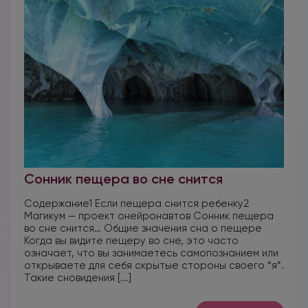
Сонник пещера во сне снится
Содержание1 Если пещера снится ребенку2
Магикум — проект онейронавтов Сонник пещера
во сне снится… Общие значения сна о пещере
Когда вы видите пещеру во сне, это часто
означает, что вы занимаетесь самопознанием или
открываете для себя скрытые стороны своего “я”.
Такие сновидения [...]