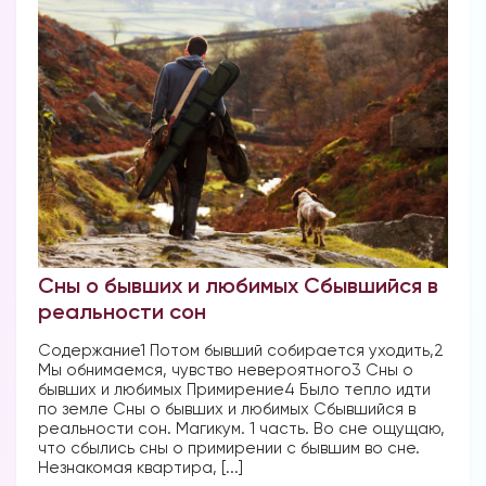
Сны о бывших и любимых Сбывшийся в
реальности сон
Содержание1 Потом бывший собирается уходить,2
Мы обнимаемся, чувство невероятного3 Сны о
бывших и любимых Примирение4 Было тепло идти
по земле Сны о бывших и любимых Сбывшийся в
реальности сон. Магикум. 1 часть. Во сне ощущаю,
что сбылись сны о примирении с бывшим во сне.
Незнакомая квартира, [...]