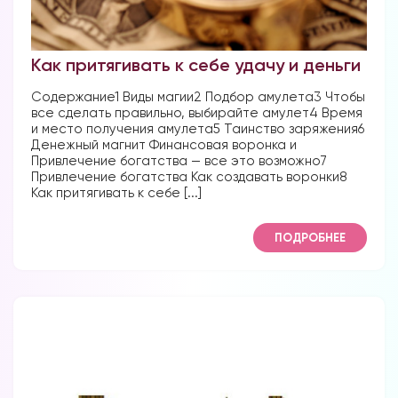
Как притягивать к себе удачу и деньги
Форум в
Содержание1 Виды магии2 Подбор амулета3 Чтобы
Телеграм
все сделать правильно, выбирайте амулет4 Время
и место получения амулета5 Таинство заряжения6
Денежный магнит Финансовая воронка и
Привлечение богатства — все это возможно7
Привлечение богатства Как создавать воронки8
Как притягивать к себе [...]
Форум на сайте
ПОДРОБНЕЕ