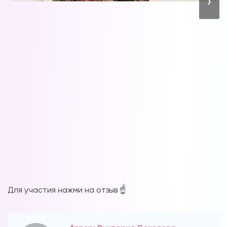
›
Для участия нажми на отзыв ☝️