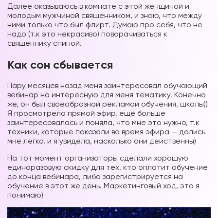
Далее оказываюсь в комнате с этой женщиной и
молодым мужчиной священником, и знаю, что между
ними только что был флирт. Думаю про себя, что не
надо (т.к это некрасиво) поворачиваться к
священнику спиной.
Как сон сбывается
Пару месяцев назад меня заинтересовал обучающий
вебинар на интересную для меня тематику. Конечно
же, он был своеобразной рекламой обучения, школы))
Я просмотрела прямой эфир, ещё больше
заинтересовалась и поняла, что мне это нужно, т.к
техники, которые показали во время эфира — дались
мне легко, и я увидела, насколько они действенны)
На тот момент организаторы сделали хорошую
единоразовую скидку для тех, кто оплатит обучение
до конца вебинара, либо зарегистрируется на
обучение в этот же день. Маркетинговый ход, это я
понимаю)