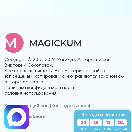
Copyright © 2012-2026 Магикум. Авторский сайт
Виктории Соколовой.
Все права защищены. Все материалы сайта
запрещены к копированию и охраняются законом об
авторском праве.
Политика конфиденциальности
Условия использования
Увидеть вещий сон (Календарь снов)
Загадать желание
Форум снов Блоги
22
15
13
02
Cонник
Дня
Часов
Минут
Секунды