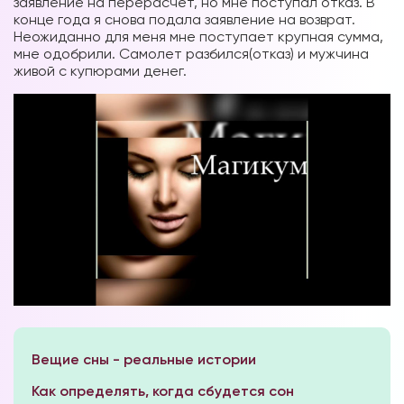
заявление на перерасчет, но мне поступал отказ. В
конце года я снова подала заявление на возврат.
Неожиданно для меня мне поступает крупная сумма,
мне одобрили. Самолет разбился(отказ) и мужчина
живой с купюрами денег.
Вещие сны - реальные истории
Как определять, когда сбудется сон