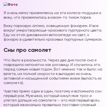
Я очень мягко приземляюсь на эти колеса-подушки и
вижу, что приземлилась в каком-то тихом парке.
Вижу парковую аллею, освещенную фонарем. И все
вокруг умиротворяюще-красивого пурпурного цвета.
Еду на этом диковинном велосипеде на свет, к
фонарю в удивительно красивых пурпурных сумерках.
Сны про самолет
Что было в реальности. Через два дня после сна я
повредила непонятно как роговицу. И случилось это
перед самым новым годом. Вот именно так и было: на
взлете, на полной скорости я выпадаю из очень
активной и насыщенной событиями жизни (выпасть из
самолета).
Чувства прямо один в один, поэтому и вспомнила сон
первый раз. Мужчина, который кинул мне трос и
улетел дальше на самолете – это мой первый врач,
который изначально правильно поставил сложный