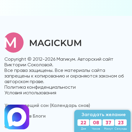
Copyright © 2012-2026 Магикум. Авторский сайт
Виктории Соколовой.
Все права защищены. Все материалы сайта
запрещены к копированию и охраняются законом об
авторском праве.
Политика конфиденциальности
Условия использования
Увидеть вещий сон (Календарь снов)
Загадать желание
Форум снов Блоги
22
08
37
20
Cонник
Дня
Часов
Минут
Секунд