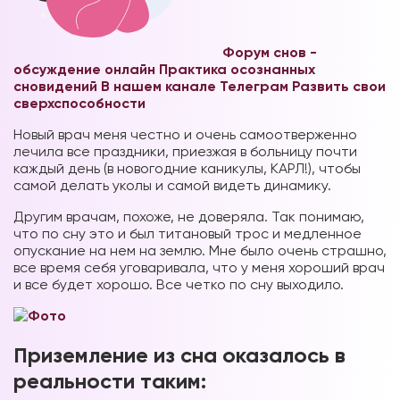
Форум снов -
обсуждение онлайн
Практика осознанных
сновидений В нашем канале Телеграм
Развить свои
сверхспособности
Новый врач меня честно и очень самоотверженно
лечила все праздники, приезжая в больницу почти
каждый день (в новогодние каникулы, КАРЛ!), чтобы
самой делать уколы и самой видеть динамику.
Другим врачам, похоже, не доверяла. Так понимаю,
что по сну это и был титановый трос и медленное
опускание на нем на землю. Мне было очень страшно,
все время себя уговаривала, что у меня хороший врач
и все будет хорошо. Все четко по сну выходило.
Приземление из сна оказалось в
реальности таким: