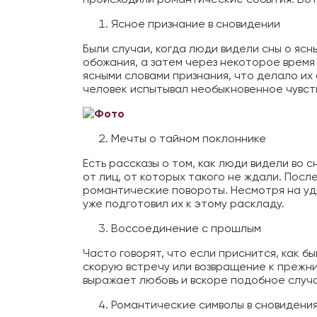
Ясное признание в сновидении
Были случаи, когда люди видели сны о ясн
обожания, а затем через некоторое время
ясными словами признания, что делало их
человек испытывал необыкновенное чувст
Мечты о тайном поклоннике
Есть рассказы о том, как люди видели во 
от лиц, от которых такого не ждали. Пос
романтические повороты. Несмотря на уди
уже подготовил их к этому
раскладу.
Воссоединение с прошлым
Часто говорят, что если приснится, как б
скорую встречу или возвращение к прежни
выражает любовь и вскоре подобное случа
Романтические символы в сновидени