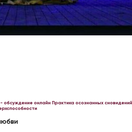
 - обсуждение онлайн
Практика осознанных сновидений
верхспособности
любви