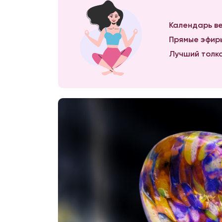
Календарь ве
Прямые эфиры
Лучший толко