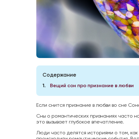
Содержание
1
Вещий сон про признание в любви
Если снится признание в любви во сне Со
Сны о романтических признаниях часто на
это вызывает глубокое впечатление.
Люди часто делятся историями о том, как 
происходили романтические события. Вот