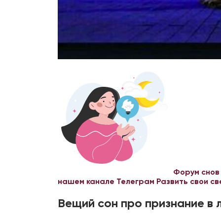
Форум снов
нашем канале Телеграм
Развить свои с
Вещий сон про признание в 