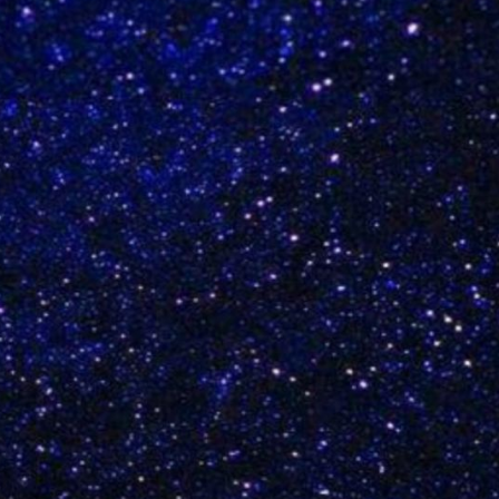
Наши форумы
Форум в Телеграм
Форум на сайте