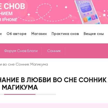
и
Об авторе
Магазин
Практика снов
Вещие сны
Форум Снов Блоги
Cонник
ви во сне Сонник Магикума
НАНИЕ В ЛЮБВИ ВО СНЕ СОННИК
МАГИКУМА