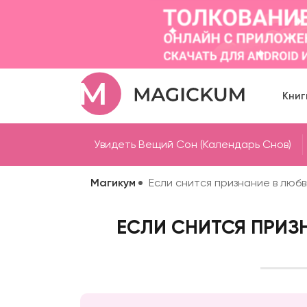
Книг
Увидеть Вещий Сон (Календарь Снов)
Магикум
Если снится признание в люб
ЕСЛИ СНИТСЯ ПРИЗ