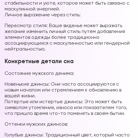
стабильности и уюте, которое может быть связано с
маскулинной энергией.
Личное выражение через стиль:
Пересмотр стиля: Ваше виденье может выражать
желание изменить личный стиль путём добавления
элементов одежды более традиционно
ассоциирующихся с маскулинностью или гендерной
нейтральностью.
Конкретные детали сна
Состояние мужского денима:
Новенькие джинсы: Они часто ассоциируются с
новым началом или стремлением к обновлению в
вашей жизни.
Потертые или истертые джинсы: Это может быть
символом утомления, износа или показателем того,
что пришло время что-то поменять в своём бытии.
Оттенки мужских джинсов:
Голубые джинсы: Традиционный цвет, который часто