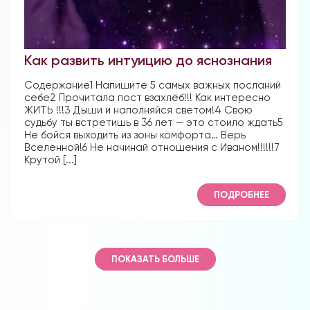
Как развить интуицию до яснознания
Содержание1 Напишите 5 самых важных посланий
себе2 Прочитала пост взахлёб!!! Как интересно
ЖИТЬ !!!3 Дыши и наполняйся светом!4 Свою
судьбу ты встретишь в 36 лет — это стоило ждать5
Не бойся выходить из зоны комфорта… Верь
Вселенной!6 Не начинай отношения с Иваном!!!!!!7
Крутой [...]
ПОДРОБНЕЕ
ПОКАЗАТЬ БОЛЬШЕ