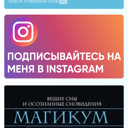
Форум толкования снов
363