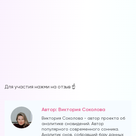
Для участия нажми на отзыв ☝️
Автор: Виктория Соколова
Виктория Соколова - автор проекта об
аналитике сновидений. Автор
популярного современного сонника.
Аналитик снов, собравший базу данных