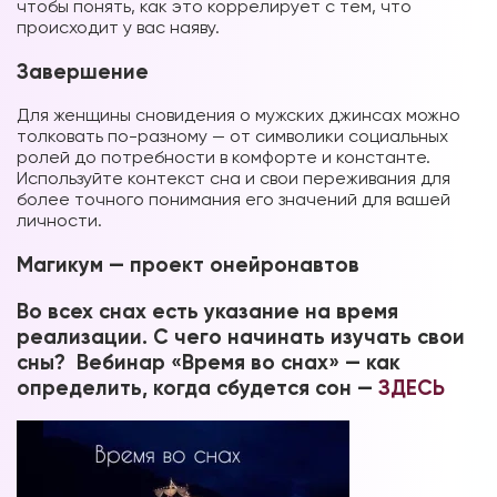
чтобы понять, как это коррелирует с тем, что
происходит у вас наяву.
Завершение
Для женщины сновидения о мужских джинсах можно
толковать по-разному — от символики социальных
ролей до потребности в комфорте и константе.
Используйте контекст сна и свои переживания для
более точного понимания его значений для вашей
личности.
Магикум — проект онейронавтов
Во всех снах есть указание на время
реализации. С чего начинать изучать свои
сны? Вебинар «Время во снах» — как
определить, когда сбудется сон —
ЗДЕСЬ