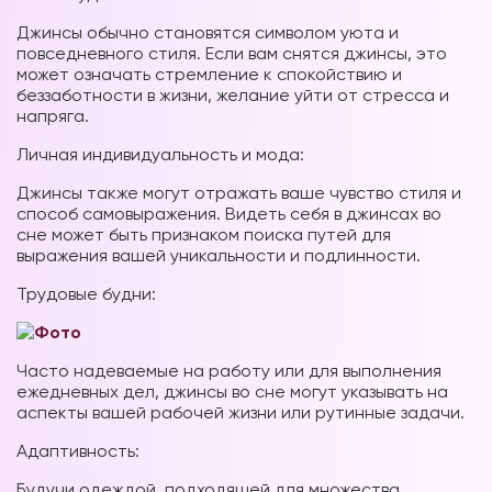
Джинсы обычно становятся символом уюта и
повседневного стиля. Если вам снятся джинсы, это
может означать стремление к спокойствию и
беззаботности в жизни, желание уйти от стресса и
напряга.
Личная индивидуальность и мода:
Джинсы также могут отражать ваше чувство стиля и
способ самовыражения. Видеть себя в джинсах во
сне может быть признаком поиска путей для
выражения вашей уникальности и подлинности.
Трудовые будни:
Часто надеваемые на работу или для выполнения
ежедневных дел, джинсы во сне могут указывать на
аспекты вашей рабочей жизни или рутинные задачи.
Адаптивность:
Будучи одеждой, подходящей для множества