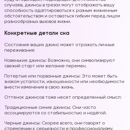
случаев, джинсы в грезах могут отображать вашу
способность адаптироваться к разным жизненным
обстоятельствам и оставаться гибким перед лицом
разнообразных вызовов
жизни.
Конкретные детали сна
Состояние ваших джинс может отражать личные
переживания:
Новенькие джинсы: Возможно, они символизируют
свежий старт или желание перемен.
Потертые или порванные джинсы: Это может быть
знаком усталости, изношенности или необходимости
внести изменения в свою жизнь.
Оттенок джинсов тоже несет определенный смысл:
Традиционные синие джинсы: Они часто
ассоциируются со стабильностью и надёгой.
Черные джинсы: Скорее всего, они говорят о
стремлении к серьезности и профессионализму.