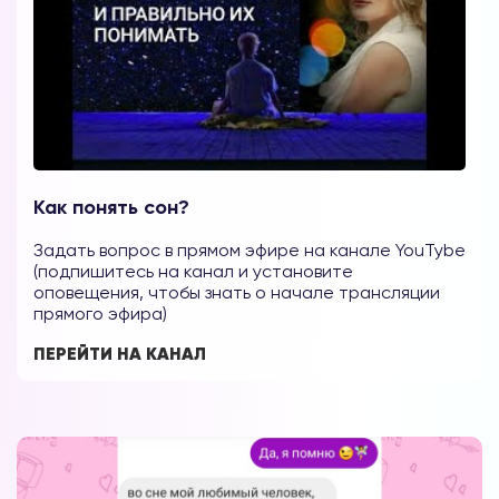
Форум в
Телеграм
Как понять сон?
Задать вопрос в прямом эфире на канале YouTybe
(подпишитесь на канал и установите
Форум на сайте
оповещения, чтобы знать о начале трансляции
прямого эфира)
ПЕРЕЙТИ НА КАНАЛ