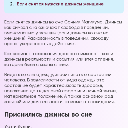
2
Если снятся мужские джинсы женщине
Если снятся джинсы во сне Сонник Магикума. Джинсы
как символ сна означают свобода в поведении,
эмансипацию у женщин (если джинсы во сне на
женщине). Раскованность в поведении, свободу
нрава, уверенность в действиях.
Как вариант толкования данного символа — ваши
джинсы в реальности и события или впечатления,
которые были связаны с ними.
Видеть во сне одежду, значит знать о состоянии
человека. В зависимости от вида одежды это
состояние будет характеризовать здоровье,
положение дел в деловой сфере или личной жизни,
материальное положение. А также основной род
занятий или деятельности на момент сновидения.
Приснились джинсы во сне
Уют и будни: