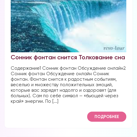
Форум в
Телеграм
Сонник фонтан снится Толкование сна
Содержание1 Сонник фонтан Обсуждение онлайн2
Сонник фонтан Обсуждение онлайн Сонник
Форум на сайте
фонтан. Фонтан снится к радостным событиям,
веселью и множеству положительных эмоций,
которые вас зарядят надолго и оздоровят (для
больных). Сам по себе символ — «бьющей через
край» энергии. По [...]
ПОДРОБНЕЕ