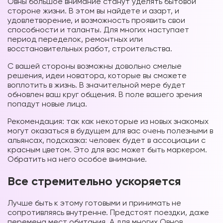
Овны большое внимание станут уделять бытовой
стороне жизни. В этом вы найдете и азарт, и
удовлетворение, и возможность проявить свои
способности и таланты. Для многих наступает
период переделок, ремонтных или
восстановительных работ, строительства.
С вашей стороны возможны довольно смелые
решения, идеи новатора, которые вы сможете
воплотить в жизнь. В значительной мере будет
обновлен ваш круг общения. В поле вашего зрения
попадут новые лица.
Рекомендация: так как некоторые из новых знакомых
могут оказаться в будущем для вас очень полезными в
альянсах, подсказка: человек будет в ассоциации с
красным цветом. Это для вас может быть маркером.
Обратить на него особое внимание.
Все стремительно ускоряется
Лучше быть к этому готовыми и принимать не
сопротивляясь внутренне. Предстоят поездки, даже
перемена мест обитания. А для многих Овнов