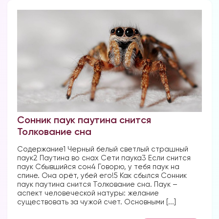
Сонник паук паутина снится
Толкование сна
Содержание1 Черный белый светлый страшный
паук2 Паутина во снах Сети паука3 Если снится
паук Сбывшийся сон4 Говорю, у тебя паук на
спине. Она орёт, убей его!5 Как сбылся Сонник
паук паутина снится Толкование сна. Паук –
аспект человеческой натуры: желание
существовать за чужой счет. Основными [...]