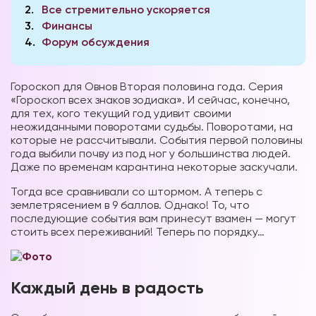
2
Все стремительно ускоряется
3
Финансы
4
Форум обсуждения
Гороскоп для Овнов Вторая половина года. Серия
«Гороскоп всех знаков зодиака». И сейчас, конечно,
для тех, кого текущий год удивит своими
неожиданными поворотами судьбы. Поворотами, на
которые не рассчитывали. События первой половины
года выбили почву из под ног у большинства людей.
Даже по временам карантина некоторые заскучали.
Тогда все сравнивали со штормом. А теперь с
землетрясением в 9 баллов. Однако! То, что
последующие события вам принесут взамен — могут
стоить всех переживаний! Теперь по порядку…
Каждый день в радость