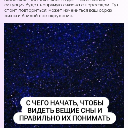
ситуация будет напрямую связана с переездом. Тут
стоит повториться: может измениться ваш образ
жизни и ближайшее окружение.