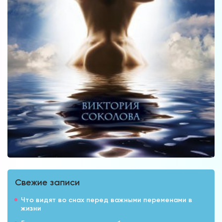
Свежие записи
Что видят во снах перед важными переменами в
жизни