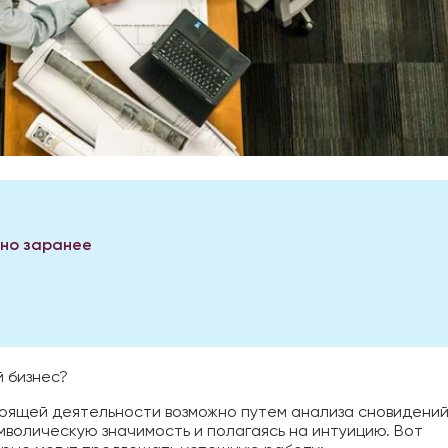
дно заранее
й бизнес?
оящей деятельности возможно путем анализа сновидений
мволическую значимость и полагаясь на интуицию. Вот