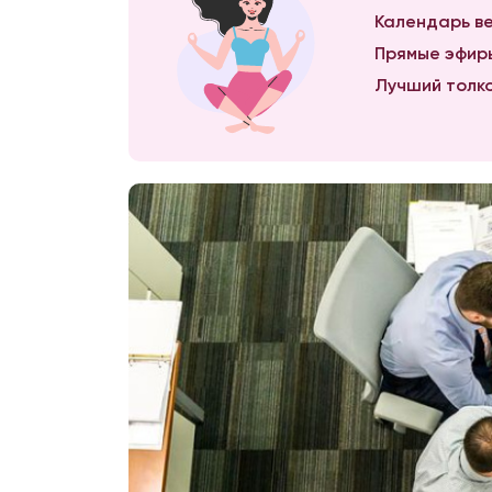
Календарь ве
Прямые эфиры
Лучший толко