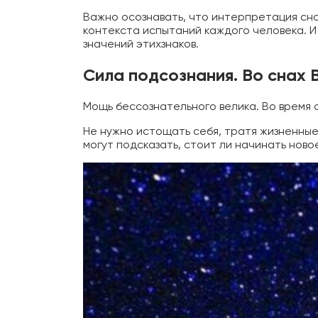
Важно осознавать, что интерпретация сно
контекста испытаний каждого человека. И
значений этих
знаков.
Сила подсознания. Во снах 
Мощь бессознательного велика. Во время
Не нужно истощать себя, тратя жизненные 
могут подсказать, стоит ли начинать ново