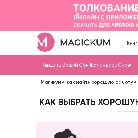
Книг
Увидеть Вещий Сон (Календарь Снов)
Магикум
как найти хорошую работу
КАК ВЫБРАТЬ ХОРОШУ