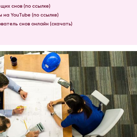
щих снов (по ссылке)
 на YouTube (по ссылке)
ватель снов онлайн (скачать)