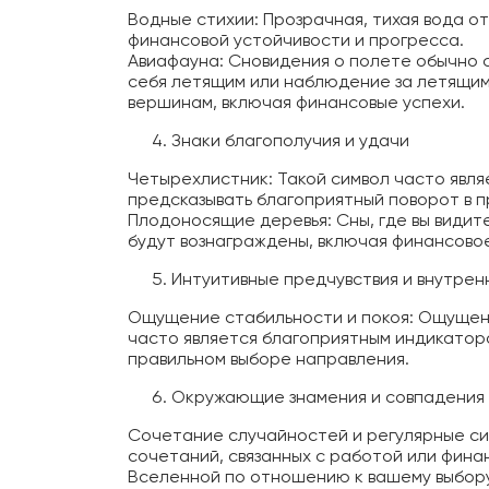
Водные стихии: Прозрачная, тихая вода о
финансовой устойчивости и прогресса.
Авиафауна: Сновидения о полете обычно 
себя летящим или наблюдение за летящим
вершинам, включая финансовые успехи.
Знаки благополучия и удачи
Четырехлистник: Такой символ часто явля
предсказывать благоприятный поворот в 
Плодоносящие деревья: Сны, где вы видит
будут вознаграждены, включая финансово
Интуитивные предчувствия и внутрен
Ощущение стабильности и покоя: Ощущени
часто является благоприятным индикатор
правильном выборе направления.
Окружающие знамения и совпадения
Сочетание случайностей и регулярные си
сочетаний, связанных с работой или фин
Вселенной по отношению к вашему выбору