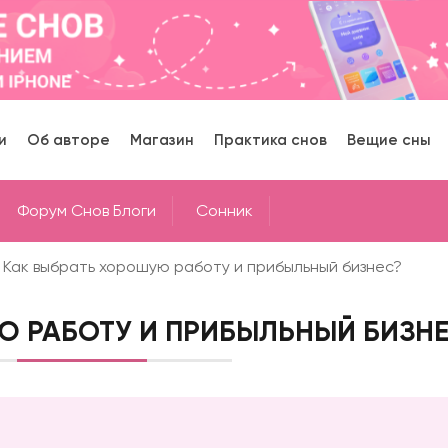
и
Об авторе
Магазин
Практика снов
Вещие сны
Форум Снов Блоги
Cонник
Как выбрать хорошую работу и прибыльный бизнес?
Ю РАБОТУ И ПРИБЫЛЬНЫЙ БИЗН