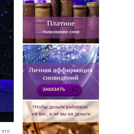
т это