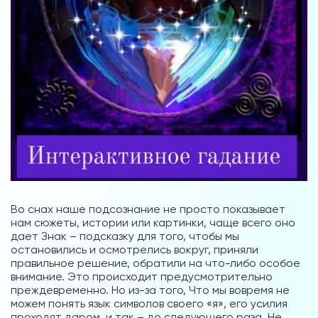
Во снах наше подсознание не просто показывает
нам сюжеты, истории или картинки, чаще всего оно
дает Знак – подсказку для того, чтобы мы
остановились и осмотрелись вокруг, приняли
правильное решение, обратили на что-либо особое
внимание. Это происходит предусмотрительно
преждевременно. Но из-за того, Что мы вовремя не
можем понять язык символов своего «я», его усилия
проходят даром. и так – до следующего раза. Не