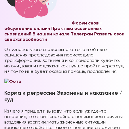
Форум снов -
обсуждение онлайн
Практика осознанных
сновидений В нашем канале Телеграм
Развить свои
сверхспособности
От изначального агрессивного тона и общего
ощущения преследования происходила
трансформация. Хоть меня и конвоировали куда-то,
но они давали подсказки как лучше пройти через суд
и что-то мне будет оказана помощь, послабления.
Карма и регрессии Экзамены и наказание /
суд
Из чего я пришёл к выводу, что если уж где-то
нагрешил, то стоит спокойно с пониманием причины
воздаяния воспринимать жизненные ситуации
карающего свойства. Такое отношение сглаживает