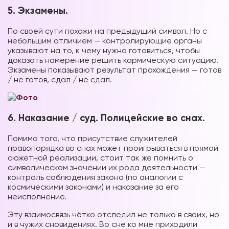
5. Экзамены.
По своей сути похожи на предыдущий символ. Но с
небольшим отличием — контролирующие органы
указывают на то, к чему нужно готовиться, чтобы
доказать намерение решить кармическую ситуацию.
Экзамены показывают результат прохождения — готов
/ не готов, сдал / не сдал.
6. Наказание / суд. Полицейские во снах.
Помимо того, что присутствие служителей
правопорядка во снах может проигрываться в прямой
сюжетной реализации, стоит так же помнить о
символическом значении их рода деятельности —
контроль соблюдения закона (по аналогии с
космическими законами) и наказание за его
неисполнение.
Эту взаимосвязь чётко отследил не только в своих, но
и в чужих сновидениях. Во сне ко мне приходили