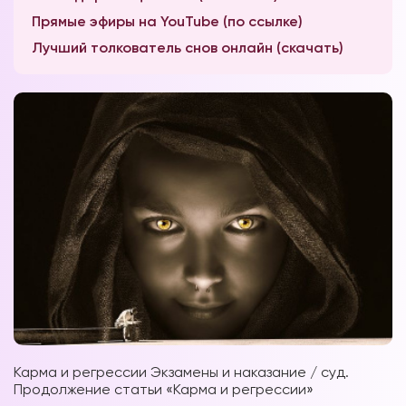
Прямые эфиры на YouTube (по ссылке)
Лучший толкователь снов онлайн (скачать)
Карма и регрессии Экзамены и наказание / суд.
Продолжение статьи «Карма и регрессии»