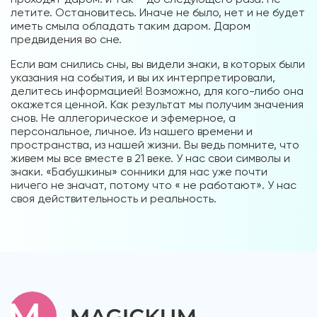
летите. Остановитесь. Иначе не было, нет и не будет
иметь смыла обладать таким даром. Даром
предвидения во сне.
Если вам снились сны, вы видели знаки, в которых были
указания на события, и вы их интерпретировали,
делитесь информацией! Возможно, для кого-либо она
окажется ценной. Как результат мы получим значения
снов. Не аллегорическое и эфемерное, а
персональное, личное. Из нашего времени и
пространства, из нашей жизни. Вы ведь помните, что
живем мы все вместе в 21 веке. У нас свои символы и
знаки. «Бабушкины» сонники для нас уже почти
ничего не значат, потому что « не работают». У нас
своя действительность и реальность.