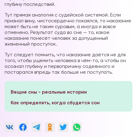
глубину последствий.
Тут прямая аналогия с судейской системой. Если
признал вину, чистосердечно покаялся, то наказание
может быть не таким суровым, а иногда и вовсе
отменено. Результат суда во сне — то, какое
наказание понесёт человек за допущенный
жизненный проступок.
Тут следует помнить, что наказание даётся не для
того, чтобы ущемить человека в чём-то, а чтобы он
осознал глубину и первопричину содеянного и
постарался впредь так больше не поступать.
Вещие сны - реальные истории
Как определять, когда сбудется сон