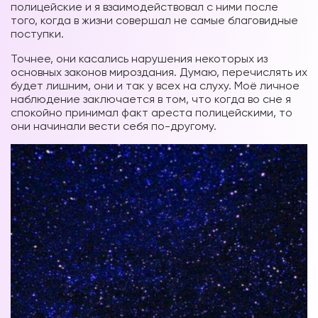
полицейские и я взаимодействовал с ними после
того, когда в жизни совершал не самые благовидные
поступки.
Точнее, они касались нарушения некоторых из
основных законов мироздания. Думаю, перечислять их
будет лишним, они и так у всех на слуху. Моё личное
наблюдение заключается в том, что когда во сне я
спокойно принимал факт ареста полицейскими, то
они начинали вести себя по-другому.