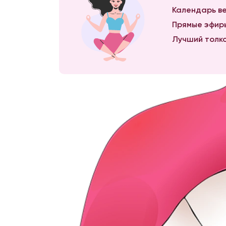
Календарь ве
Прямые эфиры
Лучший толко