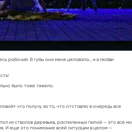
десь рабочий. В губы она меня целовала… и в любви
сть!
льно было тоже тяжело.
ловой» что получу за то, что отставлю в очередь все
 пол из стволов деревьев, распиленных пилой — это все м
я. И еще это понимание всей ситуации в целом —