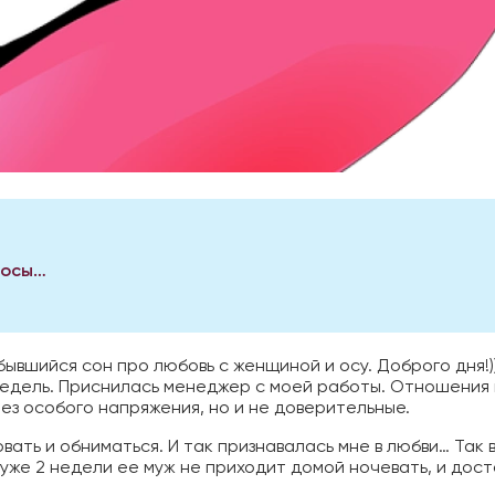
 осы…
бывшийся сон про любовь с женщиной и осу. Доброго дня!))
недель. Приснилась менеджер с моей работы. Отношения 
Без особого напряжения, но и не доверительные.
вать и обниматься. И так признавалась мне в любви… Так в
 уже 2 недели ее муж не приходит домой ночевать, и дост