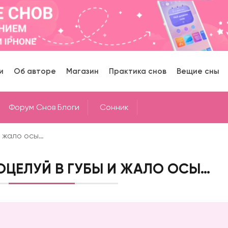
и
Об авторе
Магазин
Практика снов
Вещие сны
Форум Снов Блоги
Cонник
и жало осы…
ОЦЕЛУЙ В ГУБЫ И ЖАЛО ОСЫ…