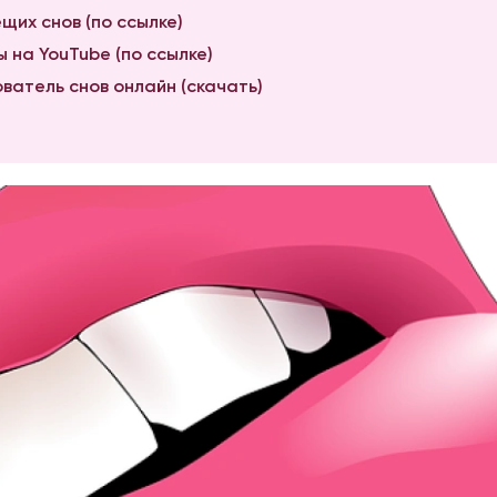
щих снов (по ссылке)
 на YouTube (по ссылке)
ватель снов онлайн (скачать)