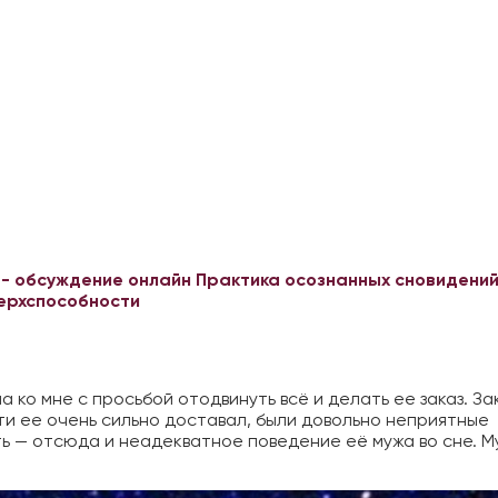
 - обсуждение онлайн
Практика осознанных сновидений
верхспособности
ко мне с просьбой отодвинуть всё и делать ее заказ. За
сти ее очень сильно доставал, были довольно неприятные
ть — отсюда и неадекватное поведение её мужа во сне. М