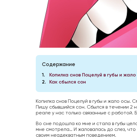
Содержание
1
Копилка снов Поцелуй в губы и жало
2
Как сбылся сон
Копилка снов Поцелуй в губы и жало осы. С
Пишу сбывшийся сон. Сбылся в течении 2 
реале у нас только связанные с работой. 
Во сне подошла ко мне и стала в губы цело
мне смотрела… И жаловалась до слез, что
своим неадекватным поведением.