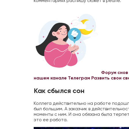
комментариях распишу сюжет в реале.
Форум снов
нашем канале Телеграм
Развить свои с
Как сбылся сон
Коллега действительно на работе подошла 
был большим. А заказчик в действительно
моменты с ним. И она обязана была терпе
это ее работа.