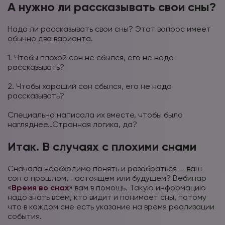
А нужно ли рассказывать свои сны?
Надо ли рассказывать свои сны? Этот вопрос имеет
обычно два варианта.
⠀
1. Чтобы плохой сон не сбылся, его не надо
рассказывать?
⠀
2. Чтобы хороший сон сбылся, его не надо
рассказывать?
⠀
Специально написала их вместе, чтобы было
нагляднее…Странная логика, да?
Итак. В случаях с плохими снами
Сначала необходимо понять и разобраться — ваш
сон о прошлом, настоящем или будущем? Вебинар
«
Время во снах
» вам в помощь. Такую информацию
надо знать всем, кто видит и понимает сны, потому
что в каждом сне есть указание на время реализации
события.