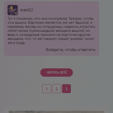
Adel121
Тут я понимаю, что она полоумная. Требую, чтобы
она вышла. Картинка меняется, её нет (вышла), я
перевожу взгляд на сотрудницу, надеюсь испытать
облегчение (сумасшедшая женщина вышла), но
вижу к сотруднице присела на корточки другая
женщина, что-то ей говорит, машет руками, тычет
ей в грудь.
Войдите, чтобы ответить
ЧИТАТЬ ВСЁ
Навигация
1
2
3
по
комментариям