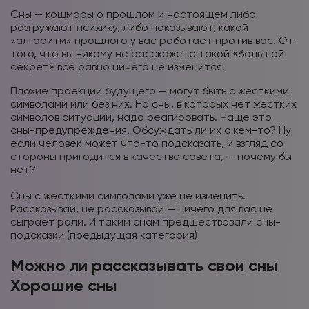
⠀
Сны — кошмары о прошлом и настоящем либо
разгружают психику, либо показывают, какой
«алгоритм» прошлого у вас работает против вас. От
того, что вы никому не расскажете такой «большой
секрет» все равно ничего не изменится.
Плохие проекции будущего — могут быть с жесткими
символами или без них. На сны, в которых нет жестких
символов ситуаций, надо реагировать. Чаще это
сны-предупреждения. Обсуждать ли их с кем-то? Ну
если человек может что-то подсказать, и взгляд со
стороны пригодится в качестве совета, — почему бы
нет?
⠀
Сны с жесткими символами уже не изменить.
Рассказывай, не рассказывай — ничего для вас не
сыграет роли. И таким снам предшествовали сны-
подсказки (предыдущая категория)
Можно ли рассказывать свои сны
Хорошие сны