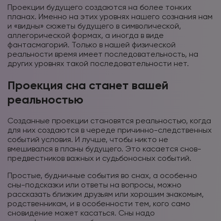
Проекции будущего создаются на более тонких
планах. Именно на этих уровнях нашего сознания нам
и «видны» сюжеты будущего в символической,
аллегорической формах, а иногда в виде
фантасмагорий. Только в нашей физической
реальности время имеет последовательность, на
других уровнях такой последовательности нет.
Проекция сна станет вашей
реальностью
Созданные проекции становятся реальностью, когда
для них создаются в череде причинно-следственных
событий условия. И лучше, чтобы никто не
вмешивался в планы будущего. Это касается снов-
предвестников важных и судьбоносных событий.
Простые, будничные события во снах, а особенно
сны-подсказки или ответы на вопросы, можно
рассказать близким друзьям или хорошим знакомым,
родственникам, и в особенности тем, кого само
сновидение может касаться. Сны надо