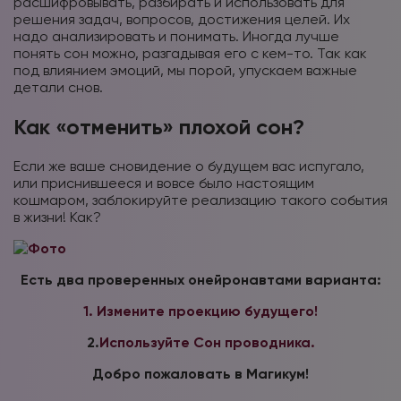
расшифровывать, разбирать и использовать для
решения задач, вопросов, достижения целей. Их
надо анализировать и понимать. Иногда лучше
понять сон можно, разгадывая его с кем-то. Так как
под влиянием эмоций, мы порой, упускаем важные
детали снов.
Как «отменить» плохой сон?
Если же ваше сновидение о будущем вас испугало,
или приснившееся и вовсе было настоящим
кошмаром, заблокируйте реализацию такого события
в жизни! Как?
Есть два проверенных онейронавтами варианта:
1. Измените проекцию будущего!
2.
Используйте Сон проводника.
Добро пожаловать в Магикум!