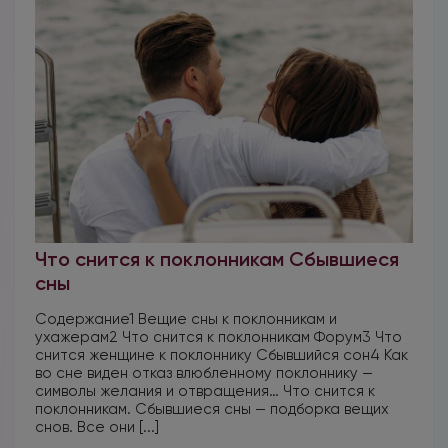
Что снится к поклонникам Сбывшиеся
сны
Содержание1 Вещие сны к поклонникам и
ухажерам2 Что снится к поклонникам Форум3 Что
снится женщине к поклоннику Сбывшийся сон4 Как
во сне виден отказ влюбленному поклоннику —
символы желания и отвращения… Что снится к
поклонникам. Сбывшиеся сны — подборка вещих
снов. Все они [...]