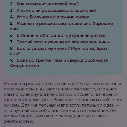
2
Как «отменить» плохой сон?
3
А нужно ли рассказывать свои сны?
4
Итак. В случаях с плохими снами
5
Можно ли рассказывать свои сны Хорошие
сны
6
В Индии и в Китае есть утренний ритуал
7
Третий глаз мужчины во лбу его женщины
8
Вас слушают мужчины? Муж, папа, брат,
сын?
9
Всё про третий глаз и сверхспособности
Форум магов
Можно ли рассказывать свои сны? Если вам приснился
красивый сон, и вы знаете или понимаете, что в нем
вам по воле случая или согласно вашего намерения
удалось подсмотреть будущее, не рассказывайте его
никому. Для мнительных и впечатлительных людей —
это лучший способ и дальше «спать спокойно». По
крайне мере, пока ваше сновидение не станет
реальностью.