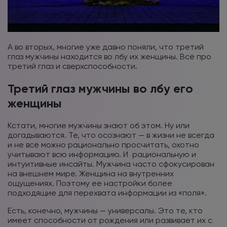
А во вторых, многие уже давно поняли, что третий
глаз мужчины находится во лбу их женщины. Всё про
третий глаз и сверхспособности.
Третий глаз мужчины во лбу его
женщины
Кстати, многие мужчины знают об этом. Ну или
догадываются. Те, что осознают — в жизни не всегда
и не всё можно рационально просчитать, охотно
учитывают всю информацию. И
рациональную и
интуитивные инсайты. Мужчина часто сфокусирован
на внешнем мире. Женщина на внутренних
ощущениях. Поэтому ее настройки более
подходящие для перехвата информации из «поля».
Есть, конечно, мужчины — универсалы. Это те, кто
имеет способности от рождения или развивает их с