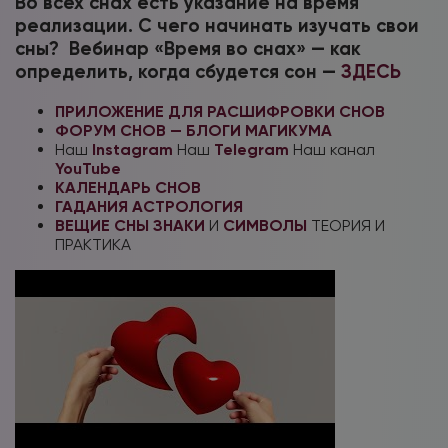
Во всех снах есть указание на время
реализации. С чего начинать изучать свои
сны? Вебинар «Время во снах» — как
определить, когда сбудется сон —
ЗДЕСЬ
ПРИЛОЖЕНИЕ ДЛЯ РАСШИФРОВКИ СНОВ
ФОРУМ СНОВ — БЛОГИ МАГИКУМА
Наш
Instagram
Наш
Telegram
Наш канал
YouTube
КАЛЕНДАРЬ СНОВ
ГАДАНИЯ
АСТРОЛОГИЯ
ВЕЩИЕ СНЫ
ЗНАКИ
И
СИМВОЛЫ
ТЕОРИЯ И
ПРАКТИКА