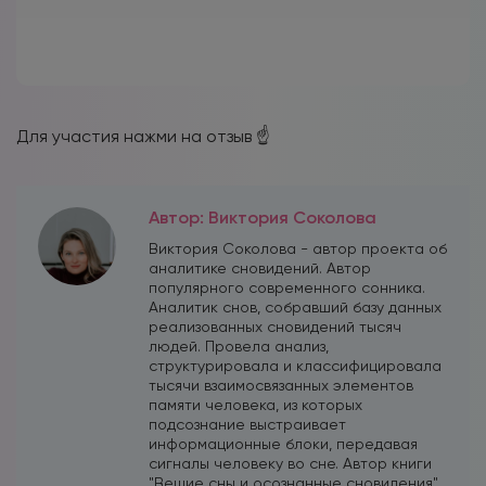
Для участия нажми на отзыв ☝️
Автор: Виктория Соколова
Виктория Соколова - автор проекта об
аналитике сновидений. Автор
популярного современного сонника.
Аналитик снов, собравший базу данных
реализованных сновидений тысяч
людей. Провела анализ,
структурировала и классифицировала
тысячи взаимосвязанных элементов
памяти человека, из которых
подсознание выстраивает
информационные блоки, передавая
сигналы человеку во сне. Автор книги
"Вещие сны и осознанные сновидения".