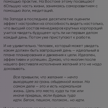
помощью практик. На Востоке этому посвящают
бОльшую часть жизни, занимаясь саморазвитием с
помощью йоги, медитаций.
На Западе в последнее десятилетие оценили
эффект настройки на способность видеть настолько,
что высший состав менеджеров крупных корпораций
учится «видеть будущее» чуть ли ни первым делом
каждый день. Потом уже приступают к работе.
И не удивительно. Человек, который может увидеть
каким должен быть завтрашний день — идеальный в
плане планирования и движения к цели. Идеален,
эффективен и успешен. Думаю, что многим после
нашего фестиваля исполнения желаний это не надо
доказывать.
Все привыкли, что желания — нечто
выходящее за грань обыденной жизни. На
самом деле — это и есть нормальная
жизнь. Цель это место, куда ты так или
иначе придешь, если будешь туда
идти. Бегом, пешком, ползком… но идти.