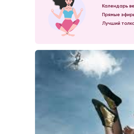
Календарь ве
Прямые эфиры
Лучший толко