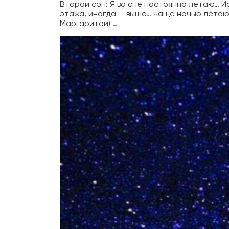
Второй сон: Я во сне постоянно летаю… И
этажа, иногда — выше… чаще ночью летаю,
Маргаритой) …