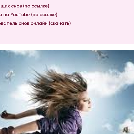
щих снов (по ссылке)
 на YouTube (по ссылке)
ватель снов онлайн (скачать)