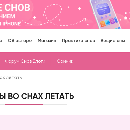
и
Об авторе
Магазин
Практика снов
Вещие сны
Форум Снов Блоги
Cонник
ах летать
Ы ВО СНАХ ЛЕТАТЬ