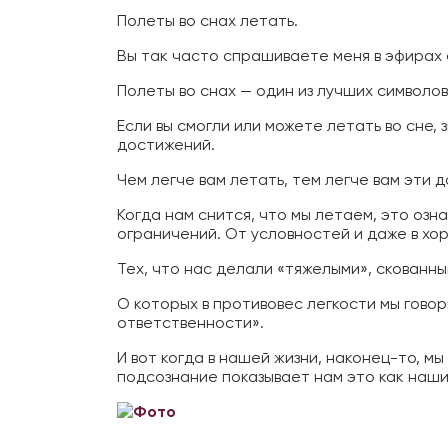
Полеты во снах летать.
Вы так часто спрашиваете меня в эфирах 
Полеты во снах — один из лучших символов
Если вы смогли или можете летать во сне,
достижений.
Чем легче вам летать, тем легче вам эти 
Когда нам снится, что мы летаем, это озн
ограничений. От условностей и даже в хо
Тех, что нас делали «тяжелыми», скованны
О которых в противовес легкости мы говор
ответственности».
И вот когда в нашей жизни, наконец-то, мы
подсознание показывает нам это как наши