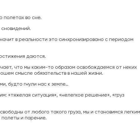
о полетах во сне.
 сновидений.
 значит в реальности это синхронизировано с периодом
достижения даются.
ачает, что мы каким-то образом освобождаемся от неких
рошем смысле обязательств в нашей жизни.
ми, будто гнули нас к земле…
им: «тяжелая ситуация», «нелегкое решение», «груз
 свободны от любого такого груза, мы и становимся легким
 полеты и парение.