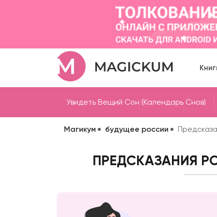
Книг
Увидеть Вещий Сон (Календарь Снов)
Магикум
будущее россии
Предсказа
ПРЕДСКАЗАНИЯ РО