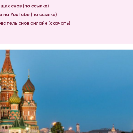
щих снов (по ссылке)
 на YouTube (по ссылке)
ватель снов онлайн (скачать)