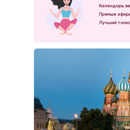
Календарь ве
Прямые эфиры
Лучший толко