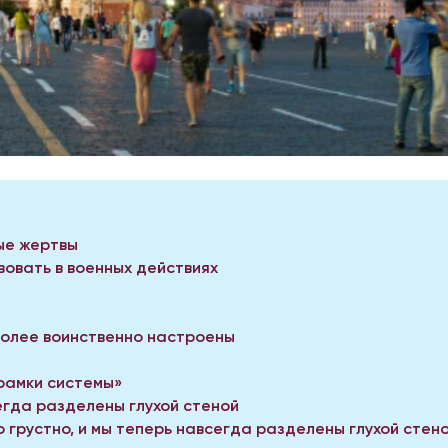
ые жертвы
вовать в военных действиях
олее воинственно настроены
 рамки системы»
егда разделены глухой стеной
го грустно, и мы теперь навсегда разделены глухой стен