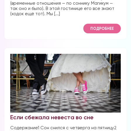
(временные отношения — по соннику Магикум —
так оно и было). В этой гостинице его все знают
(ходок ещё тот). Мы [...]
Форум в
ПОДРОБНЕЕ
Телеграм
Форум на сайте
Если сбежала невеста во сне
Содержание1 Сон снился с четверга на пятницу2