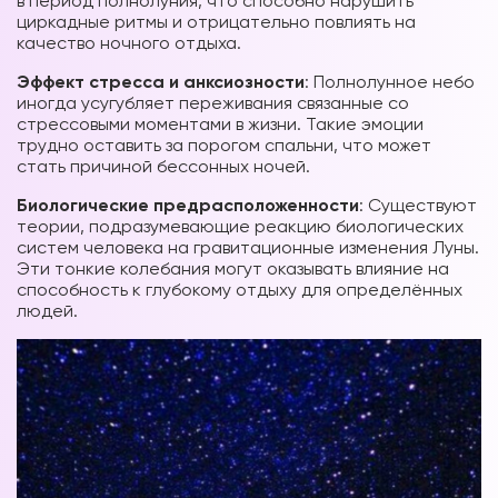
в период полнолуния, что способно нарушить
циркадные ритмы и отрицательно повлиять на
качество ночного отдыха.
Эффект стресса и анксиозности
: Полнолунное небо
иногда усугубляет переживания связанные со
стрессовыми моментами в жизни. Такие эмоции
трудно оставить за порогом спальни, что может
стать причиной бессонных ночей.
Биологические предрасположенности
: Существуют
теории, подразумевающие реакцию биологических
систем человека на гравитационные изменения Луны.
Эти тонкие колебания могут оказывать влияние на
способность к глубокому отдыху для определённых
людей.