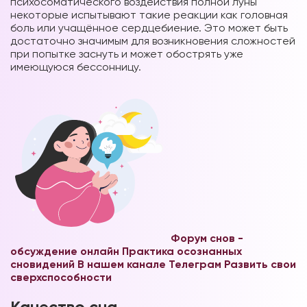
психосоматического воздействия полной луны
некоторые испытывают такие реакции как головная
боль или учащённое сердцебиение. Это может быть
достаточно значимым для возникновения сложностей
при попытке заснуть и может обострять уже
имеющуюся
бессонницу.
Форум снов -
обсуждение онлайн
Практика осознанных
сновидений В нашем канале Телеграм
Развить свои
сверхспособности
Качество сна