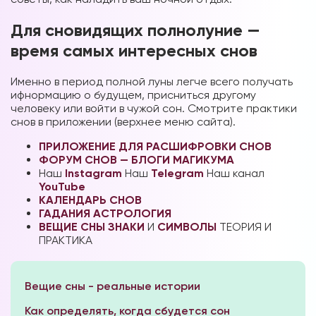
Для сновидящих полнолуние —
время самых интересных снов
Именно в период полной луны легче всего получать
ифнормацию о будущем, присниться другому
человеку или войти в чужой сон. Смотрите практики
снов в приложении (верхнее меню сайта).
ПРИЛОЖЕНИЕ ДЛЯ РАСШИФРОВКИ СНОВ
ФОРУМ СНОВ — БЛОГИ МАГИКУМА
Наш
Instagram
Наш
Telegram
Наш канал
YouTube
КАЛЕНДАРЬ СНОВ
ГАДАНИЯ
АСТРОЛОГИЯ
ВЕЩИЕ СНЫ
ЗНАКИ
И
СИМВОЛЫ
ТЕОРИЯ И
ПРАКТИКА
Вещие сны - реальные истории
Как определять, когда сбудется сон