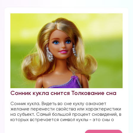
Сонник кукла снится Толкование сна
Сонник кукла. Видеть во сне куклу означает
желание перенести свойства или характеристики
на субъект. Самый большой процент сновидений, в
которых встречается символ куклы - это сны о