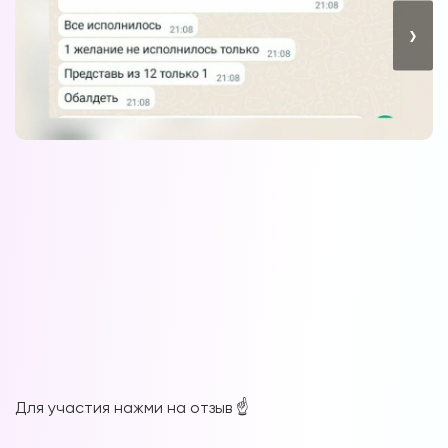
›
Для участия нажми на отзыв ☝️