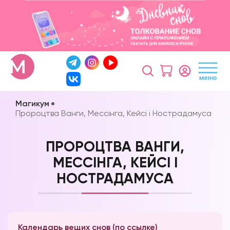
Магикум
Пророцтва Ванги, Мессінга, Кейсі і Нострадамуса
ПРОРОЦТВА ВАНГИ,
МЕССІНГА, КЕЙСІ І
НОСТРАДАМУСА
Календарь вещих снов (по ссылке)