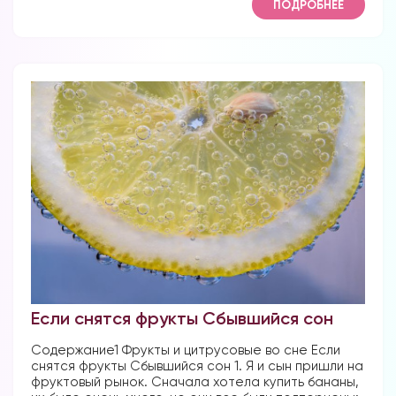
ПОДРОБНЕЕ
Если снятся фрукты Сбывшийся сон
Содержание1 Фрукты и цитрусовые во сне Если
снятся фрукты Сбывшийся сон 1. Я и сын пришли на
фруктовый рынок. Сначала хотела купить бананы,