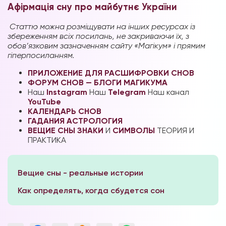
Афірмація сну про майбутнє України
Статтю можна розміщувати на інших ресурсах із
збереженням всіх посилань, не закриваючи їх, з
обов’язковим зазначенням сайту «Магікум» і прямим
гіперпосиланням.
ПРИЛОЖЕНИЕ ДЛЯ РАСШИФРОВКИ СНОВ
ФОРУМ СНОВ — БЛОГИ МАГИКУМА
Наш
Instagram
Наш
Telegram
Наш канал
YouTube
КАЛЕНДАРЬ СНОВ
ГАДАНИЯ
АСТРОЛОГИЯ
ВЕЩИЕ СНЫ
ЗНАКИ
И
СИМВОЛЫ
ТЕОРИЯ И
ПРАКТИКА
Вещие сны - реальные истории
Как определять, когда сбудется сон