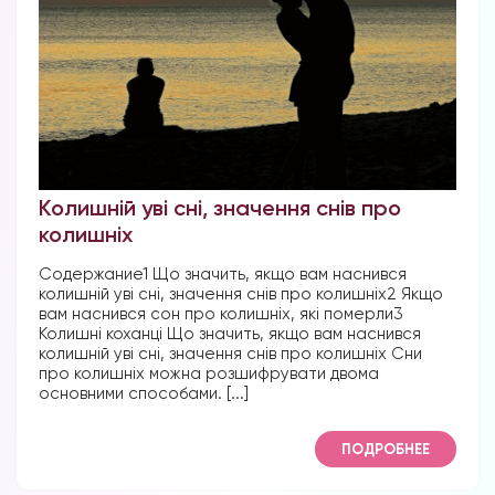
Колишній уві сні, значення снів про
колишніх
Содержание1 Що значить, якщо вам наснився
колишній уві сні, значення снів про колишніх2 Якщо
вам наснився сон про колишніх, які померли3
Колишні коханці Що значить, якщо вам наснився
колишній уві сні, значення снів про колишніх Сни
про колишніх можна розшифрувати двома
основними способами. [...]
ПОДРОБНЕЕ