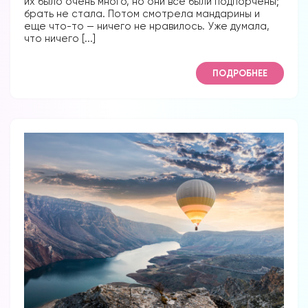
их было очень много, но они все были подпорчены;
брать не стала. Потом смотрела мандарины и
еще что-то — ничего не нравилось. Уже думала,
что ничего [...]
ПОДРОБНЕЕ