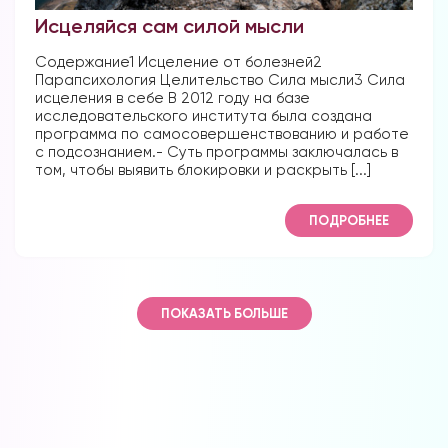
Исцеляйся сам силой мысли
Содержание1 Исцеление от болезней2
Парапсихология Целительство Сила мысли3 Сила
исцеления в себе В 2012 году на базе
исследовательского института была создана
программа по самосовершенствованию и работе
с подсознанием.- Суть программы заключалась в
том, чтобы выявить блокировки и раскрыть [...]
ПОДРОБНЕЕ
ПОКАЗАТЬ БОЛЬШЕ