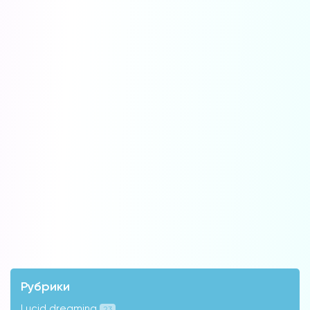
Рубрики
Lucid dreaming
23