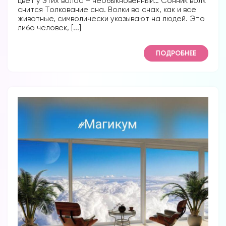
цвет у этих волос – необыкновенный… Сонник волк
снится Толкование сна. Волки во снах, как и все
животные, символически указывают на людей. Это
либо человек, [...]
ПОДРОБНЕЕ