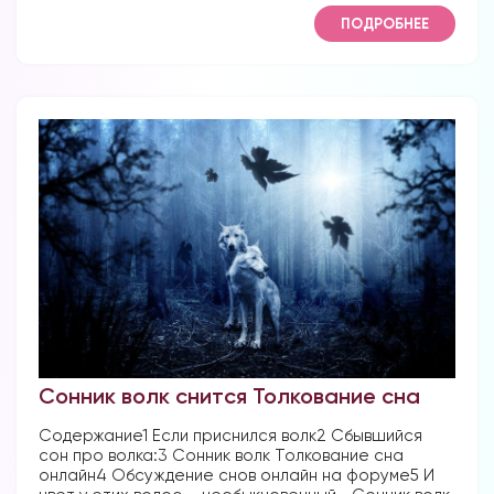
ПОДРОБНЕЕ
Сонник волк снится Толкование сна
Содержание1 Если приснился волк2 Сбывшийся
сон про волка:3 Сонник волк Толкование сна
онлайн4 Обсуждение снов онлайн на форуме5 И