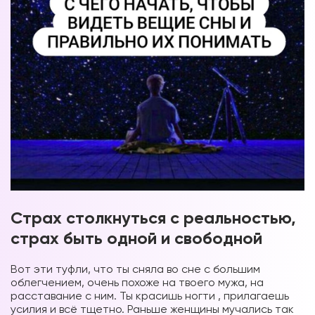
Страх столкнуться с реальностью,
страх быть одной и свободной
Вот эти туфли, что ты сняла во сне с большим
облегчением, очень похоже на твоего мужа, на
расставание с ним. Ты красишь ногти , прилагаешь
усилия и всё тщетно. Раньше женщины мучались так