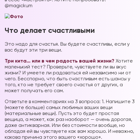
@magickum
Что делает счастливыми
Это надо для счастья. Вы будете счастливы, если у
вас будут эти три вещи.
Три кита… или в чем радость вашей жизни?
Хотите
маленький тест? Проверьте, чувствуете ли вы вкус
жизни? И умеете ли радоваться ей независимо ни от
чего. Бесспорно, что быть счастливым есть шансы у
того, кто не требует своего счастья от других, а
может получать его сам.
Ответьте в комментариях на 3 вопроса: 1. Напишите 3
(можете больше) самых любимых ваших вещи
(материальные вещи). Пусть это будет простая
вещица, а может, как раз наоборот — очень дорогая,
даже антикварная. Или без стоимости вообще, но
обладая ей вы чувствуете как вам хорошо. И неважно,
какова причина этого вашего «хорошо».