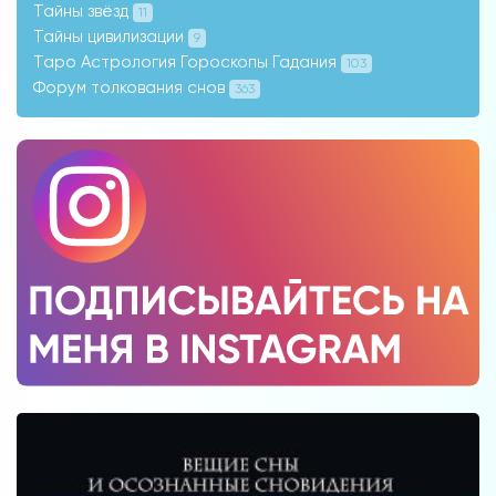
Тайны звёзд
11
Тайны цивилизации
9
Таро Астрология Гороскопы Гадания
103
Форум толкования снов
363