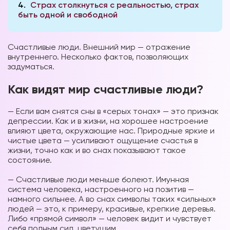
4
Страх столкнуться с реальностью, страх
быть одной и свободной
Счастливые люди. Внешний мир — отражение
внутреннего. Несколько фактов, позволяющих
задуматься.
Как видят мир счастливые люди?
— Если вам снятся сны в «серых тонах» — это признак
депрессии. Как и в жизни, на хорошее настроение
влияют цвета, окружающие нас. Природные яркие и
чистые цвета — усиливают ощущение счастья в
жизни, точно как и во снах показывают такое
состояние.
⠀
— Счастливые люди меньше болеют. Имунная
система человека, настроенного на позитив —
намного сильнее. А во снах символы таких «сильных»
людей — это, к примеру, красивые, крепкие деревья.
Либо «прямой символ» — человек видит и чувствует
себя полным сил, цветущим.