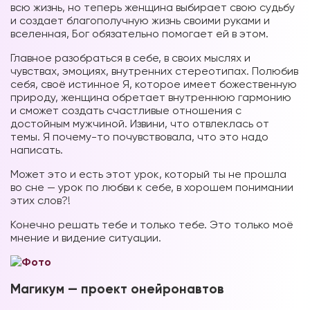
всю жизнь, но теперь женщина выбирает свою судьбу
и создает благополучную жизнь своими руками и
вселенная, Бог обязательно помогает ей в этом.
Главное разобраться в себе, в своих мыслях и
чувствах, эмоциях, внутренних стереотипах. Полюбив
себя, своё истинное Я, которое имеет божественную
природу, женщина обретает внутреннюю гармонию
и сможет создать счастливые отношения с
достойным мужчиной. Извини, что отвлеклась от
темы. Я почему-то почувствовала, что это надо
написать.
Может это и есть этот урок, который ты не прошла
во сне — урок по любви к себе, в хорошем понимании
этих слов?!
Конечно решать тебе и только тебе. Это только моё
мнение и видение ситуации.
Магикум — проект онейронавтов