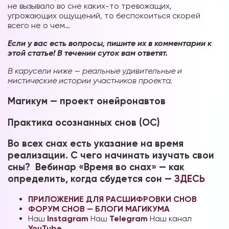
не вызывало во сне каких-то тревожащих,
угрожающих ощущений, то беспокоиться скорей
всего не о чем…
Если у вас есть вопросы, пишите их в комментарии к
этой статье! В течении суток вам ответят.
В карусели ниже — реальные удивительные и
мистические истории участников проекта.
Магикум — проект онейронавтов
Практика осознанных снов (ОС)
Во всех снах есть указание на время
реализации. С чего начинать изучать свои
сны? Вебинар «Время во снах» — как
определить, когда сбудется сон —
ЗДЕСЬ
ПРИЛОЖЕНИЕ ДЛЯ РАСШИФРОВКИ СНОВ
ФОРУМ СНОВ — БЛОГИ МАГИКУМА
Наш
Instagram
Наш
Telegram
Наш канал
YouTube