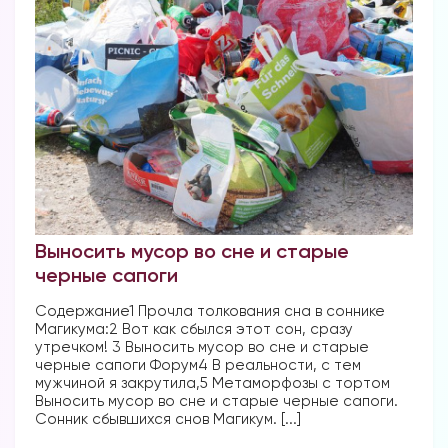
Выносить мусор во сне и старые
черные сапоги
Содержание1 Прочла толкования сна в соннике
Магикума:2 Вот как сбылся этот сон, сразу
утречком! 3 Выносить мусор во сне и старые
черные сапоги Форум4 В реальности, с тем
мужчиной я закрутила,5 Метаморфозы с тортом
Выносить мусор во сне и старые черные сапоги.
Сонник сбывшихся снов Магикум. [...]