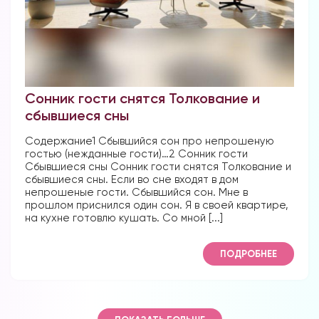
Сонник гости снятся Толкование и
сбывшиеся сны
Содержание1 Сбывшийся сон про непрошеную
гостью (нежданные гости)…2 Сонник гости
Сбывшиеся сны Сонник гости снятся Толкование и
сбывшиеся сны. Если во сне входят в дом
непрошеные гости. Сбывшийся сон. Мне в
прошлом приснился один сон. Я в своей квартире,
на кухне готовлю кушать. Со мной [...]
ПОДРОБНЕЕ