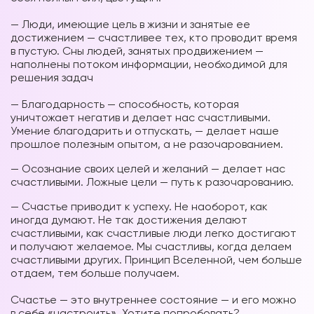
⠀
— Люди, имеющие цель в жизни и занятые ее
достижением — счастливее тех, кто проводит время
в пустую. Сны людей, занятых продвижением —
наполнены потоком информации, необходимой для
решения задач
⠀
— Благодарность — способность, которая
уничтожает негатив и делает нас счастливыми.
Умение благодарить и отпускать, — делает наше
прошлое полезным опытом, а не разочарованием.
— Осознание своих целей и желаний — делает нас
счастливыми. Ложные цели — путь к разочарованию.
— Счастье приводит к успеху. Не наоборот, как
иногда думают. Не так достижения делают
счастливыми, как счастливые люди легко достигают
и получают желаемое. Мы счастливы, когда делаем
счастливыми других. Принцип Вселенной, чем больше
отдаем, тем больше получаем.
⠀
Счастье — это внутреннее состояние — и его можно
в себе «настроить». Хотите попробовать?