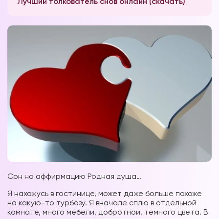
Лучший толкователь снов онлайн (скачать)
Сон на аффирмацию Родная душа…
Я нахожусь в гостинице, может даже больше похоже
на какую-то турбазу. Я вначале сплю в отдельной
комнате, много мебели, добротной, темного цвета. В