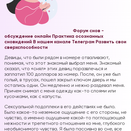
Форум снов -
обсуждение онлайн
Практика осознанных
сновидений В нашем канале Телеграм
Развить свои
сверхспособности
Девицы, что были рядом в номере отваливают,
понимая, что этот знакомый выбрал меня. Знакомый
сказал, что «снял» этих девиц поразвлечься и
заплатил 100 долларов за номер. После, он уже был
голый, в трусах, пошел закрыл ключом дверь и мы
остались одни. Он медленно и нежно раздевал меня.
Причем снимал с меня одежду как-то слоями или
кусочками, как с капусты.
Сексуальной подоплеки в его действиях не было.
Было какое-то неземное ощущение с его стороны, не
чувство, а именно ощущение какой-то поглощающей
нежности и трепетного отношения ко мне, глубокого
необъяснимого чувства. Я была пассивна во сне, все