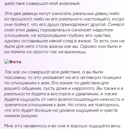
действия совершал мой знакомый.
Эти две девицы могут означать реальных девиц либо
из прошлого либо из его реального настоящего, когда
они поймут, что его душа принадлежит другой. Символ
снял этих девиц поразвлечься означает недолгие
отношения, не затронувшие глубоко его чувства,
однако оставившие некий след в жизни. То есть они не
были для него столь важны как вы. Однако они были и
из памяти ох просто так не выкинешь.
Так как он совершал все действия, а вы были
пассивны, то это указывает на его активную позицию
по отношению к вам. Его какие-то действия для
вашего общения, пусть даже и недолгого. Вы также и в
реальности будете в восторге и удивлении, и также
будете ощущать от него всепоглощающую нежность и
трепетное отношение к вам. Но опять же повторюсь,
что это будет больше на уровне ощущений и чувств
нежели разума.
Мне это нравилось и во сне я хорошо ощущала весь