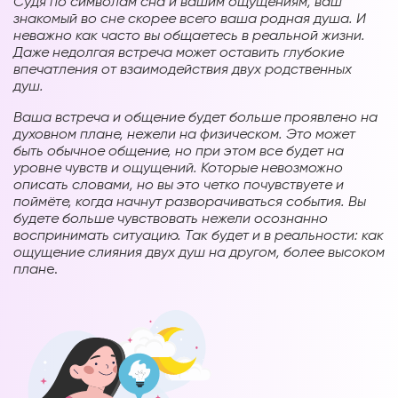
Судя по символам сна и вашим ощущениям, ваш
знакомый во сне скорее всего ваша родная душа. И
неважно как часто вы общаетесь в реальной жизни.
Даже недолгая встреча может оставить глубокие
впечатления от взаимодействия двух родственных
душ.
Ваша встреча и общение будет больше проявлено на
духовном плане, нежели на физическом. Это может
быть обычное общение, но при этом все будет на
уровне чувств и ощущений. Которые невозможно
описать словами, но вы это четко почувствуете и
поймёте, когда начнут разворачиваться события. Вы
будете больше чувствовать нежели осознанно
воспринимать ситуацию. Так будет и в реальности: как
ощущение слияния двух душ на другом, более высоком
план
е.