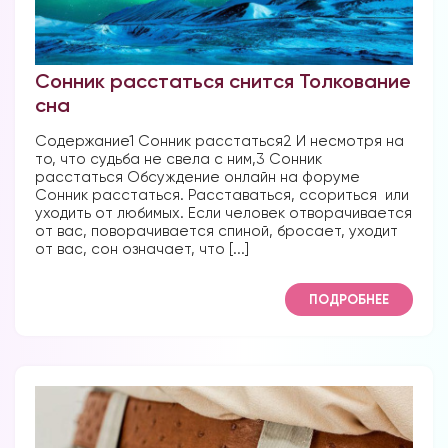
Сонник расстаться снится Толкование
Форум в
сна
Телеграм
Содержание1 Сонник расстаться2 И несмотря на
то, что судьба не свела с ним,3 Сонник
расстаться Обсуждение онлайн на форуме
Сонник расстаться. Расставаться, ссориться или
уходить от любимых. Если человек отворачивается
от вас, поворачивается спиной, бросает, уходит
Форум на сайте
от вас, сон означает, что [...]
ПОДРОБНЕЕ