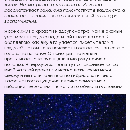
жизни. Несмотря на то, что свой альбом она
рассматривает сама, она присутствует в вашем сне, а
значит она оставила и в его жизни какой-то след и
воспоминания.
Я все сижу на кровати и вдруг смотрю, мой знакомый
уже висит в воздухе надо мной в позе лотоса. Я
обалдеваю, как ему это удается, висеть телом в
воздухе? Потом тело исчезает и остается только его
голова на потолке. Он смотрит на меня и
протягивает мне очень длинную руку прямо с
потолка. Я держусь за нее и тут он оказывается со
мной на этой кровати и нежно ложится на меня
сверху и мы начинаем плавно вибрировать. Было
такое четкое ощущение именно совместной
вибрации, не эмоций. Не могу это объяснить словами.