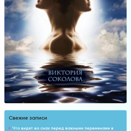
Свежие записи
Что видят во снах перед важными переменами в