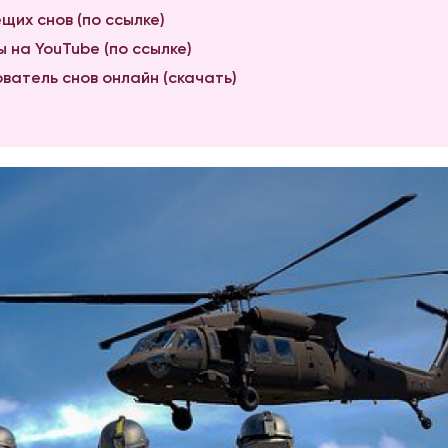
щих снов (по ссылке)
 на YouTube (по ссылке)
ватель снов онлайн (скачать)