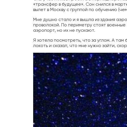
«трансфер в будущее». Сон снился в марте.
вылет в Москву с группой по обучению (чем
Мне душно стало и я вышла из здания аэр
проволокой. По периметру стоят военные с
аэропорт, но их не пускают.
Я хотела посмотреть, что за углом. А там 
локоть и сказал, что мне нужно зайти, ско