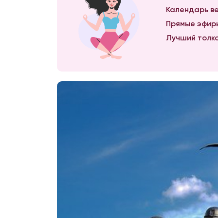
Календарь ве
Прямые эфиры
Лучший толко