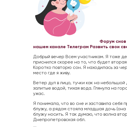
Форум снов
нашем канале Телеграм
Развить свои с
Добрый вечер Всем участникам. Я тоже д
приснился скорее на то, что будет вторая
Коротко повторю сон. Я находилась за чер
место где я живу.
Ветер дул в лицо, тучки как на небольшой
залитые водой, тихая вода. Глянула на гор
ужас.
Я понимала, что во сне и заставила себя 
блузку, а рядом стояла младшая дочь (она 
блузку носить. Я так думаю, что волна вто
Днепропетровская обл.