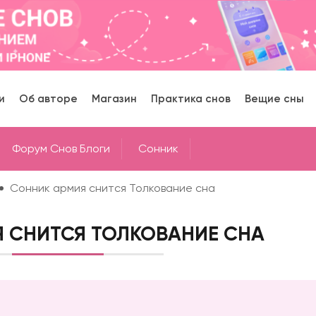
и
Об авторе
Магазин
Практика снов
Вещие сны
Форум Снов Блоги
Cонник
Сонник армия снится Толкование сна
 СНИТСЯ ТОЛКОВАНИЕ СНА