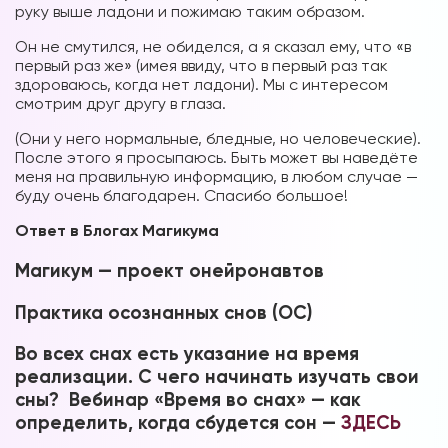
руку выше ладони и пожимаю таким образом.
Он не смутился, не обиделся, а я сказал ему, что «в
первый раз же» (имея ввиду, что в первый раз так
здороваюсь, когда нет ладони). Мы с интересом
смотрим друг другу в глаза.
(Они у него нормальные, бледные, но человеческие).
После этого я просыпаюсь. Быть может вы наведёте
меня на правильную информацию, в любом случае —
буду очень благодарен. Спасибо большое!
Ответ в Блогах Магикума
Магикум — проект онейронавтов
Практика осознанных снов (ОС)
Во всех снах есть указание на время
реализации. С чего начинать изучать свои
сны? Вебинар «Время во снах» — как
определить, когда сбудется сон —
ЗДЕСЬ