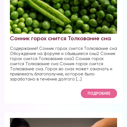
Сонник горох снится Толкование сна
Содержание1 Сонник горох снится Толкование сна
Обсуждение на форуме и сбывшиеся сны2 Сонник
горох снится Толкование сна3 Сонник горох
снится Толкование сна Сонник горох снится
Толкование сна. Горох во снах может означать и
привлекать благополучие, которое было
заработано в течение долгого [...]
ПОДРОБНЕЕ