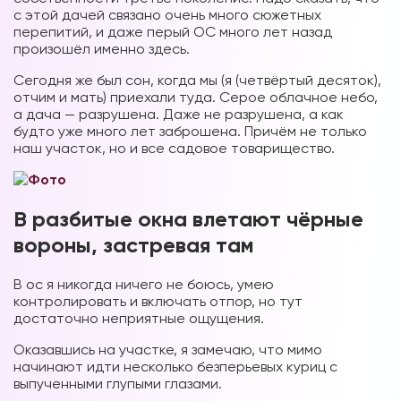
с этой дачей связано очень много сюжетных
перепитий, и даже перый ОС много лет назад
произошёл именно здесь.
Сегодня же был сон, когда мы (я (четвёртый десяток),
отчим и мать) приехали туда. Серое облачное небо,
а дача — разрушена. Даже не разрушена, а как
будто уже много лет заброшена. Причём не только
наш участок, но и все садовое товарищество.
В разбитые окна влетают чёрные
вороны, застревая там
В ос я никогда ничего не боюсь, умею
контролировать и включать отпор, но тут
достаточно неприятные ощущения.
Оказавшись на участке, я замечаю, что мимо
начинают идти несколько безперьевых куриц с
выпученными глупыми глазами.