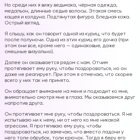
Но среди них я вижу ведьмака, чёрная одежда,
медальон, длинные седые волосы. Этакая смесь
кащея и колдуна. Подтянутая фигура. Бледная кожа.
Острый взгляд.
Я слышу, как он говорит одной из куриц, что будет
после полуночи. Одна из этих куриц его дочка (при
этом они все, кроме него — одинаковые, даже
смешные визуально).
Далее он оказывается рядом с нам. Отчим
протягивает ему руку, чтобы поздороваться, но он
даже не реагирует. При этом я отмечаю, что скорее
всего у них так не принято.
Он обращает внимание на меня и подходит ко мне,
внимательно смотря мне в глаза. Мы оказываемся друг
напротив друга.
Он протягивает мне руку, чтобы поздороваться. Я не
испытываю ни к нему, ни от него ко мне никакой
агрессии. Я протягиваю ему руку, чтобы
поздороваться, но замечаю, что вместо ладони у
него толи обрубок, толи крючок. Тогда я беру его