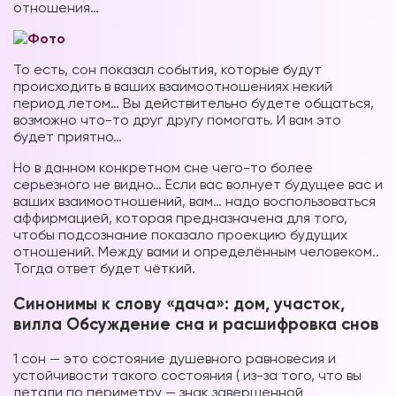
отношения…
То есть, сон показал события, которые будут
происходить в ваших взаимоотношениях некий
период летом… Вы действительно будете общаться,
возможно что-то друг другу помогать. И вам это
будет приятно…
Но в данном конкретном сне чего-то более
серьезного не видно… Если вас волнует будущее вас и
ваших взаимоотношений, вам… надо воспользоваться
аффирмацией, которая предназначена для того,
чтобы подсознание показало проекцию будущих
отношений. Между вами и определённым человеком..
Тогда ответ будет чёткий.
Синонимы к слову «дача»: дом, участок,
вилла Обсуждение сна и расшифровка снов
1 сон — это состояние душевного равновесия и
устойчивости такого состояния ( из-за того, что вы
летали по периметру — знак завершенной