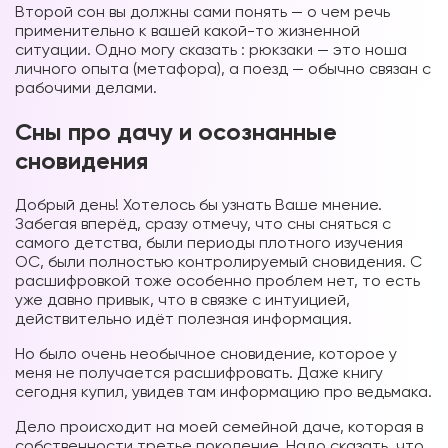
Второй сон вы должны сами понять — о чем речь
применительно к вашей какой-то жизненной
ситуации. Одно могу сказать : рюкзаки — это ноша
личного опыта (метафора), а поезд — обычно связан с
рабочими делами.
Сны про дачу и осознанные
сновидения
Добрый день! Хотелось бы узнать Ваше мнение.
Забегая вперёд, сразу отмечу, что сны сняться с
самого детства, были периоды плотного изучения
ОС, были полностью контролируемый сновидения. С
расшифровкой тоже особенно проблем нет, то есть
уже давно привык, что в связке с интуицией,
действительно идёт полезная информация.
Но было очень необычное сновидение, которое у
меня не получается расшифровать. Даже книгу
сегодня купил, увидев там информацию про ведьмака.
Дело происходит на моей семейной даче, которая в
собственности третье поколение. Надо сказать, что