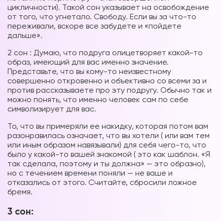
цикличности). Такой сон указывает на освобождение
от того, что угнетало. Свободу. Если вы за что-то
переживали, вскоре все забудете и «пойдете
дальше».
2 сон : Думаю, что подруга олицетворяет какой-то
образ, имеющий для вас именно значение.
Представьте, что вы кому-то неизвестному
совершенно откровенно и объективно со всеми за и
против рассказываете про эту подругу. Обычно так и
можно понять, что именно человек сам по себе
символизирует для вас.
То, что вы примеряли ее накидку, которая потом вам
разонравилась означает, что вы хотели ( или вам тем
или иным образом навязывали) для себя чего-то, что
было у какой-то вашей знакомой ( это как шаблон. «Я
так сделала, поэтому и ты должна» — это образно),
но с течением времени поняли — не ваше и
отказались от этого. Считайте, сбросили ложное
бремя.
3 сон: