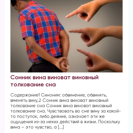
Сонник вина виноват виновный
толкование сна
Содержание1 Синоним: обвинение, обвинять,
вменять вину,2 Сонник вина виноват виновный
толкование сна Сонник вина виноват виновный
толкование сна. Чувствовать во сне вину за какой-
то поступок, либо деяние, означает эти же
ощущения из-за неких действий в жизни. Поскольку
вина – это чувство, а [...]