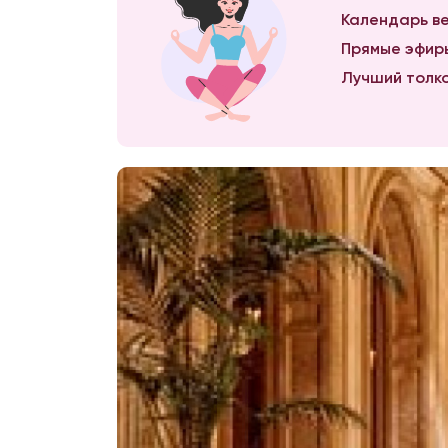
Календарь ве
Прямые эфиры
Лучший толко