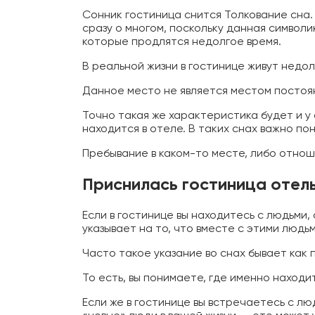
Сонник гостиница снится Толкование сна. 
сразу о многом, поскольку данная символ
которые продлятся недолгое время.
В реальной жизни в гостинице живут недол
Данное место не является местом постоя
Точно такая же характеристика будет и у 
находится в отеле. В таких снах важно по
Пребывание в каком-то месте, либо отнош
Приснилась гостиница отел
Если в гостинице вы находитесь с людьми,
указывает на то, что вместе с этими людь
Часто такое указание во снах бывает как
То есть, вы понимаете, где именно находи
Если же в гостинице вы встречаетесь с лю