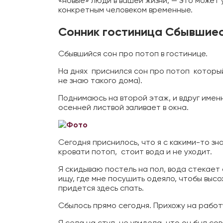
«новые» люди в вашей жизни, — это может 
конкретным человеком временные.
Сонник гостиница Сбывшиес
Сбывшийся сон про потоп в гостинице.
На днях приснился сон про потоп который
не знаю такого дома).
Поднимаюсь на второй этаж, и вдруг имен
осенней листвой заливает в окна.
Сегодня приснилось, что я с какими-то зн
кровати потоп, стоит вода и не уходит.
Я скидываю постель на пол, вода стекает 
ищу, где мне посушить одеяло, чтобы высо
придется здесь спать.
Сбылось прямо сегодня. Прихожу на работу
Я села на стул, не увидела, что он был с