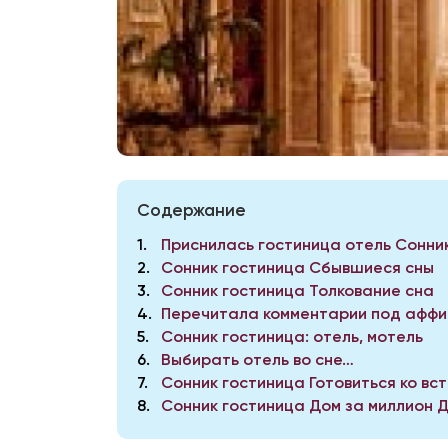
Содержание
1
Приснилась гостиница отель Сонни
2
Сонник гостиница Сбывшиеся сны
3
Сонник гостиница Толкование сна
4
Перечитала комментарии под аффир
5
Сонник гостиница: отель, мотель
6
Выбирать отель во сне…
7
Сонник гостиница Готовиться ко вс
8
Сонник гостиница Дом за миллион 