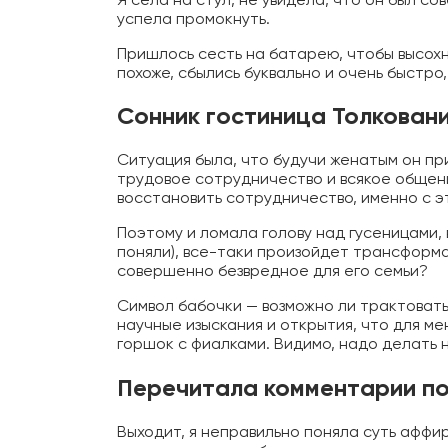
успела промокнуть.
Пришлось сесть на батарею, чтобы высохн
похоже, сбылись буквально и очень быстро,
Сонник гостиница Толкован
Ситуация была, что будучи женатым он при
трудовое сотрудничество и всякое общени
восстановить сотрудничество, именно с э
Поэтому и ломала голову над гусеницами, в
поняли), все-таки произойдет трансформ
совершенно безвредное для его семьи?
Символ бабочки — возможно ли трактовать
научные изыскания и открытия, что для м
горшок с фиалками. Видимо, надо делать 
Перечитала комментарии по
Выходит, я неправильно поняла суть аффи