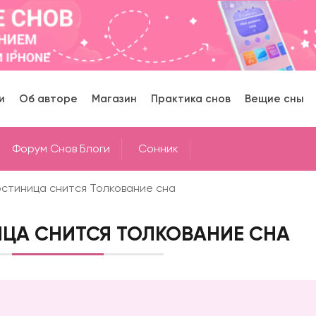
и
Об авторе
Магазин
Практика снов
Вещие сны
Форум Снов Блоги
Cонник
остиница снится Толкование сна
ЦА СНИТСЯ ТОЛКОВАНИЕ СНА