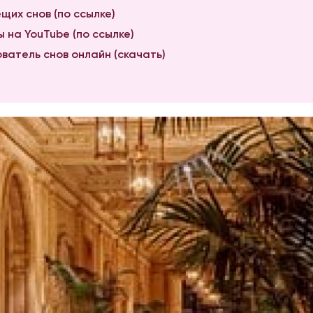
щих снов (по ссылке)
 на YouTube (по ссылке)
ватель снов онлайн (скачать)