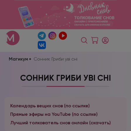
Магикум
Сонник Гриби уві сні
СОННИК ГРИБИ УВІ СНІ
Календарь вещих снов (по ссылке)
Прямые эфиры на YouTube (по ссылке)
Лучший толкователь снов онлайн (скачать)