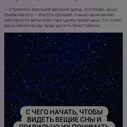
— отримати хороший високий дохід, особливо, якщо
грибів багато — багато грошей, а якщо вони великі
або просто величезні і при цьому гриби цінні, то і сума
вашої винагороди буде досить пристойною.