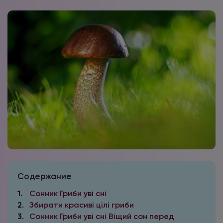
Содержание
1
Сонник Гриби уві сні
2
Збирати красиві цілі гриби
3
Сонник Гриби уві сні Віщий сон перед