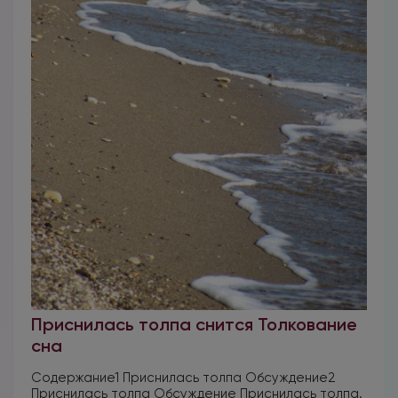
Приснилась толпа снится Толкование
сна
Содержание1 Приснилась толпа Обсуждение2
Приснилась толпа Обсуждение Приснилась толпа.