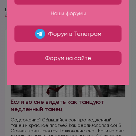
Для отправки комментария вам необходимо
Наши форумы
авторизоваться
.
Форум в Телеграм
Форум на сайте
Если во сне видеть как танцуют
медленный танец
Содержание1 Сбывшийся сон про медленный
танец и красное платье2 Как реализовался сон3
Сонник танцы снятся Толкование сна. Если во сне