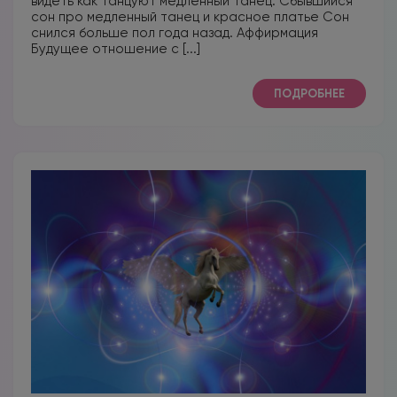
видеть как танцуют медленный танец. Сбывшийся
сон про медленный танец и красное платье Сон
снился больше пол года назад. Аффирмация
Будущее отношение с [...]
ПОДРОБНЕЕ