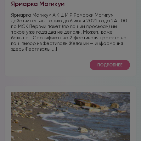
Ярмарка Магикум
Ярмарка Магикум А К Ц И Я Ярмарки Магикум
действительны только до 6 июля 2022 года 24 : 00
по МСК Первый пакет (по вашим просьбам) мы
такое уже года два не делали. Может, даже
больше… Сертификат на 2 фестиваля проекта на
ваш выбор из Фестиваль Желаний — информация
здесь Фестиваль [...]
ПОДРОБНЕЕ