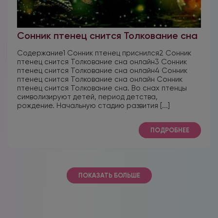
Сонник птенец снится Толкование сна
Содержание1 Сонник птенец приснился2 Сонник
птенец снится Толкование сна онлайн3 Сонник
птенец снится Толкование сна онлайн4 Сонник
птенец снится Толкование сна онлайн Сонник
птенец снится Толкование сна. Во снах птенцы
символизируют детей, период детства,
рождение. Начальную стадию развития [...]
ПОДРОБНЕЕ
ПОКАЗАТЬ БОЛЬШЕ