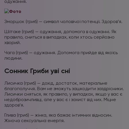
одужання.
Зморшок (гриб) — символ чоловічої потенції. Здоров’я.
Шіїтаке (гриб) — одужання, допомога в одужанні. Як
правило, сниться в випадках, коли хтось серйозно
хворий.
Чага (гриб) — одужання. Допомога прийде від якоїсь
людини.
Сонник Гриби уві сні
Лисичка (гриб) — дохід, достаток, матеріальне
благополуччя. Вам не зможуть зашкодити заздрісники.
Лисички сняться, як правило, у випадках, якщо у вас є
недоброзичливці, але у вас є і захист від них. Міцне
здоров’я.
Глива (гриб) — жінка, яка бажає інтимних відносин.
Жіноча сексуальна енергія.