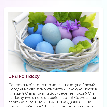
Форум в
Телеграм
Форум на сайте
Сны на Пасху
Содержание1 Что нужно делать накануне Пасхи2
Сегодня можно «закрыть счет»3 Накануне Пасхи в
пятницу4 Сны в ночь на Воскресенье Пасхи5 Сны
на Пасху имеют свою особенность 6 Совместная
практика снов » МИСТИКА ПЕРЕХОДОВ» Сны на
Пасху. Особенные? Да! На проекте аналитика и