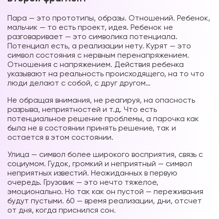
Пара — это прототипы, образы. Отношений. Ребенок,
мальчик — то есть проект, идея. Ребенок не
разговаривает — это символика потенциала.
Потенциал есть, а реализации нету. Курят — это
символ состояния с нервным перенапряжением.
Отношения с напряжением. Действия ребенка
указывают на реальность происходящего, на то что
люди делают с собой, с друг другом…
Не обращая внимания, не реагируя, на опасность
разрыва, неприятностей и т.д. Что есть
потенциальное решение проблемы, а парочка как
была не в состоянии принять решение, так и
остается в этом состоянии.
Улица — символ более широкого восприятия, связь с
социумом. Гудок, громкий и неприятный — символ
неприятных известий. Неожиданных в первую
очередь. Грузовик — это нечто тяжелое,
эмоционально. Но так как он пустой — переживания
будут пустыми. 60 — время реализации, дни, отсчет
от дня, когда приснился сон.