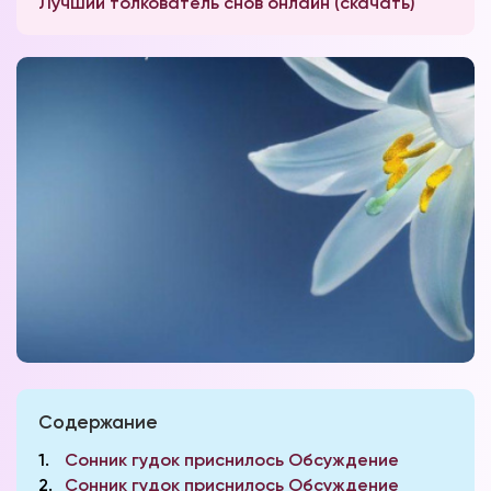
Лучший толкователь снов онлайн (скачать)
Содержание
1
Сонник гудок приснилось Обсуждение
2
Сонник гудок приснилось Обсуждение