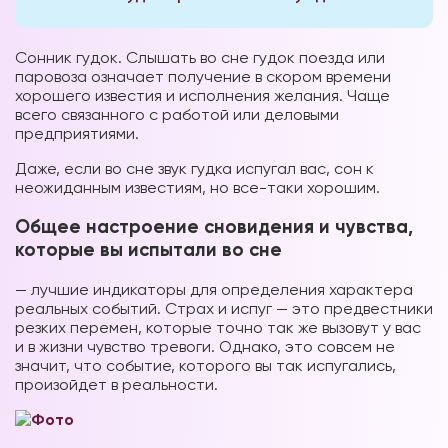
Сонник гудок. Слышать во сне гудок поезда или
паровоза означает получение в скором времени
хорошего известия и исполнения желания. Чаще
всего связанного с работой или деловыми
предприятиями.
Даже, если во сне звук гудка испугал вас, сон к
неожиданным известиям, но все-таки хорошим.
Общее настроение сновидения и чувства,
которые вы испытали во сне
— лучшие индикаторы для определения характера
реальных событий. Страх и испуг — это предвестники
резких перемен, которые точно так же вызовут у вас
и в жизни чувство тревоги. Однако, это совсем не
значит, что событие, которого вы так испугались,
произойдет в реальности.