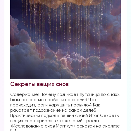
Секреты вещих снов
Содержание1 Почему возникает путаница во снах2
Главное правило работы со снами3 Что
происходит, если нарушить правило4 Как
работает подсознание на самом деле5
Практический подход к вещим снам6 Итог Секреты
вещих снов: приоритеты желаний Проект
«Исследование снов Магикум» основан на анализе