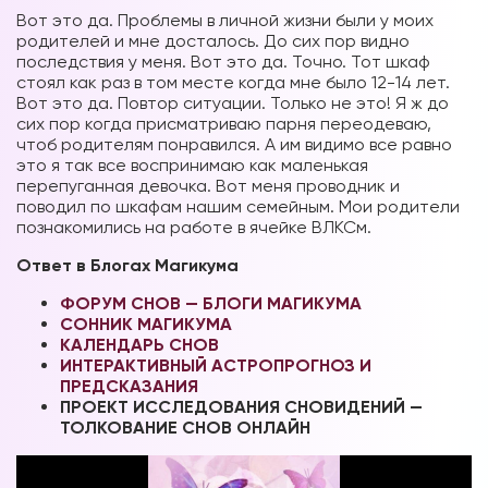
Вот это да. Проблемы в личной жизни были у моих
родителей и мне досталось. До сих пор видно
последствия у меня. Вот это да. Точно. Тот шкаф
стоял как раз в том месте когда мне было 12-14 лет.
Вот это да. Повтор ситуации. Только не это! Я ж до
сих пор когда присматриваю парня переодеваю,
чтоб родителям понравился. А им видимо все равно
это я так все воспринимаю как маленькая
перепуганная девочка. Вот меня проводник и
поводил по шкафам нашим семейным. Мои родители
познакомились на работе в ячейке ВЛКСм.
Ответ в Блогах Магикума
ФОРУМ СНОВ — БЛОГИ МАГИКУМА
СОННИК МАГИКУМА
КАЛЕНДАРЬ СНОВ
ИНТЕРАКТИВНЫЙ АСТРОПРОГНОЗ И
ПРЕДСКАЗАНИЯ
ПРОЕКТ ИССЛЕДОВАНИЯ СНОВИДЕНИЙ —
ТОЛКОВАНИЕ СНОВ ОНЛАЙН