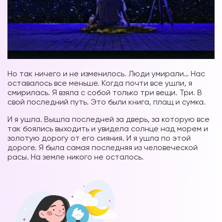
Но так ничего и не изменилось. Люди умирали… Нас
оставалось все меньше. Когда почти все ушли, я
смирилась. Я взяла с собой только три вещи. Три. В
свой последний путь. Это были книга, плащ и сумка.
И я ушла. Вышла последней за дверь, за которую все
так боялись выходить и увидела солнце над морем и
золотую дорогу от его сияния. И я ушла по этой
дороге. Я была самая последняя из человеческой
расы. На земле никого не осталось.