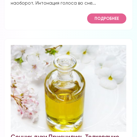
наоборот. Интонация голоса во сне...
ПОДРОБНЕЕ
Сонник духи Приснились Толкование