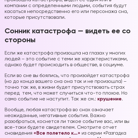
компании с определенными людьми, события будут
касаться непосредственно его или персонажа сна,
которые присутствовали.
Сонник катастрофа — видеть ее со
стороны
Если же катастрофа произошла на глазах у многих
людей – это событие с теми же характеристиками,
однако будет происходить в обществе, в социуме.
Если во сне вы боялись, что произойдет катастрофа
(но до конца вашего сна она так и не произошла) –
точно так же, в жизни будет присутствовать страх
перед тем, что может случиться что-то плохое. Но
само событие не наступит. Так же см.:
крушение
.
Вообще, любая катастрофа во снах означает
неожиданные, негативные события. Важно
разобраться, коснется ли такое событие вас, или вы
все-таки будете свидетелем. Смотрите отчет
сновидения
«Все полетело к…»
из серии «Разгадка