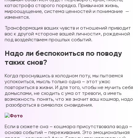
катастрофа старого порядка. Привычная жизнь,
мироощущение, система ценностей и понимание —
изменятся.
Трансформация ваших чувств и отношений приводит
вас к другой «стороне вашей личности», рожденной
под воздействием прошлых событий.
Надо ли беспокоиться по поводу
таких снов?
Когда проснувшись в холодном поту, мы пытаемся
успокоиться, мысль только одна – этот ужас
повториться в жизни. И для того, чтобы не мучить себя
домыслами, не сходить с ума от тревоги, а иметь
возможность понять, что же значит ваш кошмар, надо
разобраться в символах сновидения.
Если в сюжете сна – кошмара присутствовала вода –
основа событий – переживания. Это эмоциональная