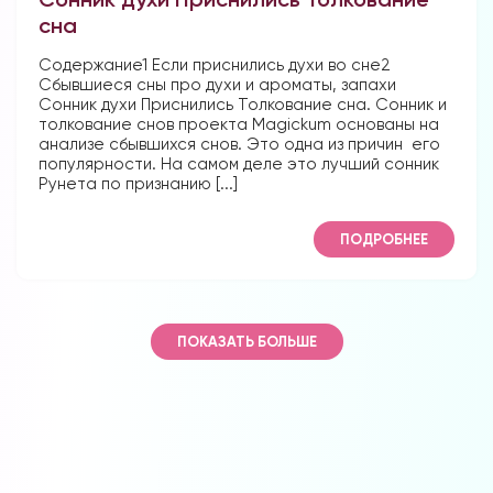
сна
Содержание1 Если приснились духи во сне2
Сбывшиеся сны про духи и ароматы, запахи
Сонник духи Приснились Толкование сна. Сонник и
толкование снов проекта Magickum основаны на
анализе сбывшихся снов. Это одна из причин его
популярности. На самом деле это лучший сонник
Рунета по признанию [...]
ПОДРОБНЕЕ
ПОКАЗАТЬ БОЛЬШЕ