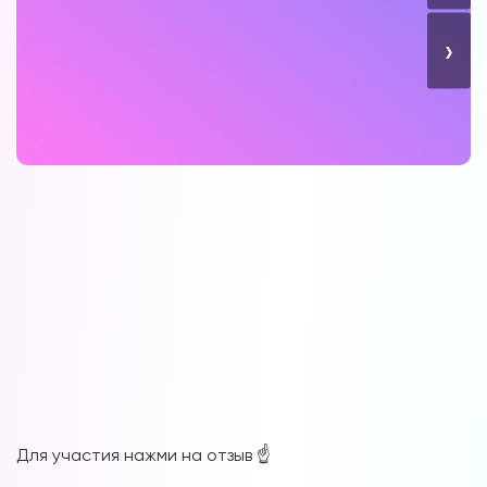
›
Для участия нажми на отзыв ☝️