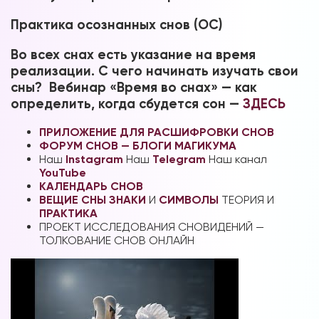
Практика осознанных снов (ОС)
Во всех снах есть указание на время
реализации. С чего начинать изучать свои
Форум в
сны? Вебинар «Время во снах» — как
Телеграм
определить, когда сбудется сон —
ЗДЕСЬ
ПРИЛОЖЕНИЕ ДЛЯ РАСШИФРОВКИ СНОВ
ФОРУМ СНОВ — БЛОГИ МАГИКУМА
Наш
Instagram
Наш
Telegram
Наш канал
YouTube
Форум на сайте
КАЛЕНДАРЬ СНОВ
ВЕЩИЕ СНЫ
ЗНАКИ
И
СИМВОЛЫ
ТЕОРИЯ И
ПРАКТИКА
ПРОЕКТ ИССЛЕДОВАНИЯ СНОВИДЕНИЙ —
ТОЛКОВАНИЕ СНОВ ОНЛАЙН