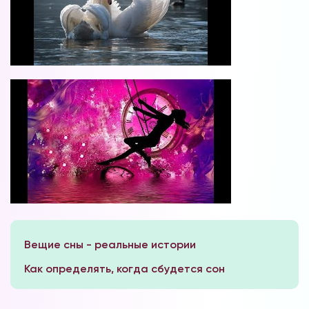
Вещие сны - реальные истории
Как определять, когда сбудется сон