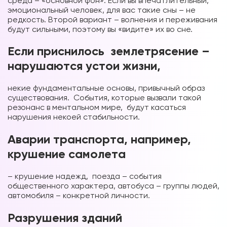
среда – «основной фон». Если вы впечатлительный,
эмоциональный человек, для вас такие сны – не
редкость. Второй вариант – волнения и переживания
будут сильными, поэтому вы «видите» их во сне.
Если приснилось землетрясение –
нарушаются устои жизни,
некие фундаментальные основы, привычный образ
существования. События, которые вызвали такой
резонанс в ментальном мире, будут касаться
нарушения некоей стабильности.
Аварии транспорта, например,
крушение самолета
– крушение надежд, поезда – события
общественного характера, автобуса – группы людей,
автомобиля – конкретной личности.
Разрушения зданий