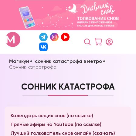
Магикум
сонник катастрофа в метро
Сонник катастрофа
СОННИК КАТАСТРОФА
Календарь вещих снов (по ссылке)
Прямые эфиры на YouTube (по ссылке)
Лучший толкователь снов онлайн (скачать)