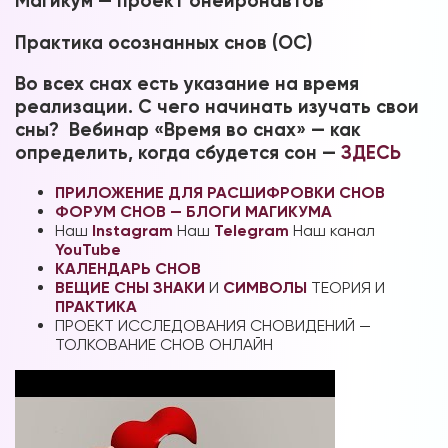
Магикум — проект онейронавтов
Практика осознанных снов (ОС)
Во всех снах есть указание на время
реализации. С чего начинать изучать свои
сны? Вебинар «Время во снах» — как
определить, когда сбудется сон —
ЗДЕСЬ
ПРИЛОЖЕНИЕ ДЛЯ РАСШИФРОВКИ СНОВ
ФОРУМ СНОВ — БЛОГИ МАГИКУМА
Наш
Instagram
Наш
Telegram
Наш канал
YouTube
КАЛЕНДАРЬ СНОВ
ВЕЩИЕ СНЫ
ЗНАКИ
И
СИМВОЛЫ
ТЕОРИЯ И
ПРАКТИКА
ПРОЕКТ ИССЛЕДОВАНИЯ СНОВИДЕНИЙ —
ТОЛКОВАНИЕ СНОВ ОНЛАЙН