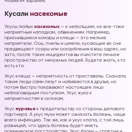
«набеги» заранее.
Кусали
насекомые
Укусы любых
насекомых
— к небольшим, но все-таки
неприятным нападкам, обвинениям. Например,
приснившиеся комары и клещи — это мелкие
неприятели. Осы, пчелы и шмели, кусающие во сне
предвещают ссоры или оскорбления в ваш адрес, но
зато, после таких инцидентов вы очистите личное
пространство от ненужных людей. Будете знать, кто
есть кто.
Укус клеща — неприятность от приставалы. Сначала
такие люди сами лезут и набиваются в друзья, но
потом быстро показывают настоящее лицо
неблаговидным поступком. Укус жука к
неприятностям и склокам.
Укус
муравья
к предательству со стороны делового
партнера. А укус мухи может означать болезнь, чаще
всего инфекцию. Так же, как и укус клопа, с той лишь
разницей, что здесь болезнь будет иметь
психическое расстройство. Укус блохи — сплетни и