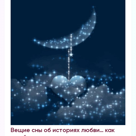
Вещие сны об историях любви… как