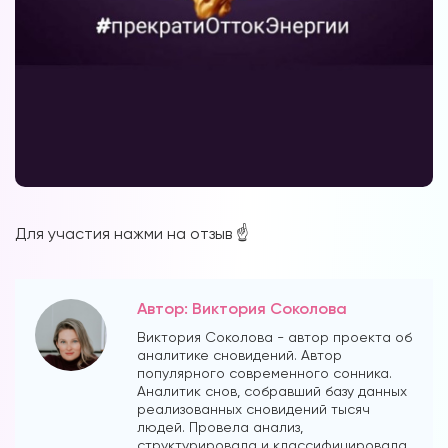
Для участия нажми на отзыв ☝️
Автор: Виктория Соколова
Виктория Соколова - автор проекта об
аналитике сновидений. Автор
популярного современного сонника.
Аналитик снов, собравший базу данных
реализованных сновидений тысяч
людей. Провела анализ,
структурировала и классифицировала