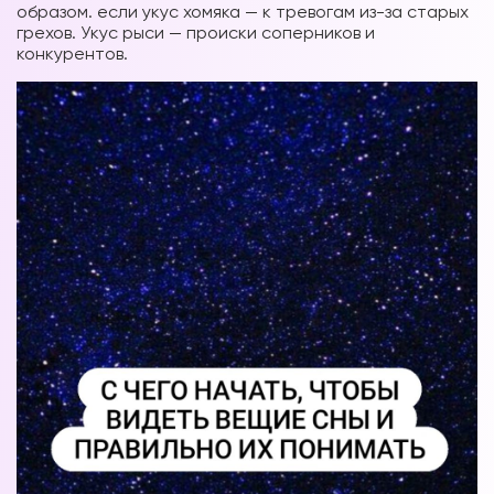
образом. если укус хомяка — к тревогам из-за старых
грехов. Укус рыси — происки соперников и
конкурентов.