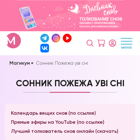
Магикум
Сонник Пожежа уві сні
СОННИК ПОЖЕЖА УВІ СНІ
Календарь вещих снов (по ссылке)
Прямые эфиры на YouTube (по ссылке)
Лучший толкователь снов онлайн (скачать)