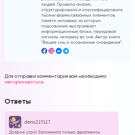
людей. Провела анализ,
структурировала и классифицировала
тысячи взаимосвязанных элементов
памяти человека, из которых
подсознание выстраивает
информационные блоки, передавая
сигналы человеку во сне. Автор книги
"Вещие сны и осознанные сновидения".
Для отправки комментария вам необходимо
авторизоваться
.
Ответы
denis221327
Доброе утро! Запомнила только фрагменты.