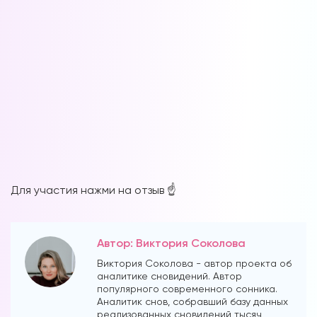
Для участия нажми на отзыв ☝️
Автор: Виктория Соколова
Виктория Соколова - автор проекта об
аналитике сновидений. Автор
популярного современного сонника.
Аналитик снов, собравший базу данных
реализованных сновидений тысяч