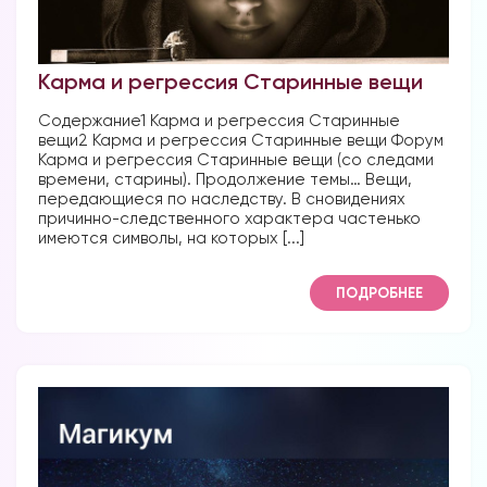
Наши форумы
Карма и регрессия Старинные вещи
Форум в Телеграм
Содержание1 Карма и регрессия Старинные
вещи2 Карма и регрессия Старинные вещи Форум
Карма и регрессия Старинные вещи (со следами
времени, старины). Продолжение темы… Вещи,
передающиеся по наследству. В сновидениях
Форум на сайте
причинно-следственного характера частенько
имеются символы, на которых [...]
ПОДРОБНЕЕ