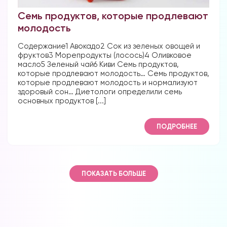
Семь продуктов, которые продлевают
молодость
Содержание1 Авокадо2 Сок из зеленых овощей и
фруктов3 Морепродукты (лосось)4 Оливковое
масло5 Зеленый чай6 Киви Семь продуктов,
которые продлевают молодость… Семь продуктов,
которые продлевают молодость и нормализуют
здоровый сон… Диетологи определили семь
основных продуктов [...]
ПОДРОБНЕЕ
ПОКАЗАТЬ БОЛЬШЕ