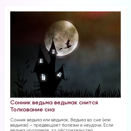
Сонник ведьма ведьмак снится
Толкование сна
Сонник ведьма или ведьмак. Ведьма во сне (или
ведьмак) – предвещает болезни и неудачи. Если
ведьма уродливая, то обстоятельства...