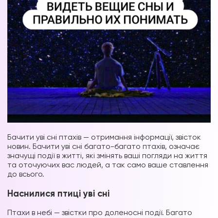
Бачити уві сні птахів — отримання інформації, звісток
новин. Бачити уві сні багато-багато птахів, означає
значущі події в житті, які змінять ваші погляди на життя
та оточуючих вас людей, а так само ваше ставлення
до всього.
Наснилися птиці уві сні
Птахи в небі — звістки про доленосні події. Багато