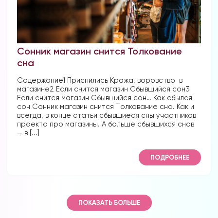
Сонник магазин снится Толкование
сна
Содержание1 Приснились Кража, воровство в
магазине2 Если снится магазин Сбывшийся сон3
Если снится магазин Сбывшийся сон… Как сбылся
сон Сонник магазин снится Толкование сна. Как и
всегда, в конце статьи сбывшиеся сны участников
проекта про магазины. А больше сбывшихся снов
— в [...]
ПОДРОБНЕЕ
ПОКАЗАТЬ БОЛЬШЕ