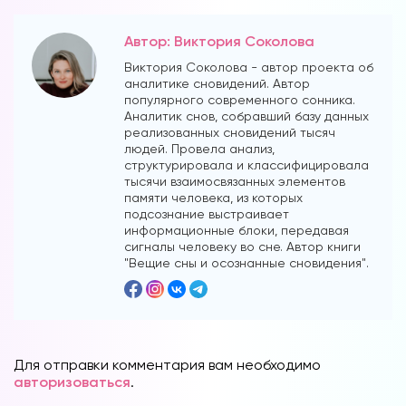
Автор: Виктория Соколова
Виктория Соколова - автор проекта об
аналитике сновидений. Автор
популярного современного сонника.
Аналитик снов, собравший базу данных
реализованных сновидений тысяч
людей. Провела анализ,
структурировала и классифицировала
тысячи взаимосвязанных элементов
памяти человека, из которых
подсознание выстраивает
информационные блоки, передавая
сигналы человеку во сне. Автор книги
"Вещие сны и осознанные сновидения".
Для отправки комментария вам необходимо
авторизоваться
.