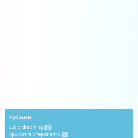
Рубрики
Lucid dreaming
23
Архив гипнотерапевта
16