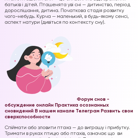
батьків і дітей. Пташенята уві сні — дитинство, період
дорослішання, дитина. Початкова стадія розвитку
чого-небудь. Курча — маленький, в будь-якому сенсі,
аспект натури (дивіться по контексту сну).
Форум снов -
обсуждение онлайн
Практика осознанных
сновидений В нашем канале Телеграм
Развить свои
сверхспособности
Спіймати або зловити птаха — до виграшу і прибутку.
Тримати в руках птицю або птахів, означає що
ви