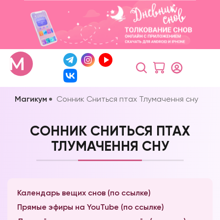
Магикум
Сонник Сниться птах Тлумачення сну
СОННИК СНИТЬСЯ ПТАХ
ТЛУМАЧЕННЯ СНУ
Календарь вещих снов (по ссылке)
Прямые эфиры на YouTube (по ссылке)