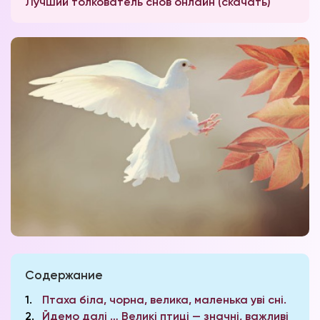
Лучший толкователь снов онлайн (скачать)
Содержание
1
Птаха біла, чорна, велика, маленька уві сні.
2
Йдемо далі … Великі птиці — значні, важливі