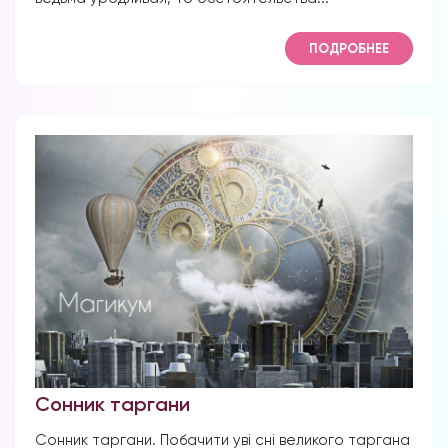
ПОДРОБНЕЕ
Сонник таргани
Сонник таргани. Побачити уві сні великого таргана