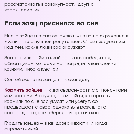
рассматривать в совокупности других
характеристик.
Если заяц приснился во сне
Много зайцев во сне означают, что ваше окружение в
жизни — не с лучшей репутацией. Стоит задуматься
над тем, какие люди вас окружают.
Загнать или поймать зайца — знак победы над
обманщиком, который мог навредить вам своими
кознями, либо клеветой.
Сон об охоте на зайцев — к скандалу.
Кормить зайцев
— к договоренности с оппонентами
или врагами. В случае, если зайцы, которых вы
кормили во сне вас укусят или убегут, сон
предвещает сговор, однако вы в результате
пострадаете, все обернется против вас.
Гладить зайцев — знак доверчивости. Иногда
опрометчивой.