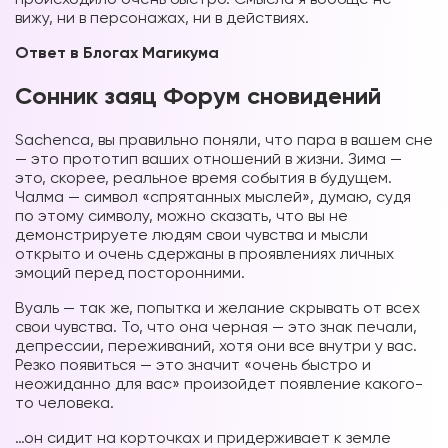
вижу, ни в персонажах, ни в действиях.
Ответ в Блогах Магикума
Сонник заяц Форум сновидений
Sachenca, вы правильно поняли, что пара в вашем сне
— это прототип ваших отношений в жизни. Зима —
это, скорее, реальное время события в будущем.
Чалма — символ «спрятанных мыслей», думаю, судя
по этому символу, можно сказать, что вы не
демонстрируете людям свои чувства и мысли
открыто и очень сдержаны в проявлениях личных
эмоций перед посторонними.
Вуаль — так же, попытка и желание скрывать от всех
свои чувства. То, что она черная — это знак печали,
депрессии, переживаний, хотя они все внутри у вас.
Резко появиться — это значит «очень быстро и
неожиданно для вас» произойдет появление какого-
то человека.
…он сидит на корточках и придерживает к земле