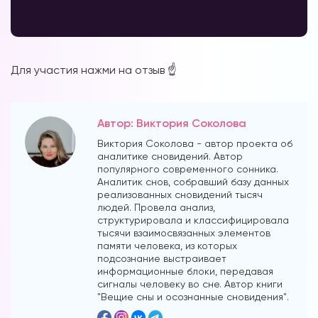
Форум в
Для участия нажми на отзыв ☝️
Телеграм
Автор: Виктория Соколова
Виктория Соколова - автор проекта об
аналитике сновидений. Автор
популярного современного сонника.
Форум на сайте
Аналитик снов, собравший базу данных
реализованных сновидений тысяч
людей. Провела анализ,
структурировала и классифицировала
тысячи взаимосвязанных элементов
памяти человека, из которых
подсознание выстраивает
информационные блоки, передавая
сигналы человеку во сне. Автор книги
"Вещие сны и осознанные сновидения".