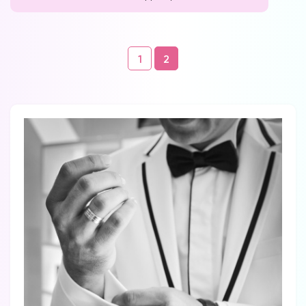
Навигация
1
2
по
комментариям