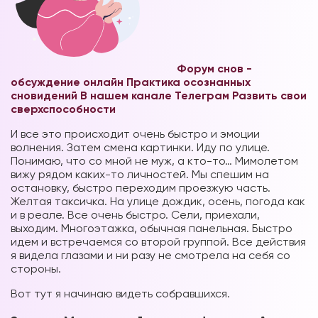
Форум снов -
обсуждение онлайн
Практика осознанных
сновидений В нашем канале Телеграм
Развить свои
сверхспособности
И все это происходит очень быстро и эмоции
волнения. Затем смена картинки. Иду по улице.
Понимаю, что со мной не муж, а кто-то… Мимолетом
вижу рядом каких-то личностей. Мы спешим на
остановку, быстро переходим проезжую часть.
Желтая таксичка. На улице дождик, осень, погода как
и в реале. Все очень быстро. Сели, приехали,
выходим. Многоэтажка, обычная панельная. Быстро
идем и встречаемся со второй группой. Все действия
я видела глазами и ни разу не смотрела на себя со
стороны.
Вот тут я начинаю видеть собравшихся.