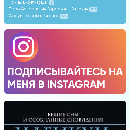
Тайны цивилизации
9
Таро Астрология Гороскопы Гадания
103
Форум толкования снов
363