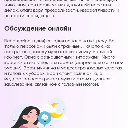
животным, сон предвестник удачи в бизнесе или
делах, благодаря прозорливости, изворотливости и
ловкости сновидящего.
Обсуждение онлайн
Всем доброго дня) сегодня попала на встречу. Вот
только персонажи были странные… Начало сна:
экстренно привожу мужа в поликлинику. Большой
кабинет. Окна с разноцветными витражами. Много
красных стеклышек в витражах (скорее всего это мои
эмоции). Врач-мужчина и медсестра в белых халатах
и головных уборах. Врач стоит возле окна, а
медсестра осматривает мужа и ставит диагноз —
заболевание, связанное с головным мозгом.