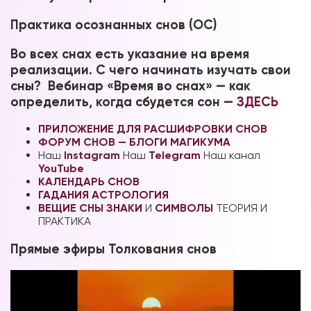
Практика осознанных снов (ОС)
Во всех снах есть указание на время
реализации. С чего начинать изучать свои
сны? Вебинар «Время во снах» — как
определить, когда сбудется сон —
ЗДЕСЬ
ПРИЛОЖЕНИЕ ДЛЯ РАСШИФРОВКИ СНОВ
ФОРУМ СНОВ — БЛОГИ МАГИКУМА
Наш
Instagram
Наш
Telegram
Наш канал
YouTube
КАЛЕНДАРЬ СНОВ
ГАДАНИЯ
АСТРОЛОГИЯ
ВЕЩИЕ СНЫ
ЗНАКИ
И
СИМВОЛЫ
ТЕОРИЯ И
ПРАКТИКА
Прямые эфиры Толкования снов