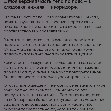
… Моя верхняя часть тела по пояс — в
кладовке, нижняя — в коридоре.
-верхняя часть тела – это уровни головы – мысли,
память, грудная клетка – эмоции, переживания,
чувства. Значит и кладовка – это вместилище всех
соответствующих составляющих.
В ментале кладовка – это символ способности
предугадывать возможные неприятные последствия.
Склад – архив прошлого опыта, который может
позволить правильно анализировать ситуацию.
Если учесть совокупность символов в вашем случае,
то это значит, что вы игнорируете некий тяжелый
прошлый опыт, а значит он может повторится вновь.
Вы не принимаете в расчет уроки прошлого.
Отсутствие освещения или света в ментальной мире
означает нечто скрытое. Тем не менее это
присутствует в вашей жизни. Поскольку в кладовке
вашей квартиры было нечто пугающее и ужасающие
вас, вам надо возвращаться в сон и каким либо
образом посмотреть на то, чего вы так боитесь.