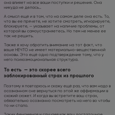
она влияет на все ваши поступки и решения. Она
никуда не делась…
А смысл ещё и в том, что на самом деле она есть. То,
что вы ее прячете, не хотите смотреть, игнорируете,
блокируете, — указывает на наличие проблемы, от
которой вы самоустраняетесь. Но тем не менее ее
так не решить.
Также я хочу обратить внимание на тот факт, что
ваше НЕЧТО не имеет материально-вещественной
основы. Это ещё одно подтверждение тому, что у
него психоэмоциональная структура.
То есть — это скорее всего
заблокированный страх из прошлого
Поэтому я повторюсь и скажу ещё раз, что вам надо в
осознанном сне вернуться по этой же аффирмации в
схожий сюжет. И когда вы встретите ваш страх,
обязательно осознанно посмотреть на него во чтобы
то ни стало.
Таких феноменов и случаев как ваш достаточное