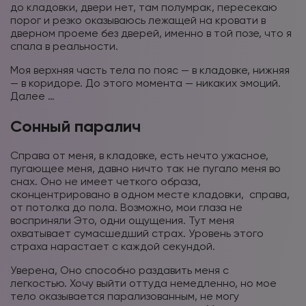
до кладовки, двери нет, там полумрак, пересекаю
порог и резко оказываюсь лежащей на кровати в
дверном проеме без дверей, именно в той позе, что я
спала в реальности.
Моя верхняя часть тела по пояс — в кладовке, нижняя
— в коридоре. До этого момента — никаких эмоций.
Далее …
Сонный паралич
Справа от меня, в кладовке, есть нечто ужасное,
пугающее меня, давно ничто так не пугало меня во
снах. Оно не имеет четкого образа,
сконцентрировано в одном месте кладовки, справа,
от потолка до пола. Возможно, мои глаза не
восприняли Это, одни ощущения. Тут меня
охватывает сумасшедший страх. Уровень этого
страха нарастает с каждой секундой.
Уверена, Оно способно раздавить меня с
легкостью. Хочу выйти оттуда немедленно, но мое
тело оказывается парализованным, не могу