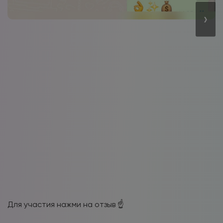
›
Для участия нажми на отзыв ☝️