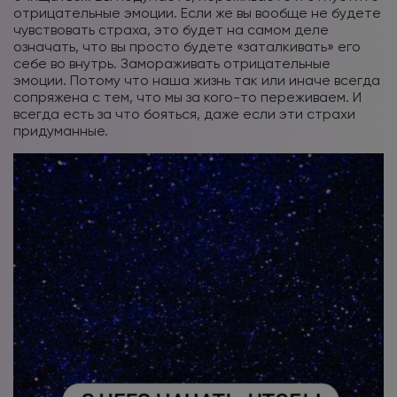
отрицательные эмоции. Если же вы вообще не будете
чувствовать страха, это будет на самом деле
означать, что вы просто будете «заталкивать» его
себе во внутрь. Замораживать отрицательные
эмоции. Потому что наша жизнь так или иначе всегда
сопряжена с тем, что мы за кого-то переживаем. И
всегда есть за что бояться, даже если эти страхи
придуманные.