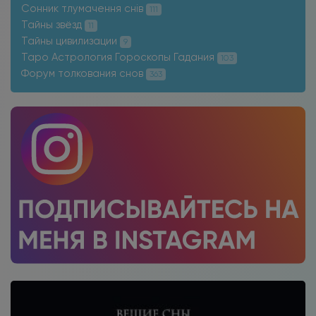
Сонник тлумачення снів
111
Тайны звёзд
11
Тайны цивилизации
9
Таро Астрология Гороскопы Гадания
103
Форум толкования снов
363