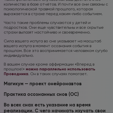
количество в базе отчётов. И почти все они связаны с
психологической травмой прошлого, которая
выражается в страхе перед каким-либо событием.
Часто такие проблемы случаются у детей и
подростков. Они еще чувствительны и все скрытые
страхи вылазят настойчиво и своевременно.
Сила вашего испуга во сне указывает на масштаб
вашего испуга в момент осознания события в
прошлом. Все это воспринимается человеком сугубо
индивидуально.
В вашем случае кроме аффирмации «Вперед в
прошлое!»
можно параллельно использовать
Проводника
. Он в таких случаях помогает.
Магикум — проект онейронавтов
Практика осознанных снов (ОС)
Во всех снах есть указание на время
реализации. С чего начинать изучать свои