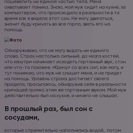
пошевелить ни единой частью тела. Меня
охватывает паника. Знаю, мой муж сидит на кухне, за
компьютером, что происходило в реальности в то
время как я видела этот сон. Не могу двигаться,
значит буду кричать во все горло, звать его на
помощь.
Обнаруживаю, что не могу выдать ни единого
слова. Страх настолько сильный, до мозга костей,
что изнутри начинает исходить гортанный звук, стон
или что-то похожее. «Кричу» со всех сил, как могу, и
тут понимаю, что муж не слышит меня, и не придет
на помощь. Уровень страха достигает своего
предела, просыпаюсь, обнаружив себя в реальности
кричащей громко этим же гортанным звуком. Мой муж
действительно был на кухне, и ничего не слышал.
В прошлый раз, был сон с
сосудами,
которые стремительно наполнялись водой, потом