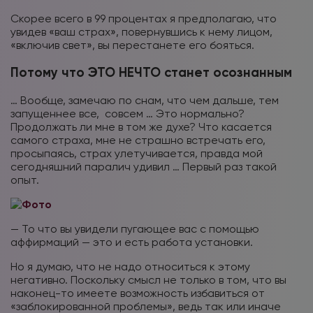
Скорее всего в 99 процентах я предполагаю, что
увидев «ваш страх», повернувшись к нему лицом,
«включив свет», вы перестанете его бояться.
Потому что ЭТО НЕЧТО станет осознанным
… Вообще, замечаю по снам, что чем дальше, тем
запущеннее все, совсем … Это нормально?
Продолжать ли мне в том же духе? Что касается
самого страха, мне не страшно встречать его,
просыпаясь, страх улетучивается, правда мой
сегодняшний паралич удивил … Первый раз такой
опыт.
— То что вы увидели пугающее вас с помощью
аффирмаций — это и есть работа установки.
Но я думаю, что не надо относиться к этому
негативно. Поскольку смысл не только в том, что вы
наконец-то имеете возможность избавиться от
«заблокированной проблемы», ведь так или иначе