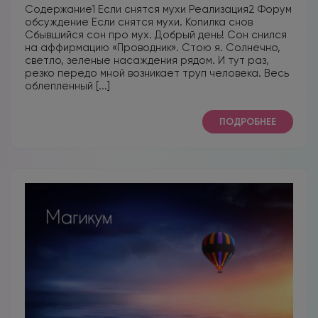
Содержание1 Если снятся мухи Реализация2 Форум
обсуждение Если снятся мухи. Копилка снов
Сбывшийся сон про мух. Добрый день! Сон снился
на аффирмацию «Проводник». Стою я. Солнечно,
светло, зеленые насаждения рядом. И тут раз,
резко передо мной возникает труп человека. Весь
облепленный [...]
ПОДРОБНЕЕ