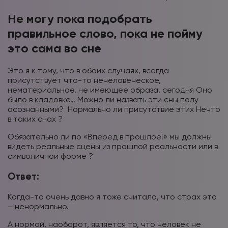
Не могу пока подобрать
правильное слово, пока не пойму
это сама во сне
Это я к тому, что в обоих случаях, всегда
присутствует что-то нечеловеческое,
нематериальное, не имеющее образа, сегодня Оно
было в кладовке… Можно ли назвать эти сны полу
осознанными? Нормально ли присутствие этих Нечто
в таких снах ?
Обязательно ли по «Вперед в прошлое!» мы должны
видеть реальные сцены из прошлой реальности или в
символичной форме ?
Ответ:
Когда-то очень давно я тоже считала, что страх это
– ненормально.
А нормой, наоборот, является то, что человек не