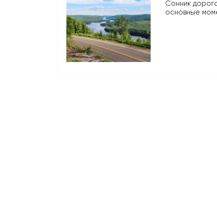
Сонник дорога
основные моме