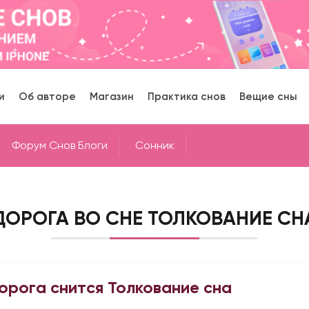
и
Об авторе
Магазин
Практика снов
Вещие сны
Форум Снов Блоги
Cонник
ДОРОГА ВО СНЕ ТОЛКОВАНИЕ СН
орога снится Толкование сна