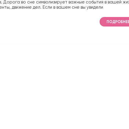
. Дорога во сне символизирует важные события в вашей жиз
нты, движение дел. Если в вашем сне вы увидели
ПОДРОБНЕ