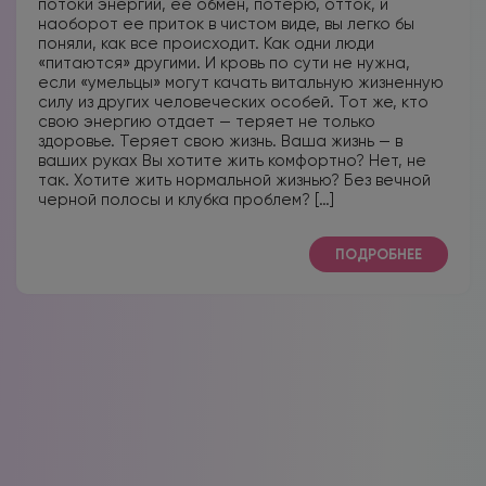
потоки энергии, ее обмен, потерю, отток, и
наоборот ее приток в чистом виде, вы легко бы
поняли, как все происходит. Как одни люди
«питаются» другими. И кровь по сути не нужна,
если «умельцы» могут качать витальную жизненную
силу из других человеческих особей. Тот же, кто
свою энергию отдает — теряет не только
здоровье. Теряет свою жизнь. Ваша жизнь — в
ваших руках Вы хотите жить комфортно? Нет, не
так. Хотите жить нормальной жизнью? Без вечной
черной полосы и клубка проблем? […]
ПОДРОБНЕЕ