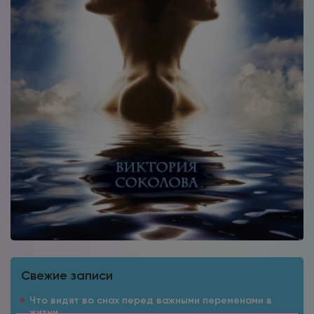
Свежие записи
Что видят во снах перед важными переменами в
жизни