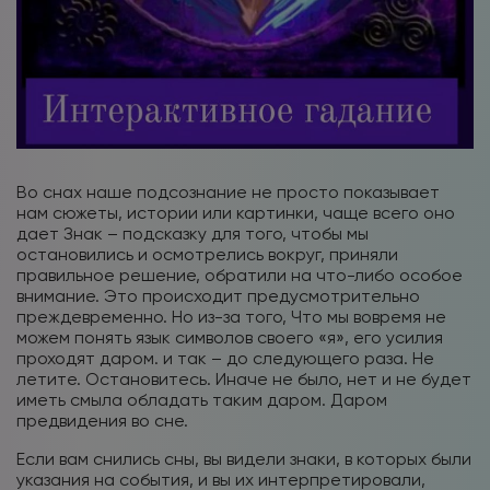
Во снах наше подсознание не просто показывает
нам сюжеты, истории или картинки, чаще всего оно
дает Знак – подсказку для того, чтобы мы
остановились и осмотрелись вокруг, приняли
правильное решение, обратили на что-либо особое
внимание. Это происходит предусмотрительно
преждевременно. Но из-за того, Что мы вовремя не
можем понять язык символов своего «я», его усилия
проходят даром. и так – до следующего раза. Не
летите. Остановитесь. Иначе не было, нет и не будет
иметь смыла обладать таким даром. Даром
предвидения во сне.
Если вам снились сны, вы видели знаки, в которых были
указания на события, и вы их интерпретировали,