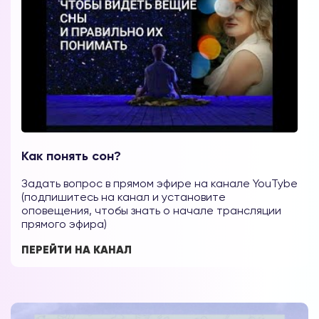
Как понять сон?
Задать вопрос в прямом эфире на канале YouTybe
(подпишитесь на канал и установите
оповещения, чтобы знать о начале трансляции
прямого эфира)
ПЕРЕЙТИ НА КАНАЛ