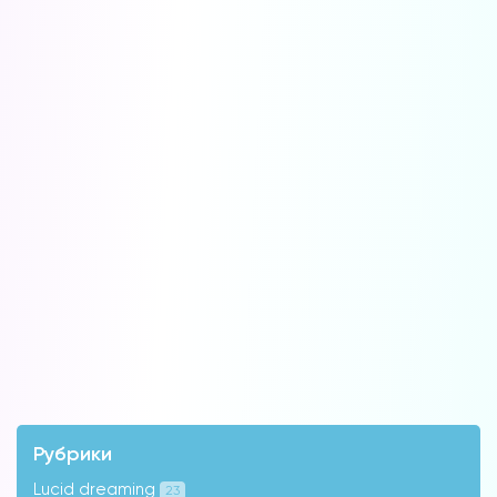
Рубрики
Lucid dreaming
23