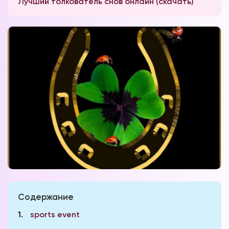
Лучший толкователь снов онлайн (скачать)
Содержание
1
sports event