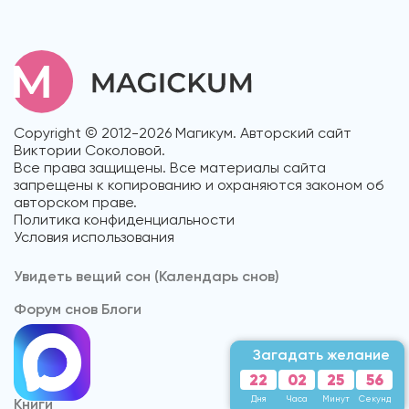
Copyright © 2012-2026 Магикум. Авторский сайт
Виктории Соколовой.
Все права защищены. Все материалы сайта
запрещены к копированию и охраняются законом об
авторском праве.
Политика конфиденциальности
Условия использования
Увидеть вещий сон (Календарь снов)
Форум снов Блоги
Cонник
Загадать желание
22
02
25
53
Дня
Часа
Минут
Секунды
Книги