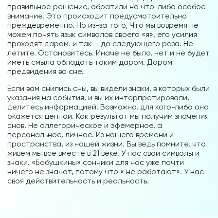
правильное решение, обратили на что-либо особое
внимание. Это происходит предусмотрительно
преждевременно. Но из-за того, Что мы вовремя не
можем понять язык символов своего «я», его усилия
проходят даром. и так – до следующего раза. Не
летите. Остановитесь. Иначе не было, нет и не будет
иметь смыла обладать таким даром. Даром
предвидения во сне.
Если вам снились сны, вы видели знаки, в которых были
указания на события, и вы их интерпретировали,
делитесь информацией! Возможно, для кого-либо она
окажется ценной. Как результат мы получим значения
снов. Не аллегорическое и эфемерное, а
персональное, личное. Из нашего времени и
пространства, из нашей жизни. Вы ведь помните, что
живем мы все вместе в 21 веке. У нас свои символы и
знаки. «Бабушкины» сонники для нас уже почти
ничего не значат, потому что « не работают». У нас
своя действительность и реальность.