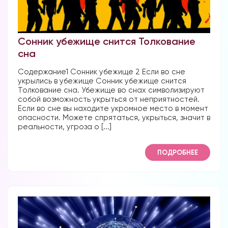
Сонник убежище снится Толкование
Форум в
сна
Телеграм
Содержание1 Сонник убежище 2 Если во сне
укрылись в убежище Сонник убежище снится
Толкование сна. Убежище во снах символизируют
собой возможность укрыться от неприятностей.
Если во сне вы находите укромное место в момент
опасности. Можете спрятаться, укрыться, значит в
Форум на сайте
реальности, угроза о [...]
ПОДРОБНЕЕ