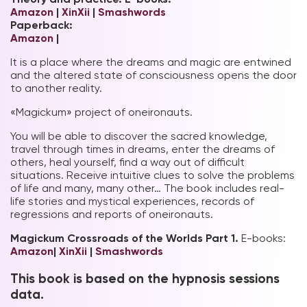
Amazon
|
XinXii
|
Smashwords
Paperback:
Amazon
|
It is a place where the dreams and magic are entwined
and the altered state of consciousness opens the door
to another reality.
«Magickum» project of oneironauts.
You will be able to discover the sacred knowledge,
travel through times in dreams, enter the dreams of
others, heal yourself, find a way out of difficult
situations. Receive intuitive clues to solve the problems
of life and many, many other… The book includes real-
life stories and mystical experiences, records of
regressions and reports of oneironauts.
Magiсkum Crossroads of the Worlds Part 1.
E-books:
Amazon
|
XinXii
|
Smashwords
This book is based on the hypnosis sessions
data.