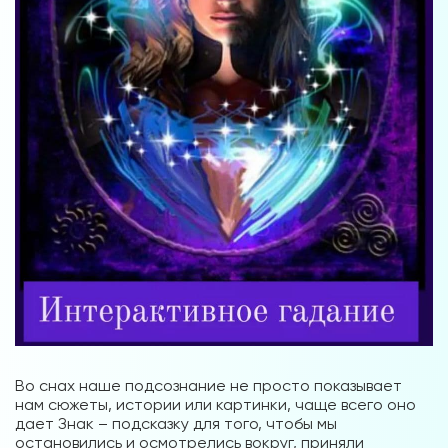
Во снах наше подсознание не просто показывает
нам сюжеты, истории или картинки, чаще всего оно
дает Знак – подсказку для того, чтобы мы
остановились и осмотрелись вокруг, приняли