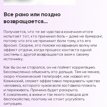
Все рано или поздно
возвращается…
Получается, что те же чувства в конечном итоге
испытает тот, кто причинил боль — даже не бумеранг,
потому что это не причинит боли тому, кто его
бросил. Скорее, это похоже на взрывную волну или
эффект отдачи, когда процесс контакта одной
системы с другой возвращается эхом к своему
источнику.
Как бы он ни старался, он не поймет корреляцию.
Бессмысленно объяснять это дальше. Тем не менее,
скоро «психический телеграф», как назвал его
Кажинский, сможет эффективно передавать чувства
человека, которого чужая воля заставила плакать
и переживать. Причина будет раскрыта.
К сожалению, в жизни и так много поводов для
беспокойства, поэтому не стоит усугублять
ситуацию.