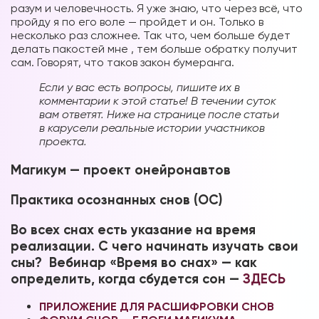
разум и человечность. Я уже знаю, что через всё, что
пройду я по его воле — пройдет и он. Только в
несколько раз сложнее. Так что, чем больше будет
делать пакостей мне , тем больше обратку получит
сам. Говорят, что таков закон бумеранга.
Если у вас есть вопросы, пишите их в
комментарии к этой статье! В течении суток
вам ответят. Ниже на странице после статьи
в карусели реальные истории участников
проекта.
Магикум — проект онейронавтов
Практика осознанных снов (ОС)
Во всех снах есть указание на время
реализации. С чего начинать изучать свои
сны? Вебинар «Время во снах» — как
определить, когда сбудется сон —
ЗДЕСЬ
ПРИЛОЖЕНИЕ ДЛЯ РАСШИФРОВКИ СНОВ