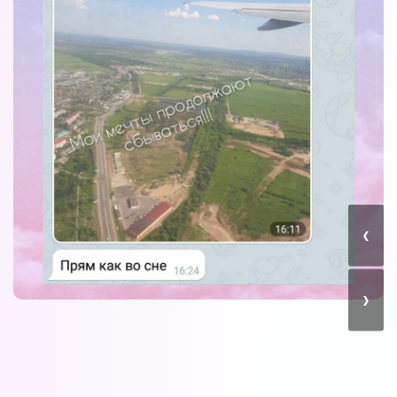
Наши форумы
Форум в Телеграм
Форум на сайте
‹
›