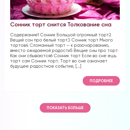
Сонник торт снится Толкование сна
Содержание1 Сонник Большой огромный торт2
Вещий сон про белый торт3 Сонник торт Много
тортов4 Сломанный торт — к разочарованию,
вместо ожидаемой радости5 Вещие сны про торт
Как они сбываются6 Сонник торт Если во сне ешь
торт сам Сонник торт. Торт во сне означает
будущее радостное событие, [...]
ПОДРОБНЕЕ
ПОКАЗАТЬ БОЛЬШЕ