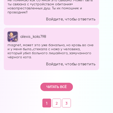
ты связана с »устройством обитания»
новопреставленных душ. Ты их помошник и
проводник!!
Войдите, чтобы ответить
alexis_koks798
magnet, может это уже банально, но кровь во сне
и у меня была…стекала с ножа у человека,
который убил больного лишайного, замучанного
чёрного кота.
Войдите, чтобы ответить
ЧИТАТЬ ВСЁ
Навигация
1
2
3
по