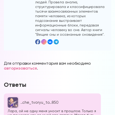
людей. Провела анализ,
структурировала и классифицировала
тысячи взаимосвязанных элементов
памяти человека, из которых
подсознание выстраивает
информационные блоки, передавая
сигналы человеку во сне. Автор книги
"Вещие сны и осознанные сновидения".
Для отправки комментария вам необходимо
авторизоваться
.
Ответы
..che_tvoryu_to..850
Лара, ой не одну меня уносит в прошлое. Только я
не понимаю как со мной это связано. Может быть