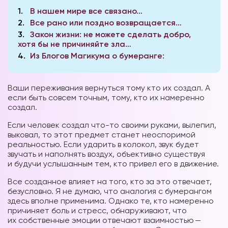
1
В нашем мире все связано…
2
Все рано или поздно возвращается…
3
Закон жизни: не можете сделать добро,
хотя бы не причиняйте зла…
4
Из Блогов Магикума о бумеранге:
Ваши переживания вернуться тому кто их создал. А
если быть совсем точным, тому, кто их намеренно
создал.
Если человек создал что-то своими руками, вылепил,
выковал, то этот предмет станет неоспоримой
реальностью. Если ударить в колокол, звук будет
звучать и наполнять воздух, объективно существуя
и будучи услышанным тем, кто привел его в движение.
Все созданное влияет на того, кто за это отвечает,
безусловно. Я не думаю, что аналогия с бумерангом
здесь вполне применима. Однако те, кто намеренно
причиняет боль и стресс, обнаруживают, что
их собственные эмоции отвечают взаимностью —