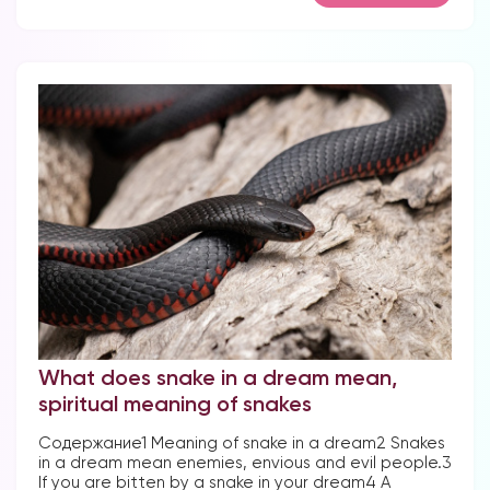
What does snake in a dream mean,
spiritual meaning of snakes
Содержание1 Meaning of snake in a dream2 Snakes
in a dream mean enemies, envious and evil people.3
If you are bitten by a snake in your dream4 A