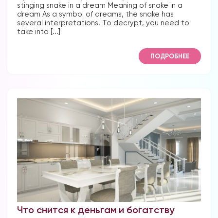
stinging snake in a dream Meaning of snake in a
dream As a symbol of dreams, the snake has
several interpretations. To decrypt, you need to
take into [...]
ПОДРОБНЕЕ
Что снится к деньгам и богатству