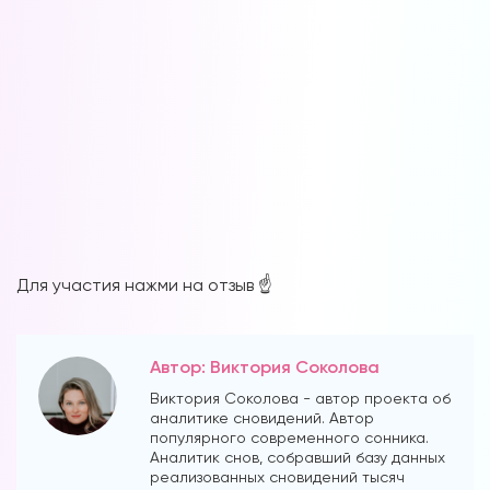
Форум в
Телеграм
Форум на сайте
Для участия нажми на отзыв ☝️
Автор: Виктория Соколова
Виктория Соколова - автор проекта об
аналитике сновидений. Автор
популярного современного сонника.
Аналитик снов, собравший базу данных
реализованных сновидений тысяч