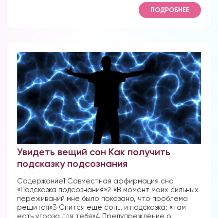
ПОДРОБНЕЕ
Увидеть вещий сон Как получить
подсказку подсознания
Содержание1 Совместная аффирмация сна
«Подсказка подсознания»2 «В момент моих сильных
переживаний мне было показано, что проблема
решится»3 Снится ещё сон… и подсказка: «там
есть угроза для тебя»4 Предупреждение о