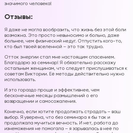
значимого
человека!
Отзывы:
Я даже не могла вообразить, что жизнь без этой боли
возможна. Это просто невыносимо и больно, даже
больнее, чем физический недуг. Отпустить кого-то,
кто был твоей вселенной – это так трудно.
Отток энергии стал мне настоящим спасением.
Благодарю за семинар! Я обязательно расскажу
остальным женщинам, что следует прислушиваться к
советам Виктории. Её методы действительно нужно
использовать.
И это гораздо проще и эффективнее, чем
бесконечные месяцы размышлений о его
возвращении и самосожаления.
Конечно, если хотите продолжать страдать – ваш
выбор. Я уверена, что без семинара я бы так и
продолжала мучиться вечность. И нет, работа до
изнеможения не помогала – я зарывалась в неё по