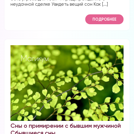
неудачной сделке Увидеть вещий сон Как [...]
ПОДРОБНЕЕ
Сны о примирении с бывшим мужчиной
Сбывшиеся сны