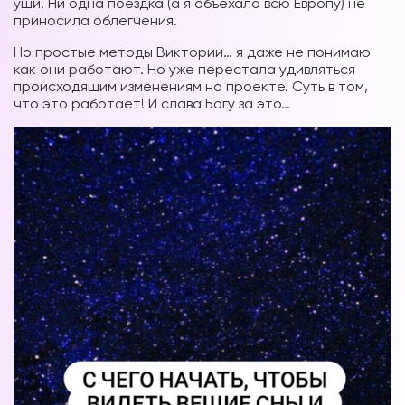
уши. Ни одна поездка (а я объехала всю Европу) не
приносила облегчения.
Но простые методы Виктории… я даже не понимаю
как они работают. Но уже перестала удивляться
происходящим изменениям на проекте. Суть в том,
что это работает! И слава Богу за
это…