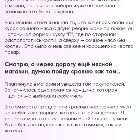
свинины, но точного выбора я уже не помнила —
возможно это была говядина.
В конечном итоге я нашла то, что хотелось: большой
кусок сочного мяса с двумя ребрышками по бокам; он
напоминал формой букву “П”, где по сторонам
располагались кости, а сверху — сочное мясо без
костей. Это было очень свежее и хорощего качества
товар.
Смотрю, а через дорогу ещё мясной
магазин, думаю пойду сравню как там…
Я заглянула в магазин и увидела там покупателей.
Запомнилась одна пожилая женщина, которая
тщательно выбирала себе мясо.
В этом месте предлагали красиво нарезанное мясо
на небольшие порции, которые стоили дороже. Я
сопоставила это с купленным мной ранее — у меня
было больше, подешевле и с косточками, как я и
хотела.