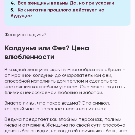
4
Все женщины ведьмы Да, но при условии
5
Как негатив прошлого действует на
будущее
Женщины ведьмы?
Колдунья или Фея? Цена
влюбленности
В каждой женщине скрыты многообразные образы –
от мрачной колдуньи до очаровательной феи,
способной наполнить дом теплом и сделать его
настоящим волшебным уголком. Она может окутать
близких неиссякаемой любовью и заботой.
Знаете ли вы, что такое ведьма? Это символ,
который часто посещает нас в наших снах.
Ведьма предстаёт как злобный персонаж, полный
гнева и отчаяния. Женщина по своей сути способна
давать без оглядки, но когда ей причиняют боль, всю