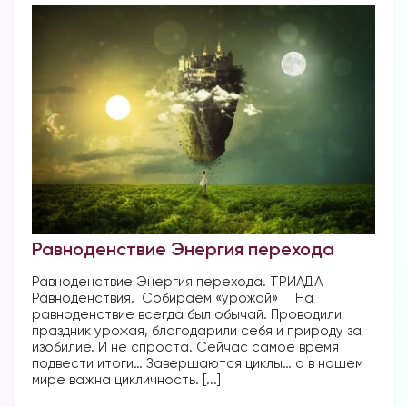
Равноденствие Энергия перехода
Равноденствие Энергия перехода. ТРИАДА
Равноденствия. Собираем «урожай» ⠀ На
равноденствие всегда был обычай. Проводили
праздник урожая, благодарили себя и природу за
изобилие. И не спроста. Сейчас самое время
подвести итоги… Завершаются циклы… а в нашем
мире важна цикличность. [...]