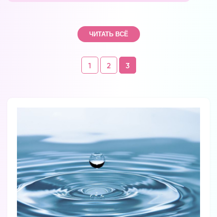
ЧИТАТЬ ВСЁ
Навигация
1
2
3
по
комментариям