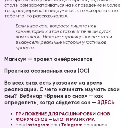
стал и сам засматриваться на их поведение и более
того, подчеркивать недоумевая, что «…ворона явно
тебе что-то рассказывала!».
Если у вас есть вопросы, пишите их в
комментарии к этой статье! В течении суток
вам ответят. Ниже на странице после статьи
в карусели реальные истории участников
проекта.
Магикум — проект онейронавтов
Практика осознанных снов (ОС)
Во всех снах есть указание на время
реализации. С чего начинать изучать свои
сны? Вебинар «Время во снах» — как
определить, когда сбудется сон —
ЗДЕСЬ
ПРИЛОЖЕНИЕ ДЛЯ РАСШИФРОВКИ СНОВ
ФОРУМ СНОВ — БЛОГИ МАГИКУМА
Наш
Instagram
Наш
Telegram
Наш канал