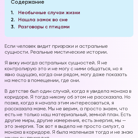
Содержание
1
Необычные случаи жизни
2
Нашла замок во сне
3
Разговоры с птицами
Если человек видит призраки и астральные
сущности. Реальные мистические истории.
Я вижу иногда астральных сущностей. Я не
контролирую это и не могу с ними общаться, но я
явно ощущаю, когда они рядом, могу даже показать
на место в помещении, где они.
В детстве был один случай, когда я увидела монаха в
коридоре. Я тогда никому об этом не рассказала. Но
позже, когда я начала этим интересоваться, я
рассказала маме. Мы не верим, а просто знаем, что
есть не только наш материальный, земной план. Есть
другие миры, другие измерения, есть энергия, мы —
это энергия. Так вот я выдела не просто силуэт, а
монаха в коридоре. Я была маленькая тогда и не знаю
зачем он приходил.