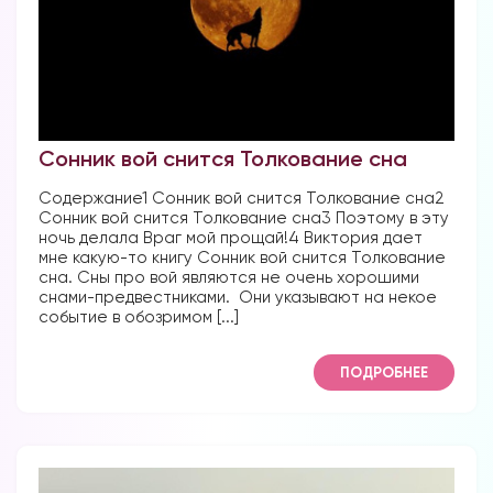
Сонник вой снится Толкование сна
Содержание1 Сонник вой снится Толкование сна2
Сонник вой снится Толкование сна3 Поэтому в эту
ночь делала Враг мой прощай!4 Виктория дает
мне какую-то книгу Сонник вой снится Толкование
сна. Сны про вой являются не очень хорошими
снами-предвестниками. Они указывают на некое
событие в обозримом [...]
ПОДРОБНЕЕ