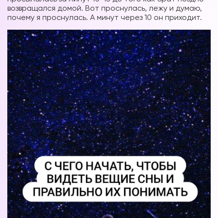
возвращался домой. Вот проснулась, лежу и думаю,
почему я проснулась. А минут через 10 он приходит.