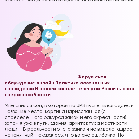
Форум снов -
обсуждение онлайн
Практика осознанных
сновидений В нашем канале Телеграм
Развить свои
сверхспособности
Мне снился сон, в котором на JPS высветился адрес и
название места, картина нарисованная (с
определенного ракурса замок и его окрестности),
затем я уже в пути, здания, архитектура местности,
люди…
В реальности этого замка я не видела, адрес
непонятный, показалось, что во сне ошибочка. Но