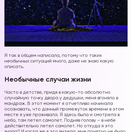
Я так в общем написала, потому что таких
необычных ситуаций много, даже не знаю какую
описать.
Необычные случаи жизни
Часто в детстве, придя в какую-то абсолютно
случайную точку двора у дедушки, меня вгоняло в
мандраж. В этот момент я отчетливо начинала
осознавать, что данный промежуток времени в этом
месте я уже проживала. Я здесь была и смотрела в
небо, там летел самолет. Подняв голову – в небе
действительно летел самолет. Но откуда я это
знала? И когда же я это видела, мне понятно не было.