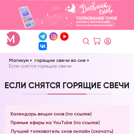
Магикум
горящие свечи во сне
Если снятся горящие свечи
ЕСЛИ СНЯТСЯ ГОРЯЩИЕ СВЕЧИ
Календарь вещих снов (по ссылке)
Прямые эфиры на YouTube (по ссылке)
Лучший толкователь снов онлайн (скачать)