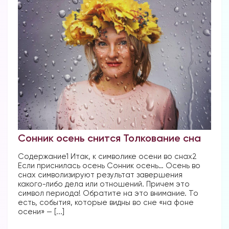
Сонник осень снится Толкование сна
Содержание1 Итак, к символике осени во снах2
Если приснилась осень Сонник осень… Осень во
снах символизируют результат завершения
какого-либо дела или отношений. Причем это
символ периода! Обратите на это внимание. То
есть, события, которые видны во сне «на фоне
осени» — [...]