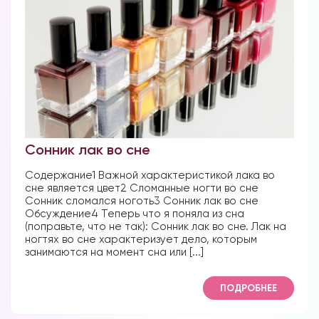
Форум в
Телеграм
Сонник лак во сне
Содержание1 Важной характеристикой лака во
Форум на сайте
сне является цвет2 Сломанные ногти во сне
Сонник сломался ноготь3 Сонник лак во сне
Обсуждение4 Теперь что я поняла из сна
(поправьте, что не так): Сонник лак во сне. Лак на
ногтях во сне характеризует дело, которым
занимаются на момент сна или [...]
ПОДРОБНЕЕ