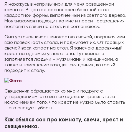
Я нахожусь в непривычной для меня освещенной
комнате. В центре расположен большой стол
квадратной формы, выполненный из светлого дерева.
Моя знакомая подходит ко мне и просит разрешения
поставить свечи на стол, и я соглашаюсь.
Она устанавливает множество свечей, покрывая ими
всю поверхность стола, и поджигает их. От горящих
свечей воск капает на стол. Я замечаю деревянный
крест на одном из углов стола. Тут комната
заполняется людьми – мужчинами и женщинами, а
также в помещение заходит священник, который
подходит к столу.
Священник обращается ко мне и подруге с
утверждением, что мы все сделали правильно за
исключением того, что крест не нужно было ставить
– его следует
убрать.
Как сбылся сон про комнату, свечи, крест и
священника.