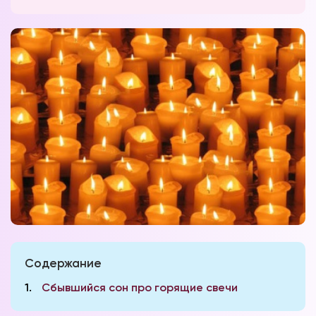
Содержание
1
Сбывшийся сон про горящие свечи