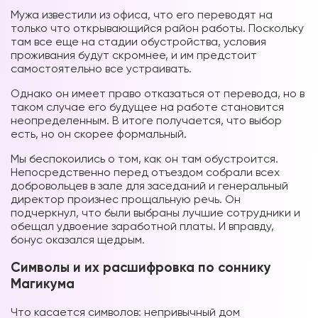
Мужа известили из офиса, что его переводят на
только что открывающийся район работы. Поскольку
там все еще на стадии обустройства, условия
проживания будут скромнее, и им предстоит
самостоятельно все устраивать.
Однако он имеет право отказаться от перевода, но в
таком случае его будущее на работе становится
неопределенным. В итоге получается, что выбор
есть, но он скорее формальный.
Мы беспокоились о том, как он там обустроится.
Непосредственно перед отъездом собрали всех
добровольцев в зале для заседаний и генеральный
директор произнес прощальную речь. Он
подчеркнул, что были выбраны лучшие сотрудники и
обещал удвоение заработной платы. И вправду,
бонус оказался щедрым.
Символы и их расшифровка по соннику
Магикума
Что касается символов: непривычный дом