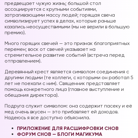
предвещает чужую жизнь; большой стол
ассоциируется с крупными событиями,
затрагивающими массу людей; горящая свеча
символизирует успех в делах, которые раньше
казались неосуществимыми (мы не верили в большую
премию).
Много горящих свечей — это признак благоприятных
перемен; воск от свечей указывает на
стремительное развитие событий (встреча перед
отправлением).
Деревянный крест является символом соединения с
другими людьми (те коллеги, с которыми он работал 5
лет не поехали с ним). Священник представляет
помощь конкретного лица (главное выступление и
обещания директора).
Подруга служит символом: она содержит пасеку и её
мед очень вкусен — это прибавляет ей доходов.
Надеюсь я все доступно
объяснила.
ПРИЛОЖЕНИЕ ДЛЯ РАСШИФРОВКИ СНОВ
ФОРУМ СНОВ — БЛОГИ МАГИКУМА