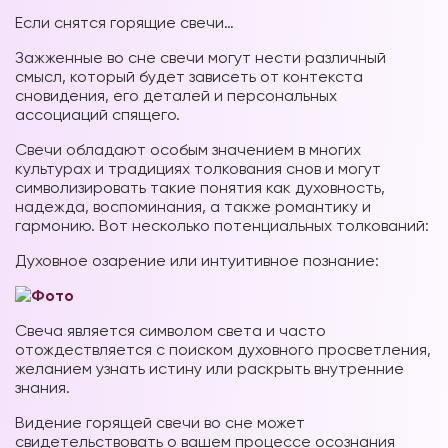
Если снятся горящие свечи…
Зажженные во сне свечи могут нести различный
смысл, который будет зависеть от контекста
сновидения, его деталей и персональных
ассоциаций спящего.
Свечи обладают особым значением в многих
культурах и традициях толкования снов и могут
символизировать такие понятия как духовность,
надежда, воспоминания, а также романтику и
гармонию. Вот несколько потенциальных толкований:
Духовное озарение или интуитивное познание:
Свеча является символом света и часто
отождествляется с поиском духовного просветления,
желанием узнать истину или раскрыть внутренние
знания.
Видение горящей свечи во сне может
свидетельствовать о вашем процессе осознания