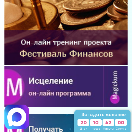
Загадать желание
20
10
41
58
Дней
Часов
Минута
Секунд